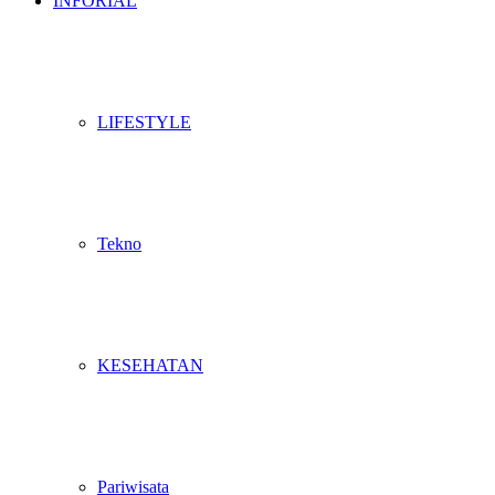
INFORIAL
LIFESTYLE
Tekno
KESEHATAN
Pariwisata