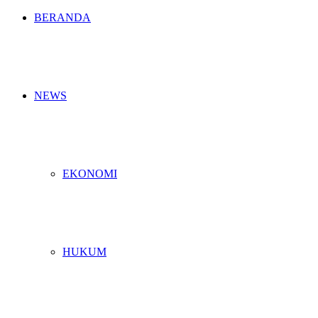
BERANDA
NEWS
EKONOMI
HUKUM