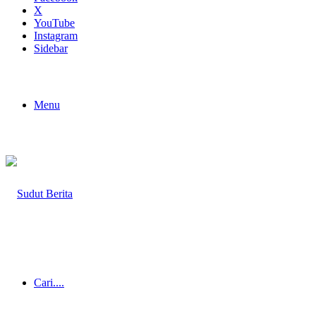
X
YouTube
Instagram
Sidebar
Menu
Cari....