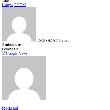
Tags
Langsa
PPTIM
Redaksi
2 April 2023
2 minutes read
Follow Us
Redaksi