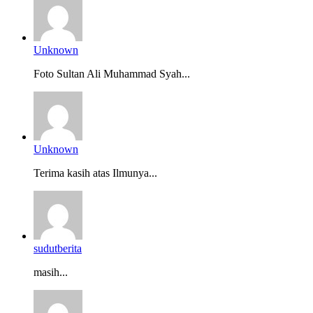
Unknown
Foto Sultan Ali Muhammad Syah...
Unknown
Terima kasih atas Ilmunya...
sudutberita
masih...