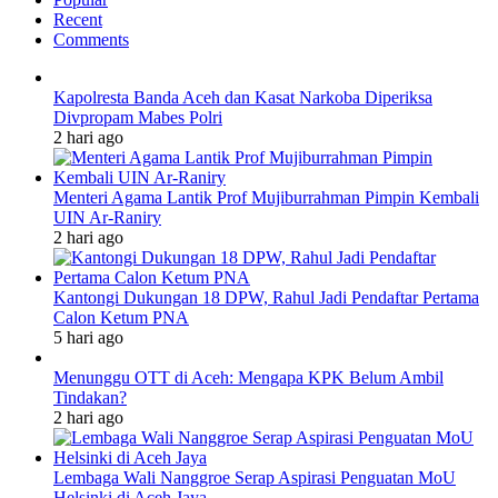
Recent
Comments
Kapolresta Banda Aceh dan Kasat Narkoba Diperiksa
Divpropam Mabes Polri
2 hari ago
Menteri Agama Lantik Prof Mujiburrahman Pimpin Kembali
UIN Ar-Raniry
2 hari ago
Kantongi Dukungan 18 DPW, Rahul Jadi Pendaftar Pertama
Calon Ketum PNA
5 hari ago
Menunggu OTT di Aceh: Mengapa KPK Belum Ambil
Tindakan?
2 hari ago
Lembaga Wali Nanggroe Serap Aspirasi Penguatan MoU
Helsinki di Aceh Jaya