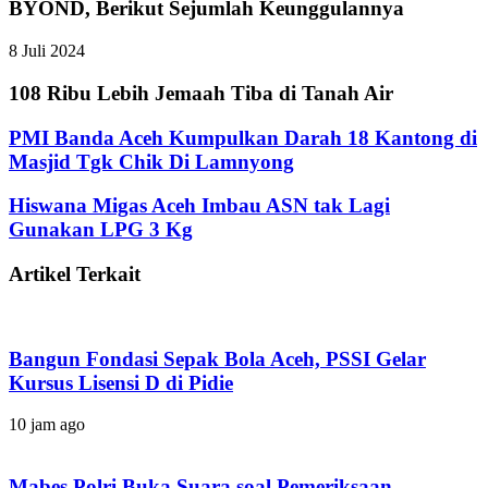
BYOND, Berikut Sejumlah Keunggulannya
8 Juli 2024
108 Ribu Lebih Jemaah Tiba di Tanah Air
PMI Banda Aceh Kumpulkan Darah 18 Kantong di
Masjid Tgk Chik Di Lamnyong
Hiswana Migas Aceh Imbau ASN tak Lagi
Gunakan LPG 3 Kg
Artikel Terkait
Bangun Fondasi Sepak Bola Aceh, PSSI Gelar
Kursus Lisensi D di Pidie
10 jam ago
Mabes Polri Buka Suara soal Pemeriksaan