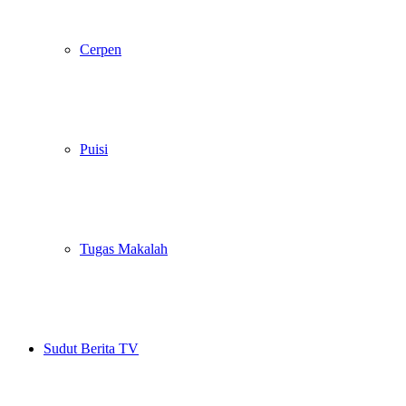
Cerpen
Puisi
Tugas Makalah
Sudut Berita TV