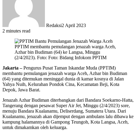
Redaksi
2 April 2023
2 minutes read
PPTIM membantu pemulangan jenazah warga Aceh,
Azhar bin Budiman (64) ke Langsa, Minggu
(2/4/2023). Foto: Foto: Bidang Infokom PPTIM
Jakarta –
Pengurus Pusat Taman Iskandar Muda (PPTIM)
membantu pemulangan jenazah warga Aceh, Azhar bin Budiman
(64) yang ditemukan meninggal dunia di kamar kosnya di Jalan
Yahya Nuih, Kelurahan Pondok Cina, Kecamatan Beji, Kota
Depok, Jawa Barat.
Jenazah Azhar Budiman diterbangkan dari Bandara Soekarno-Hatta,
Tangerang dengan pesawat Super Air Jet, Minggu (2/4/2023) sore,
menuju Bandara Kualanamu, Deliserdang, Sumatera Utara. Dari
Kualanamu, jenazah akan dijemput dengan ambulans lalu dibawa ke
kampung halamannya di Gampong Teungoh, Kota Langsa, Aceh,
untuk dimakamkan oleh keluarga.