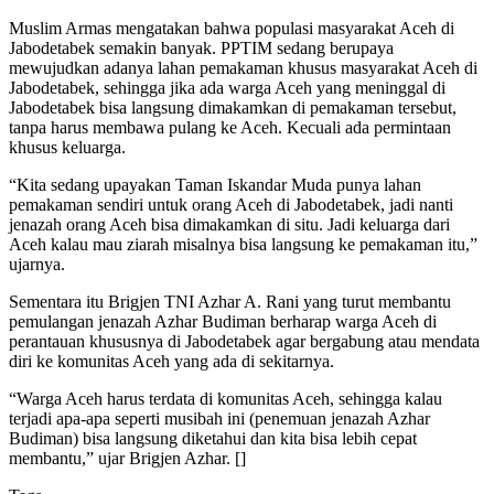
Muslim Armas mengatakan bahwa populasi masyarakat Aceh di
Jabodetabek semakin banyak. PPTIM sedang berupaya
mewujudkan adanya lahan pemakaman khusus masyarakat Aceh di
Jabodetabek, sehingga jika ada warga Aceh yang meninggal di
Jabodetabek bisa langsung dimakamkan di pemakaman tersebut,
tanpa harus membawa pulang ke Aceh. Kecuali ada permintaan
khusus keluarga.
“Kita sedang upayakan Taman Iskandar Muda punya lahan
pemakaman sendiri untuk orang Aceh di Jabodetabek, jadi nanti
jenazah orang Aceh bisa dimakamkan di situ. Jadi keluarga dari
Aceh kalau mau ziarah misalnya bisa langsung ke pemakaman itu,”
ujarnya.
Sementara itu Brigjen TNI Azhar A. Rani yang turut membantu
pemulangan jenazah Azhar Budiman berharap warga Aceh di
perantauan khususnya di Jabodetabek agar bergabung atau mendata
diri ke komunitas Aceh yang ada di sekitarnya.
“Warga Aceh harus terdata di komunitas Aceh, sehingga kalau
terjadi apa-apa seperti musibah ini (penemuan jenazah Azhar
Budiman) bisa langsung diketahui dan kita bisa lebih cepat
membantu,” ujar Brigjen Azhar. []