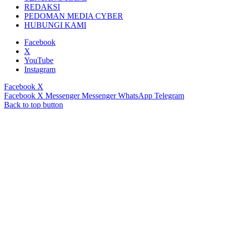
REDAKSI
PEDOMAN MEDIA CYBER
HUBUNGI KAMI
Facebook
X
YouTube
Instagram
Facebook
X
Facebook
X
Messenger
Messenger
WhatsApp
Telegram
Back to top button