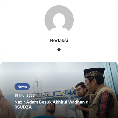
Redaksi
Website
News
19 Mei 2023
Nazir Adam Besuk Akhirul Wadhan di
RSUDZA