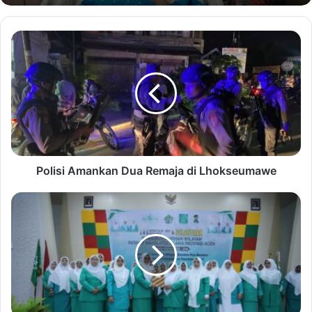
Polisi Amankan Dua Remaja di Lhokseumawe