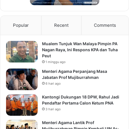
Popular
Recent
Comments
Mualem Tunjuk Wan Malaya Pimpin PA
Nagan Raya, Ini Respons KPA dan Tuha
Peut
1 minggu ago
Menteri Agama Perpanjang Masa
Jabatan Prof Mujiburrahman
6 hari ago
Kantongi Dukungan 18 DPW, Rahul Jadi
Pendaftar Pertama Calon Ketum PNA
3 hari ago
Menteri Agama Lantik Prof
Mujiburrahman Pimpin Kembali UIN Ar-