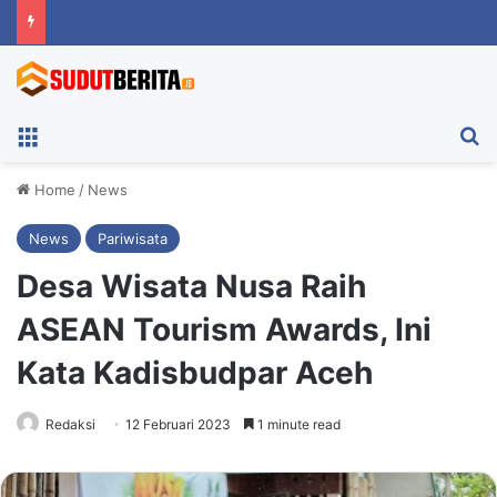
Menu
Ca
Home
/
News
News
Pariwisata
Desa Wisata Nusa Raih
ASEAN Tourism Awards, Ini
Kata Kadisbudpar Aceh
Redaksi
12 Februari 2023
1 minute read