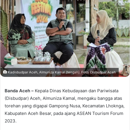
Kadisbudpar Aceh, Almuniza Kamal (tengah). Foto: Disbudpar Aceh
Banda Aceh –
Kepala Dinas Kebudayaan dan Pariwisata
(Disbudpar) Aceh, Almuniza Kamal, mengaku bangga atas
torehan yang digapai Gampong Nusa, Kecamatan Lhoknga,
Kabupaten Aceh Besar, pada ajang ASEAN Tourism Forum
2023.