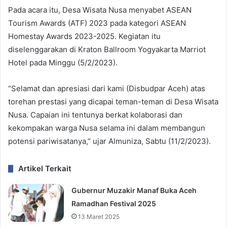
Pada acara itu, Desa Wisata Nusa menyabet ASEAN
Tourism Awards (ATF) 2023 pada kategori ASEAN
Homestay Awards 2023-2025. Kegiatan itu
diselenggarakan di Kraton Ballroom Yogyakarta Marriot
Hotel pada Minggu (5/2/2023).
“Selamat dan apresiasi dari kami (Disbudpar Aceh) atas
torehan prestasi yang dicapai teman-teman di Desa Wisata
Nusa. Capaian ini tentunya berkat kolaborasi dan
kekompakan warga Nusa selama ini dalam membangun
potensi pariwisatanya,” ujar Almuniza, Sabtu (11/2/2023).
Artikel Terkait
Gubernur Muzakir Manaf Buka Aceh
Ramadhan Festival 2025
13 Maret 2025