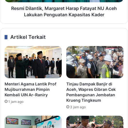
Resmi Dilantik, Margaret Harap Fatayat NU Aceh
Lakukan Penguatan Kapasitas Kader
Artikel Terkait
Menteri Agama Lantik Prof
Tinjau Dampak Banjir di
Mujiburrahman Pimpin
Aceh, Wapres Gibran Cek
Kembali UIN Ar-Raniry
Pembangunan Jembatan
Krueng Tingkeum
1 jam ago
3 jam ago