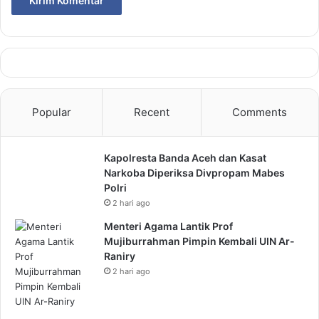
Popular
Recent
Comments
Kapolresta Banda Aceh dan Kasat
Narkoba Diperiksa Divpropam Mabes
Polri
2 hari ago
Menteri Agama Lantik Prof
Mujiburrahman Pimpin Kembali UIN Ar-
Raniry
2 hari ago