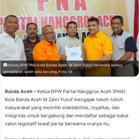
Ketua DPW PNA Kota Banda Aceh, M Zaini Yusuf menerima berkas
pendafaran salah satu bacaleg. Foto: Ist
Banda Aceh –
Ketua DPW Partai Nanggroe Aceh (PNA)
Kota Banda Aceh M Zaini Yusuf mengajak tokoh-tokoh
masyarakat yang memiliki elektabilitas, loyalitas, dan
integritas untuk bergabung dan mendaftar sebagai bakal
calon legislatif lewat partai berwarna oranye itu.