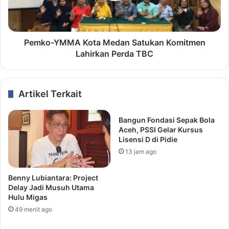
Pemko-YMMA Kota Medan Satukan Komitmen
Lahirkan Perda TBC
Artikel Terkait
Bangun Fondasi Sepak Bola
Aceh, PSSI Gelar Kursus
Lisensi D di Pidie
13 jam ago
Benny Lubiantara: Project
Delay Jadi Musuh Utama
Hulu Migas
49 menit ago