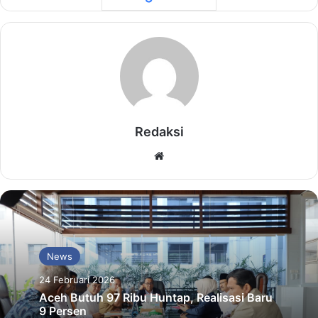
Redaksi
Website
News
24 Februari 2026
Aceh Butuh 97 Ribu Huntap, Realisasi Baru
9 Persen