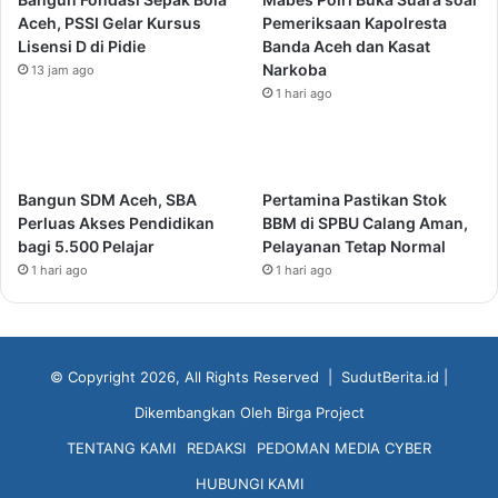
Aceh, PSSI Gelar Kursus
Pemeriksaan Kapolresta
Lisensi D di Pidie
Banda Aceh dan Kasat
Narkoba
13 jam ago
1 hari ago
Bangun SDM Aceh, SBA
Pertamina Pastikan Stok
Perluas Akses Pendidikan
BBM di SPBU Calang Aman,
bagi 5.500 Pelajar
Pelayanan Tetap Normal
1 hari ago
1 hari ago
© Copyright 2026, All Rights Reserved |
SudutBerita.id
|
Dikembangkan Oleh
Birga Project
TENTANG KAMI
REDAKSI
PEDOMAN MEDIA CYBER
HUBUNGI KAMI