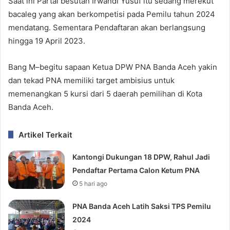
Saat ini Partai besutan Irwandi Yusuf itu sedang merekut
bacaleg yang akan berkompetisi pada Pemilu tahun 2024
mendatang. Sementara Pendaftaran akan berlangsung
hingga 19 April 2023.
Bang M–begitu sapaan Ketua DPW PNA Banda Aceh yakin
dan tekad PNA memiliki target ambisius untuk
memenangkan 5 kursi dari 5 daerah pemilihan di Kota
Banda Aceh.
Artikel Terkait
Kantongi Dukungan 18 DPW, Rahul Jadi
Pendaftar Pertama Calon Ketum PNA
5 hari ago
PNA Banda Aceh Latih Saksi TPS Pemilu
2024