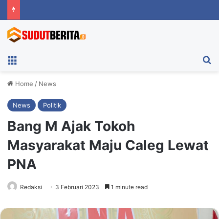
Menu
Ca
Home
/
News
News
Politik
Bang M Ajak Tokoh
Masyarakat Maju Caleg Lewat
PNA
Redaksi
3 Februari 2023
1 minute read