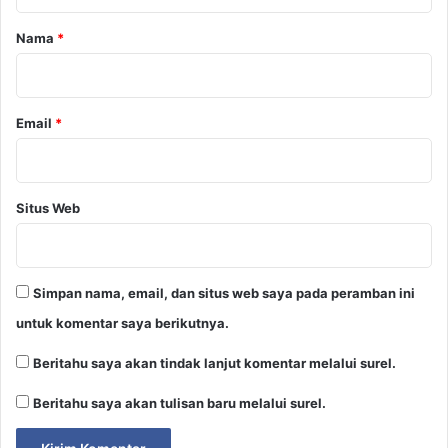
a
r
Nama
*
*
Email
*
Situs Web
Simpan nama, email, dan situs web saya pada peramban ini
untuk komentar saya berikutnya.
Beritahu saya akan tindak lanjut komentar melalui surel.
Beritahu saya akan tulisan baru melalui surel.