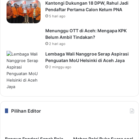
Kantongi Dukungan 18 DPW, Rahul Jadi
Pendaftar Pertama Calon Ketum PNA
5 hari ago
Menunggu OTT di Aceh: Mengapa KPK
Belum Ambil Tindakan?
2 hari ago
Lembaga Wali Nanggroe Serap Aspirasi
Penguatan MoU Helsinki di Aceh Jaya
2 minggu ago
Pilihan Editor
Bangun Fondasi Sepak Bola
Mabes Polri Buka Suara soal