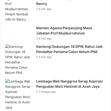
Raniry
9 jam ago
Menteri Agama Perpanjang Masa
Jabatan Prof Mujiburrahman
6 hari ago
Kantongi Dukungan 18 DPW, Rahul Jadi
Pendaftar Pertama Calon Ketum PNA
3 hari ago
Lembaga Wali Nanggroe Serap Aspirasi
Penguatan MoU Helsinki di Aceh Jaya
1 minggu ago