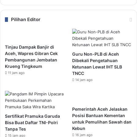
Pilihan Editor
Tinjau Dampak Banjir di
Aceh, Wapres Gibran Cek
Guru Non-PLB di Aceh
Pembangunan Jembatan
Dibekali Pengetahuan
Krueng Tingkeum
Ketunaan Lewat IHT SLB
11 jam ago
TNCC
14 jam ago
Pemerintah Aceh Jelaskan
Posisi Bantuan Kementan
Sertifikat Pramuka Garuda
untuk Pemulihan Sawah dan
Bisa Buat Daftar TNI-Polri
Kebun
Tanpa Tes
16 jam ago
15 jam ago