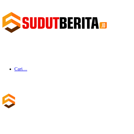
Cari....