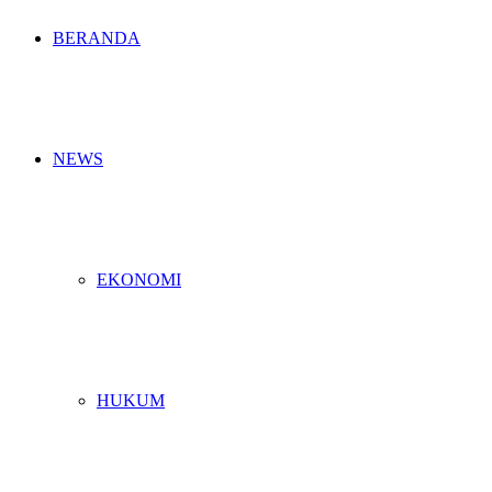
BERANDA
NEWS
EKONOMI
HUKUM