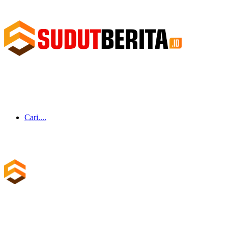
Cari....