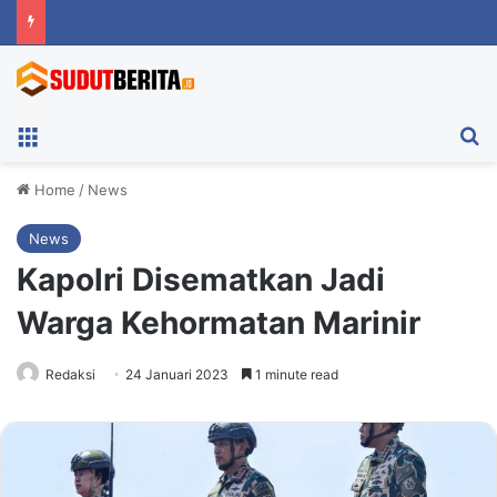
Menu
Ca
Home
/
News
News
Kapolri Disematkan Jadi
Warga Kehormatan Marinir
Redaksi
24 Januari 2023
1 minute read