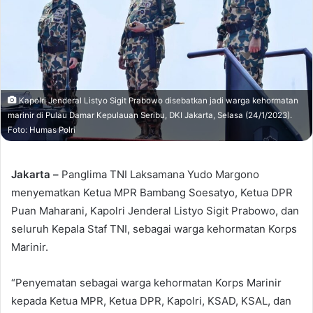
Kapolri Jenderal Listyo Sigit Prabowo disebatkan jadi warga kehormatan
marinir di Pulau Damar Kepulauan Seribu, DKI Jakarta, Selasa (24/1/2023).
Foto: Humas Polri
Jakarta –
Panglima TNI Laksamana Yudo Margono
menyematkan Ketua MPR Bambang Soesatyo, Ketua DPR
Puan Maharani, Kapolri Jenderal Listyo Sigit Prabowo, dan
seluruh Kepala Staf TNI, sebagai warga kehormatan Korps
Marinir.
“Penyematan sebagai warga kehormatan Korps Marinir
kepada Ketua MPR, Ketua DPR, Kapolri, KSAD, KSAL, dan