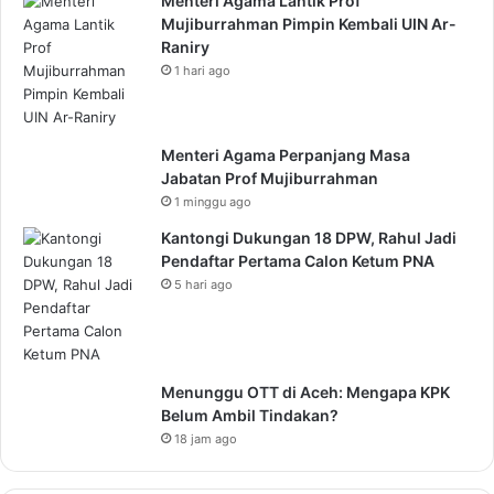
Menteri Agama Lantik Prof
Mujiburrahman Pimpin Kembali UIN Ar-
Raniry
1 hari ago
Menteri Agama Perpanjang Masa
Jabatan Prof Mujiburrahman
1 minggu ago
Kantongi Dukungan 18 DPW, Rahul Jadi
Pendaftar Pertama Calon Ketum PNA
5 hari ago
Menunggu OTT di Aceh: Mengapa KPK
Belum Ambil Tindakan?
18 jam ago