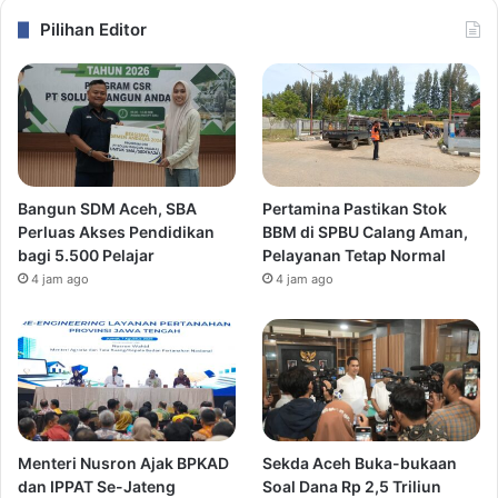
Pilihan Editor
Bangun SDM Aceh, SBA
Pertamina Pastikan Stok
Perluas Akses Pendidikan
BBM di SPBU Calang Aman,
bagi 5.500 Pelajar
Pelayanan Tetap Normal
4 jam ago
4 jam ago
Menteri Nusron Ajak BPKAD
Sekda Aceh Buka-bukaan
dan IPPAT Se-Jateng
Soal Dana Rp 2,5 Triliun