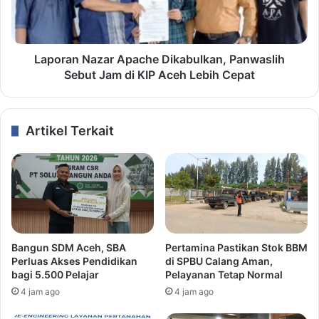
Laporan Nazar Apache Dikabulkan, Panwaslih
Sebut Jam di KIP Aceh Lebih Cepat
Artikel Terkait
Bangun SDM Aceh, SBA
Pertamina Pastikan Stok BBM
Perluas Akses Pendidikan
di SPBU Calang Aman,
bagi 5.500 Pelajar
Pelayanan Tetap Normal
4 jam ago
4 jam ago