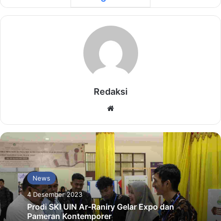
Redaksi
Website
News
4 Desember 2023
Prodi SKI UIN Ar-Raniry Gelar Expo dan
Pameran Kontemporer