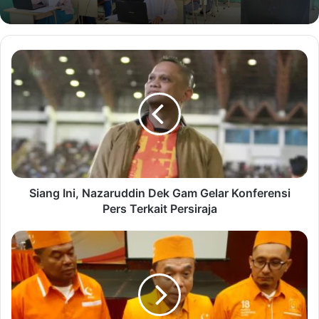
Siang Ini, Nazaruddin Dek Gam Gelar Konferensi
Pers Terkait Persiraja