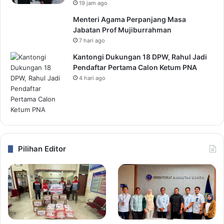
19 jam ago
Menteri Agama Perpanjang Masa
Jabatan Prof Mujiburrahman
7 hari ago
Kantongi Dukungan 18 DPW, Rahul Jadi
Pendaftar Pertama Calon Ketum PNA
4 hari ago
Pilihan Editor