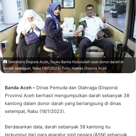
Sekretaris Dispora Aceh, Teuku Banta Nuzulullah saat donor darah di
kantor setempat, Rabu (19/1/2023). Foto: Humas Dispora Aceh
Banda Aceh –
Dinas Pemuda dan Olahraga (Dispora)
Provinsi Aceh berhasil mengumpulkan darah sebanyak 38
kantong dalam donor darah yang berlangsung di dinas
setempat, Rabu (18/1/2023).
Berdasarkan data, darah sebanyak 38 kantong itu
terkumpul dari para aparatur sipil negara (ASN) sebanyak