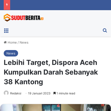
Menu
Ca
Home
/
News
News
Lebihi Target, Dispora Aceh
Kumpulkan Darah Sebanyak
38 Kantong
Redaksi
19 Januari 2023
1 minute read