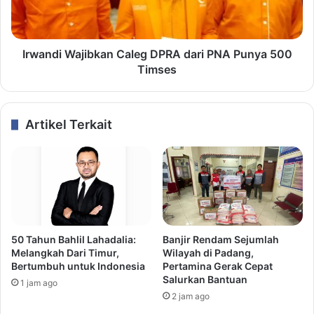
Irwandi Wajibkan Caleg DPRA dari PNA Punya 500
Timses
Artikel Terkait
50 Tahun Bahlil Lahadalia:
Banjir Rendam Sejumlah
Melangkah Dari Timur,
Wilayah di Padang,
Bertumbuh untuk Indonesia
Pertamina Gerak Cepat
Salurkan Bantuan
1 jam ago
2 jam ago