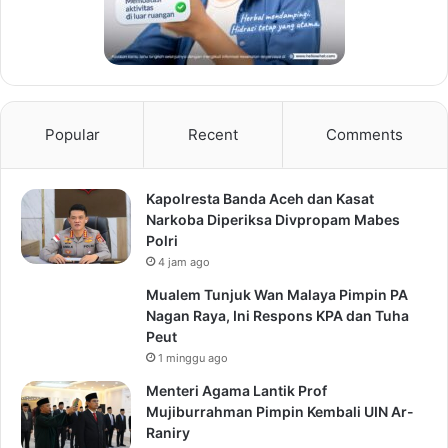
Popular
Recent
Comments
Kapolresta Banda Aceh dan Kasat
Narkoba Diperiksa Divpropam Mabes
Polri
4 jam ago
Mualem Tunjuk Wan Malaya Pimpin PA
Nagan Raya, Ini Respons KPA dan Tuha
Peut
1 minggu ago
Menteri Agama Lantik Prof
Mujiburrahman Pimpin Kembali UIN Ar-
Raniry