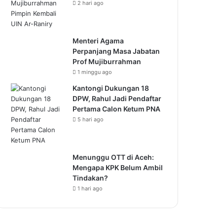
2 hari ago
Menteri Agama
Perpanjang Masa Jabatan
Prof Mujiburrahman
1 minggu ago
Kantongi Dukungan 18
DPW, Rahul Jadi Pendaftar
Pertama Calon Ketum PNA
5 hari ago
Menunggu OTT di Aceh:
Mengapa KPK Belum Ambil
Tindakan?
1 hari ago