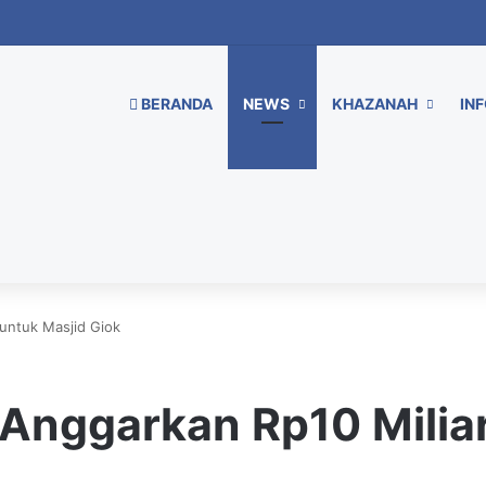
BERANDA
NEWS
KHAZANAH
INF
untuk Masjid Giok
Anggarkan Rp10 Miliar