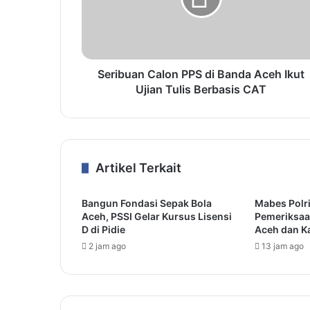
Seribuan Calon PPS di Banda Aceh Ikut
Ujian Tulis Berbasis CAT
Artikel Terkait
Bangun Fondasi Sepak Bola
Mabes Polri
Aceh, PSSI Gelar Kursus Lisensi
Pemeriksaa
D di Pidie
Aceh dan K
2 jam ago
13 jam ago