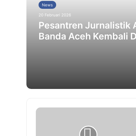
News
20 Februari 2026
Pesantren Jurnalistik 
Banda Aceh Kembali 
Selama Ramadhan