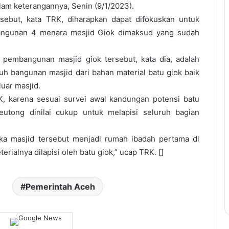
alam keterangannya, Senin (9/1/2023).
sebut, kata TRK, diharapkan dapat difokuskan untuk
ngunan 4 menara mesjid Giok dimaksud yang sudah
pembangunan masjid giok tersebut, kata dia, adalah
uh bangunan masjid dari bahan material batu giok baik
uar masjid.
RK, karena sesuai survei awal kandungan potensi batu
utong dinilai cukup untuk melapisi seluruh bagian
maka masjid tersebut menjadi rumah ibadah pertama di
rialnya dilapisi oleh batu giok,” ucap TRK. []
Pemerintah Aceh