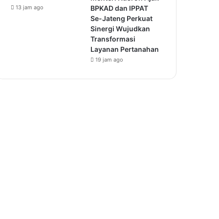
13 jam ago
BPKAD dan IPPAT
Se-Jateng Perkuat
Sinergi Wujudkan
Transformasi
Layanan Pertanahan
19 jam ago