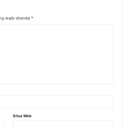
ng wajib ditandai
*
Situs Web