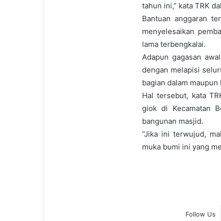
tahun ini,” kata TRK d
Bantuan anggaran ter
menyelesaikan pemba
lama terbengkalai.
Adapun gagasan awal 
dengan melapisi selur
bagian dalam maupun l
Hal tersebut, kata T
giok di Kecamatan Be
bangunan masjid.
“Jika ini terwujud, 
muka bumi ini yang mete
Follow Us