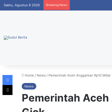
Sabtu, Agustus 8 2026
Breaking News
Facebook
Home
/
News
/
Pemerintah Aceh Anggarkan Rp10 Miliar 
X
News
Pemerintah Aceh 