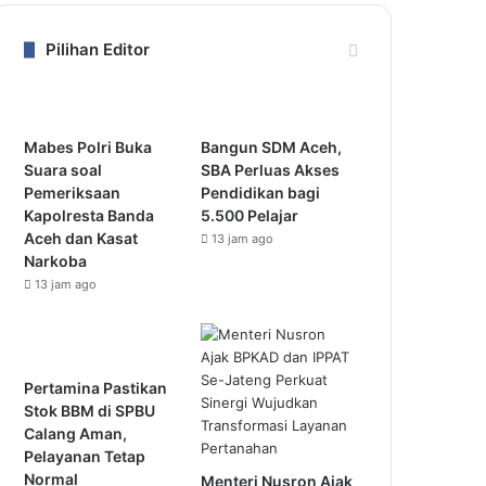
Pilihan Editor
Mabes Polri Buka
Bangun SDM Aceh,
Suara soal
SBA Perluas Akses
Pemeriksaan
Pendidikan bagi
Kapolresta Banda
5.500 Pelajar
Aceh dan Kasat
13 jam ago
Narkoba
13 jam ago
Pertamina Pastikan
Stok BBM di SPBU
Calang Aman,
Pelayanan Tetap
Normal
Menteri Nusron Ajak