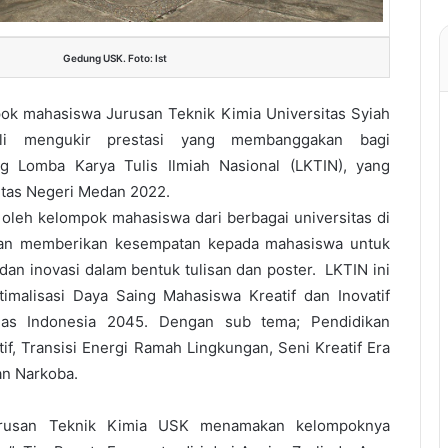
Gedung USK. Foto: Ist
ok mahasiswa Jurusan Teknik Kimia Universitas Syiah
li mengukir prestasi yang membanggakan bagi
g Lomba Karya Tulis Ilmiah Nasional (LKTIN), yang
sitas Negeri Medan 2022.
i oleh kelompok mahasiswa dari berbagai universitas di
juan memberikan kesempatan kepada mahasiswa untuk
n inovasi dalam bentuk tulisan dan poster. LKTIN ini
malisasi Daya Saing Mahasiswa Kreatif dan Inovatif
as Indonesia 2045. Dengan sub tema; Pendidikan
tif, Transisi Energi Ramah Lingkungan, Seni Kreatif Era
an Narkoba.
urusan Teknik Kimia USK menamakan kelompoknya