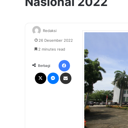
Nasional 2022
Redaksi
26 Desember 2022
2 minutes read
Facebook
Berbagi
X
Messenger
Share via Email