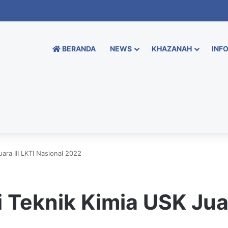
BERANDA
NEWS
KHAZANAH
INFO
ara III LKTI Nasional 2022
 Teknik Kimia USK Juar