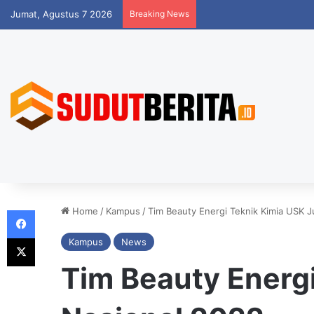
Jumat, Agustus 7 2026
Breaking News
Facebook
Home
/
Kampus
/
Tim Beauty Energi Teknik Kimia USK Ju
X
Kampus
News
Tim Beauty Energi