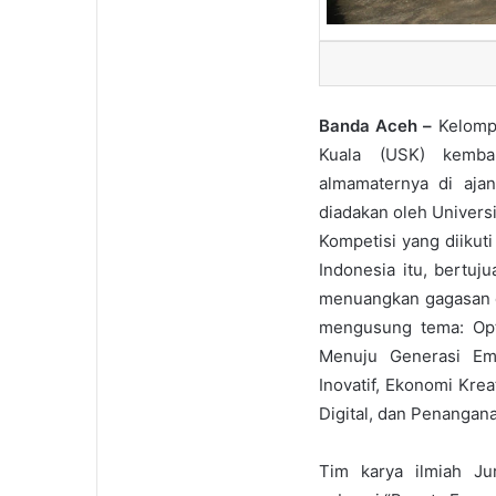
Banda Aceh –
Kelomp
Kuala (USK) kemba
almamaternya di ajan
diadakan oleh Univer
Kompetisi yang diikut
Indonesia itu, bertu
menuangkan gagasan da
mengusung tema: Opti
Menuju Generasi Em
Inovatif, Ekonomi Krea
Digital, dan Penangan
Tim karya ilmiah J