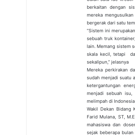
berkaitan dengan sis
mereka mengusulkan 
bergerak dari satu tem
“Sistem ini merupakan
sebuah truk kontainer
lain. Memang sistem s
skala kecil, tetapi 
sekalipun,” jelasnya
Mereka perkirakan da
sudah menjadi suatu ak
ketergantungan energ
menjadi sebuah isu,
melimpah di Indonesia
Wakil Dekan Bidang 
Farid Mulana, ST, M.
mahasiswa dan dosen 
sejak beberapa bulan