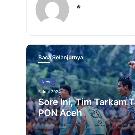
Website
Baca Selanjutnya
News
3 Juni 2024
Sore Ini, Tim Tarkam 
PON Aceh