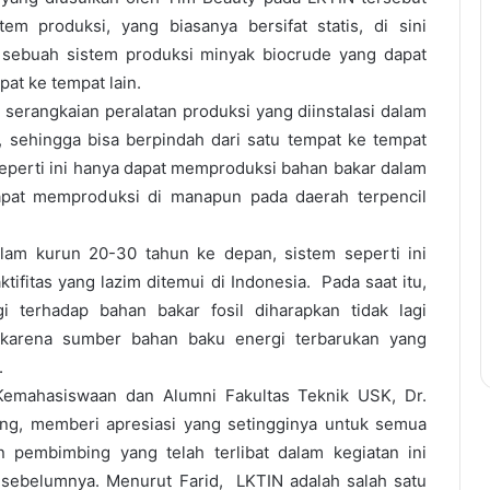
tem produksi, yang biasanya bersifat statis, di sini
sebuah sistem produksi minyak biocrude yang dapat
pat ke tempat lain.
 serangkaian peralatan produksi yang diinstalasi dalam
, sehingga bisa berpindah dari satu tempat ke tempat
eperti ini hanya dapat memproduksi bahan bakar dalam
dapat memproduksi di manapun pada daerah terpencil
lam kurun 20-30 tahun ke depan, sistem seperti ini
tifitas yang lazim ditemui di Indonesia. Pada saat itu,
i terhadap bahan bakar fosil diharapkan tidak lagi
 karena sumber bahan baku energi terbarukan yang
.
Kemahasiswaan dan Alumni Fakultas Teknik USK, Dr.
Eng, memberi apresiasi yang setingginya untuk semua
pembimbing yang telah terlibat dalam kegiatan ini
 sebelumnya. Menurut Farid, LKTIN adalah salah satu