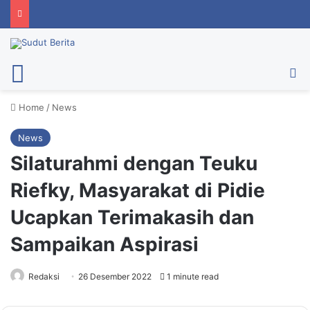
Menu
Ca
Home
/
News
News
Silaturahmi dengan Teuku
Riefky, Masyarakat di Pidie
Ucapkan Terimakasih dan
Sampaikan Aspirasi
Redaksi
26 Desember 2022
1 minute read