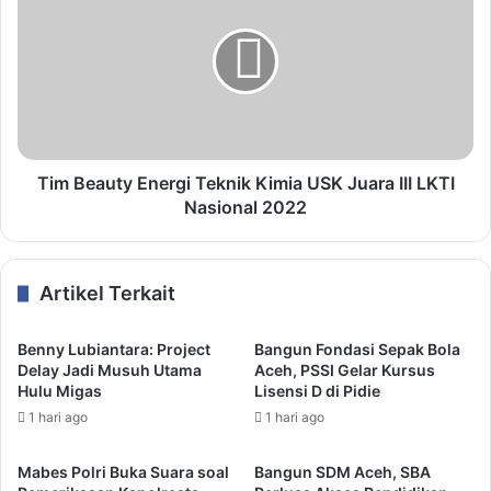
Tim Beauty Energi Teknik Kimia USK Juara III LKTI
Nasional 2022
Artikel Terkait
Benny Lubiantara: Project
Bangun Fondasi Sepak Bola
Delay Jadi Musuh Utama
Aceh, PSSI Gelar Kursus
Hulu Migas
Lisensi D di Pidie
1 hari ago
1 hari ago
Mabes Polri Buka Suara soal
Bangun SDM Aceh, SBA