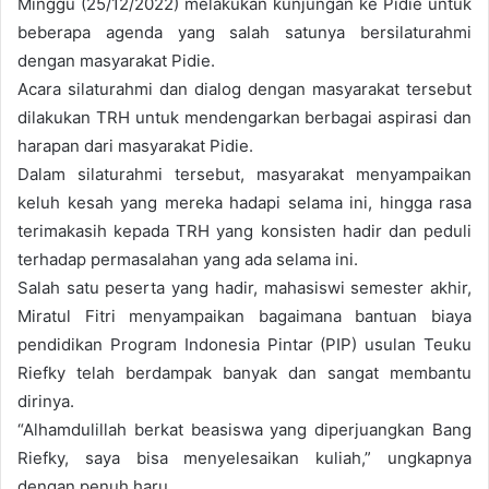
Minggu (25/12/2022) melakukan kunjungan ke Pidie untuk
beberapa agenda yang salah satunya bersilaturahmi
dengan masyarakat Pidie.
Acara silaturahmi dan dialog dengan masyarakat tersebut
dilakukan TRH untuk mendengarkan berbagai aspirasi dan
harapan dari masyarakat Pidie.
Dalam silaturahmi tersebut, masyarakat menyampaikan
keluh kesah yang mereka hadapi selama ini, hingga rasa
terimakasih kepada TRH yang konsisten hadir dan peduli
terhadap permasalahan yang ada selama ini.
Salah satu peserta yang hadir, mahasiswi semester akhir,
Miratul Fitri menyampaikan bagaimana bantuan biaya
pendidikan Program Indonesia Pintar (PIP) usulan Teuku
Riefky telah berdampak banyak dan sangat membantu
dirinya.
“Alhamdulillah berkat beasiswa yang diperjuangkan Bang
Riefky, saya bisa menyelesaikan kuliah,” ungkapnya
dengan penuh haru.