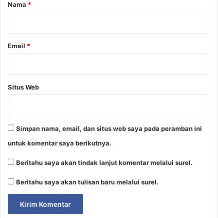
r
Nama
*
*
Email
*
Situs Web
Simpan nama, email, dan situs web saya pada peramban ini
untuk komentar saya berikutnya.
Beritahu saya akan tindak lanjut komentar melalui surel.
Beritahu saya akan tulisan baru melalui surel.