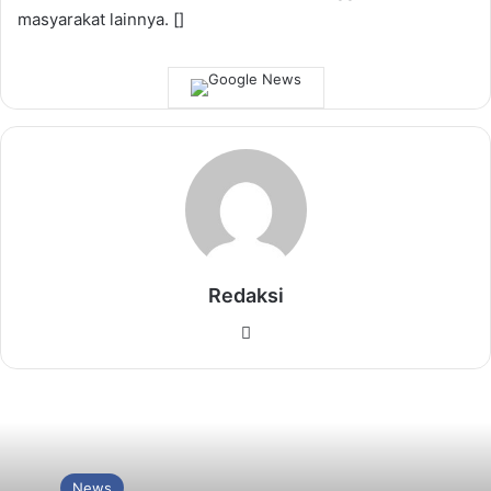
masyarakat lainnya. []
Redaksi
Website
News