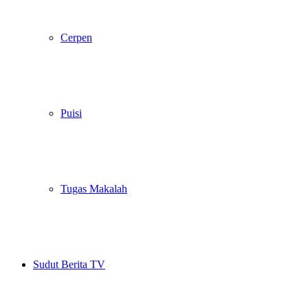
Cerpen
Puisi
Tugas Makalah
Sudut Berita TV