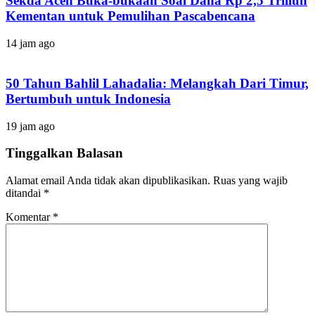
Sekda Aceh Buka-bukaan Soal Dana Rp 2,5 Triliun
Kementan untuk Pemulihan Pascabencana
14 jam ago
50 Tahun Bahlil Lahadalia: Melangkah Dari Timur,
Bertumbuh untuk Indonesia
19 jam ago
Tinggalkan Balasan
Alamat email Anda tidak akan dipublikasikan.
Ruas yang wajib
ditandai
*
Komentar
*