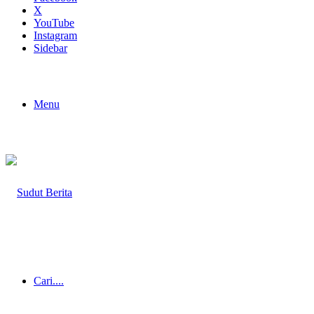
X
YouTube
Instagram
Sidebar
Menu
Cari....