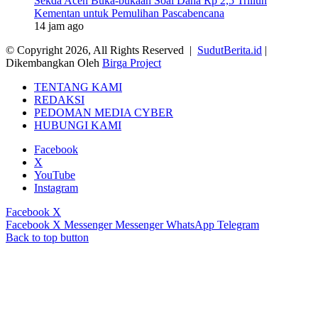
Sekda Aceh Buka-bukaan Soal Dana Rp 2,5 Triliun
Kementan untuk Pemulihan Pascabencana
14 jam ago
© Copyright 2026, All Rights Reserved |
SudutBerita.id
|
Dikembangkan Oleh
Birga Project
TENTANG KAMI
REDAKSI
PEDOMAN MEDIA CYBER
HUBUNGI KAMI
Facebook
X
YouTube
Instagram
Facebook
X
Facebook
X
Messenger
Messenger
WhatsApp
Telegram
Back to top button