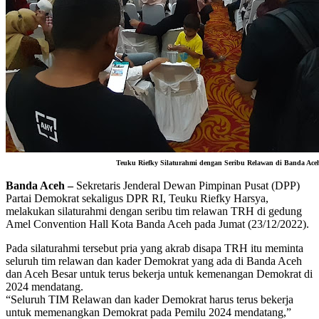
Teuku Riefky Silaturahmi dengan Seribu Relawan di Banda Aceh.
Banda Aceh –
Sekretaris Jenderal Dewan Pimpinan Pusat (DPP)
Partai Demokrat sekaligus DPR RI, Teuku Riefky Harsya,
melakukan silaturahmi dengan seribu tim relawan TRH di gedung
Amel Convention Hall Kota Banda Aceh pada Jumat (23/12/2022).
Pada silaturahmi tersebut pria yang akrab disapa TRH itu meminta
seluruh tim relawan dan kader Demokrat yang ada di Banda Aceh
dan Aceh Besar untuk terus bekerja untuk kemenangan Demokrat di
2024 mendatang.
“Seluruh TIM Relawan dan kader Demokrat harus terus bekerja
untuk memenangkan Demokrat pada Pemilu 2024 mendatang,”