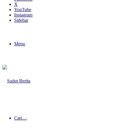
X
YouTube
Instagram
Sidebar
Menu
Cari....