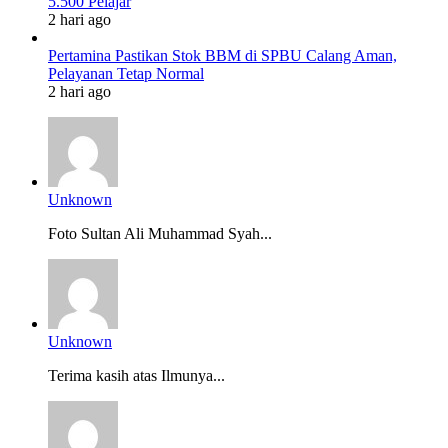
5.500 Pelajar
2 hari ago
Pertamina Pastikan Stok BBM di SPBU Calang Aman,
Pelayanan Tetap Normal
2 hari ago
Unknown
Foto Sultan Ali Muhammad Syah...
Unknown
Terima kasih atas Ilmunya...