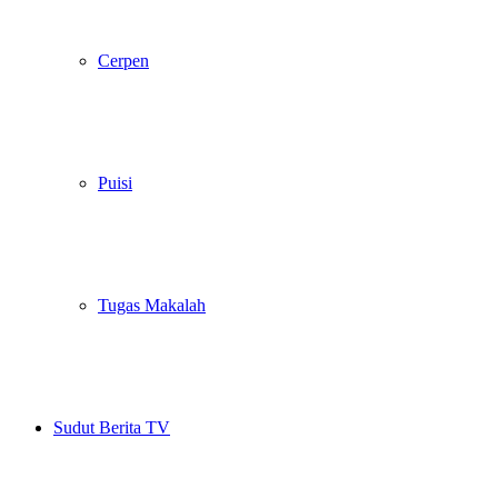
Cerpen
Puisi
Tugas Makalah
Sudut Berita TV