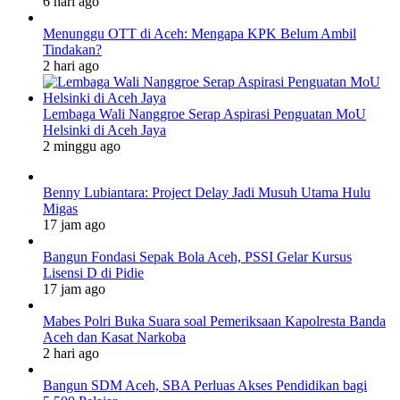
6 hari ago
Menunggu OTT di Aceh: Mengapa KPK Belum Ambil
Tindakan?
2 hari ago
Lembaga Wali Nanggroe Serap Aspirasi Penguatan MoU
Helsinki di Aceh Jaya
2 minggu ago
Benny Lubiantara: Project Delay Jadi Musuh Utama Hulu
Migas
17 jam ago
Bangun Fondasi Sepak Bola Aceh, PSSI Gelar Kursus
Lisensi D di Pidie
17 jam ago
Mabes Polri Buka Suara soal Pemeriksaan Kapolresta Banda
Aceh dan Kasat Narkoba
2 hari ago
Bangun SDM Aceh, SBA Perluas Akses Pendidikan bagi