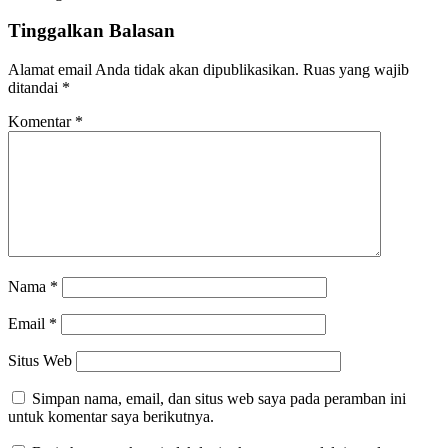
Tinggalkan Balasan
Alamat email Anda tidak akan dipublikasikan.
Ruas yang wajib
ditandai
*
Komentar
*
Nama
*
Email
*
Situs Web
Simpan nama, email, dan situs web saya pada peramban ini
untuk komentar saya berikutnya.