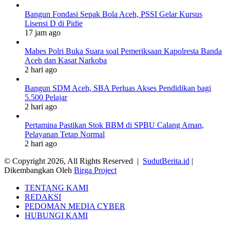
Bangun Fondasi Sepak Bola Aceh, PSSI Gelar Kursus
Lisensi D di Pidie
17 jam ago
Mabes Polri Buka Suara soal Pemeriksaan Kapolresta Banda
Aceh dan Kasat Narkoba
2 hari ago
Bangun SDM Aceh, SBA Perluas Akses Pendidikan bagi
5.500 Pelajar
2 hari ago
Pertamina Pastikan Stok BBM di SPBU Calang Aman,
Pelayanan Tetap Normal
2 hari ago
© Copyright 2026, All Rights Reserved |
SudutBerita.id
|
Dikembangkan Oleh
Birga Project
TENTANG KAMI
REDAKSI
PEDOMAN MEDIA CYBER
HUBUNGI KAMI