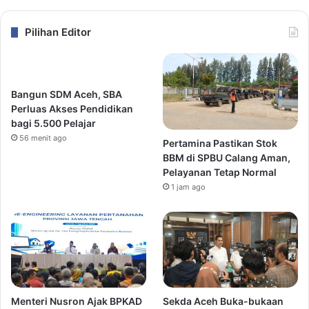
Pilihan Editor
Bangun SDM Aceh, SBA
Perluas Akses Pendidikan
bagi 5.500 Pelajar
56 menit ago
Pertamina Pastikan Stok
BBM di SPBU Calang Aman,
Pelayanan Tetap Normal
1 jam ago
Menteri Nusron Ajak BPKAD
Sekda Aceh Buka-bukaan