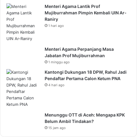
Menteri Agama Lantik Prof
Mujiburrahman Pimpin Kembali UIN Ar-
Raniry
1 hari ago
Menteri Agama Perpanjang Masa
Jabatan Prof Mujiburrahman
1 minggu ago
Kantongi Dukungan 18 DPW, Rahul Jadi
Pendaftar Pertama Calon Ketum PNA
4 hari ago
Menunggu OTT di Aceh: Mengapa KPK
Belum Ambil Tindakan?
15 jam ago