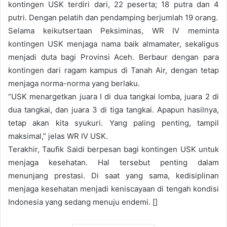
kontingen USK terdiri dari, 22 peserta; 18 putra dan 4
putri. Dengan pelatih dan pendamping berjumlah 19 orang.
Selama keikutsertaan Peksiminas, WR IV meminta
kontingen USK menjaga nama baik almamater, sekaligus
menjadi duta bagi Provinsi Aceh. Berbaur dengan para
kontingen dari ragam kampus di Tanah Air, dengan tetap
menjaga norma-norma yang berlaku.
“USK menargetkan juara I di dua tangkai lomba, juara 2 di
dua tangkai, dan juara 3 di tiga tangkai. Apapun hasilnya,
tetap akan kita syukuri. Yang paling penting, tampil
maksimal,” jelas WR IV USK.
Terakhir, Taufik Saidi berpesan bagi kontingen USK untuk
menjaga kesehatan. Hal tersebut penting dalam
menunjang prestasi. Di saat yang sama, kedisiplinan
menjaga kesehatan menjadi keniscayaan di tengah kondisi
Indonesia yang sedang menuju endemi. []