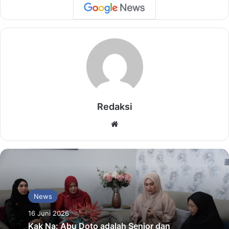
Redaksi
Website
News
16 Juni 2026
Kak Na: Abu Doto adalah Senior dan