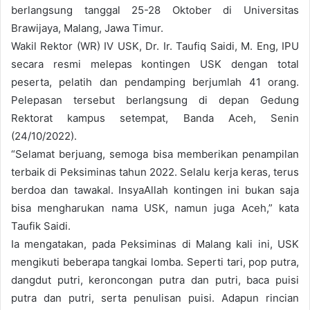
berlangsung tanggal 25-28 Oktober di Universitas
Brawijaya, Malang, Jawa Timur.
Wakil Rektor (WR) IV USK, Dr. Ir. Taufiq Saidi, M. Eng, IPU
secara resmi melepas kontingen USK dengan total
peserta, pelatih dan pendamping berjumlah 41 orang.
Pelepasan tersebut berlangsung di depan Gedung
Rektorat kampus setempat, Banda Aceh, Senin
(24/10/2022).
“Selamat berjuang, semoga bisa memberikan penampilan
terbaik di Peksiminas tahun 2022. Selalu kerja keras, terus
berdoa dan tawakal. InsyaAllah kontingen ini bukan saja
bisa mengharukan nama USK, namun juga Aceh,” kata
Taufik Saidi.
Ia mengatakan, pada Peksiminas di Malang kali ini, USK
mengikuti beberapa tangkai lomba. Seperti tari, pop putra,
dangdut putri, keroncongan putra dan putri, baca puisi
putra dan putri, serta penulisan puisi. Adapun rincian