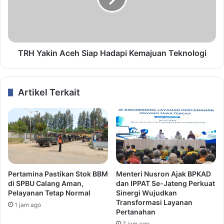
TRH Yakin Aceh Siap Hadapi Kemajuan Teknologi
Artikel Terkait
Pertamina Pastikan Stok BBM
Menteri Nusron Ajak BPKAD
di SPBU Calang Aman,
dan IPPAT Se-Jateng Perkuat
Pelayanan Tetap Normal
Sinergi Wujudkan
Transformasi Layanan
1 jam ago
Pertanahan
7 jam ago