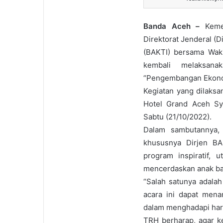
Banda Aceh –
Keme
Direktorat Jenderal (D
(BAKTI) bersama Waki
kembali melaksan
“Pengembangan Ekonomi
Kegiatan yang dilaksa
Hotel Grand Aceh Sy
Sabtu (21/10/2022).
Dalam sambutannya,
khususnya Dirjen BA
program inspiratif,
mencerdaskan anak ba
“Salah satunya adala
acara ini dapat men
dalam menghadapi hari
TRH berharap, agar k