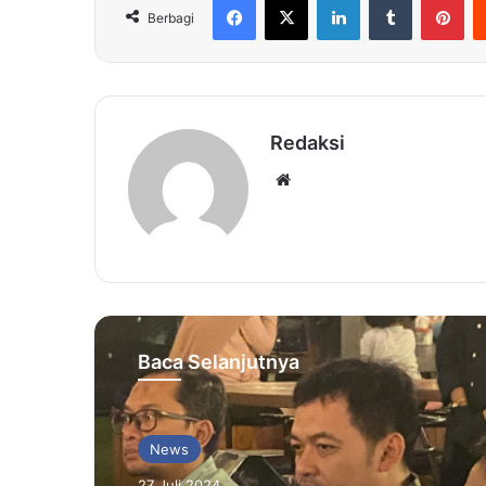
Berbagi
Redaksi
Website
Baca Selanjutnya
News
27 Juli 2024