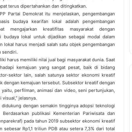
pat terus dipertahankan dan ditingkatkan.
 DPP Partai Demokrat itu menjelaskan, pengembangan
basis budaya kearifan lokal adalah pengembangan
t mengajarkan kreatifitas masyarakat dengan
 budaya lokal untuk dijadikan sebagai modal dalam
an lokal harus menjadi salah satu objek pengembangan
 sendiri.
iki harus memiliki nilai jual bagi masyarakat dunia. Saat
hadapi kemajuan yang sangat pesat, baik di bidang
or-sektor lain, salah satunya sektor ekonomi kreatif
k dengan kemajuan tersebut. Subsektor kreatif dengan
yaitu, perfilman, animasi dan video, seni pertunjukan,
visual,” jelasnya.
i didukung dengan semakin tingginya adopsi teknologi
t. Berdasarkan publikasi Kementerian Pariwisata dan
nparekraf) pada tahun 2019 subsektor ekonomi kreatif
ebesar Rp1,1 triliun PDB atau setera 7,3% dari total