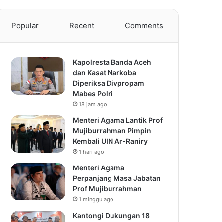
Popular
Recent
Comments
Kapolresta Banda Aceh
dan Kasat Narkoba
Diperiksa Divpropam
Mabes Polri
18 jam ago
Menteri Agama Lantik Prof
Mujiburrahman Pimpin
Kembali UIN Ar-Raniry
1 hari ago
Menteri Agama
Perpanjang Masa Jabatan
Prof Mujiburrahman
1 minggu ago
Kantongi Dukungan 18