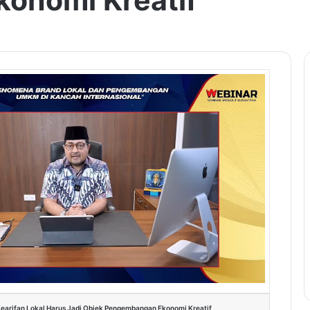
onomi Kreatif
Kearifan Lokal Harus Jadi Objek Pengembangan Ekonomi Kreatif