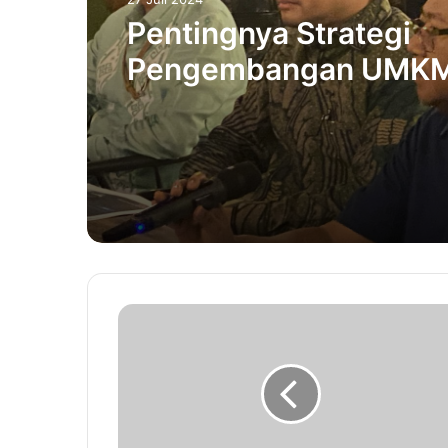
Pentingnya Strategi
Pengembangan UMK
Melalui Tiga Pilar Keb
di Aceh