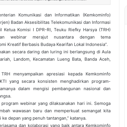
nterian Komunikasi dan Informatikan (Kemkominfo)
irjen) Badan Aksesibilitas Telekomunikasi dan Informasi
l Ketua Komisi I DPR-RI, Teuku Riefky Harsya (TRH)
akan webinar merajut nusantara dengan tema
 Kreatif Berbasis Budaya Kearifan Lokal Indonesia”.
nakan secara daring dan luring ini berlangsung di Aula
ariah, Landom, Kecamatan Lueng Bata, Banda Aceh,
 TRH menyampaikan apresiasi kepada Kemkominfo
KTI yang secara konsisten menghadirkan program-
 utamanya dalam mengisi pembangunan nasional dan
ngsa.
h program webinar yang dilaksanakan hari ini. Semoga
ambah wawasan baru dan memperkuat semangat kita
 ke depan yang penuh tantangan,” katanya.
erjasama dan kolaborasi yang baik antara Kemkominfo