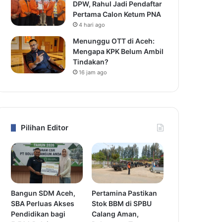
DPW, Rahul Jadi Pendaftar
Pertama Calon Ketum PNA
4 hari ago
Menunggu OTT di Aceh:
Mengapa KPK Belum Ambil
Tindakan?
16 jam ago
Pilihan Editor
Bangun SDM Aceh,
Pertamina Pastikan
SBA Perluas Akses
Stok BBM di SPBU
Pendidikan bagi
Calang Aman,