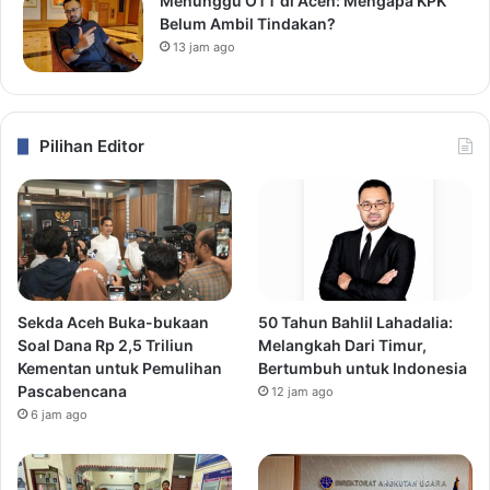
Menunggu OTT di Aceh: Mengapa KPK
Belum Ambil Tindakan?
13 jam ago
Pilihan Editor
Sekda Aceh Buka-bukaan
50 Tahun Bahlil Lahadalia:
Soal Dana Rp 2,5 Triliun
Melangkah Dari Timur,
Kementan untuk Pemulihan
Bertumbuh untuk Indonesia
Pascabencana
12 jam ago
6 jam ago