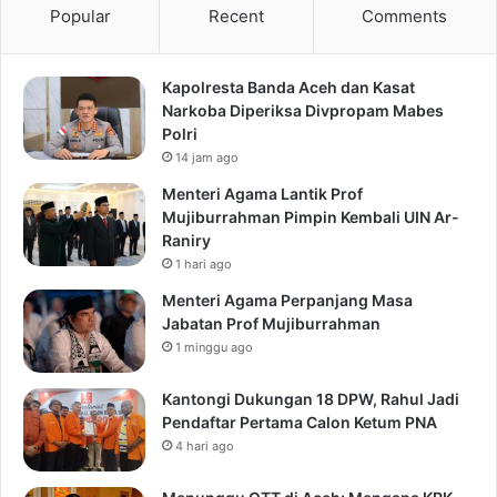
Popular
Recent
Comments
Kapolresta Banda Aceh dan Kasat
Narkoba Diperiksa Divpropam Mabes
Polri
14 jam ago
Menteri Agama Lantik Prof
Mujiburrahman Pimpin Kembali UIN Ar-
Raniry
1 hari ago
Menteri Agama Perpanjang Masa
Jabatan Prof Mujiburrahman
1 minggu ago
Kantongi Dukungan 18 DPW, Rahul Jadi
Pendaftar Pertama Calon Ketum PNA
4 hari ago