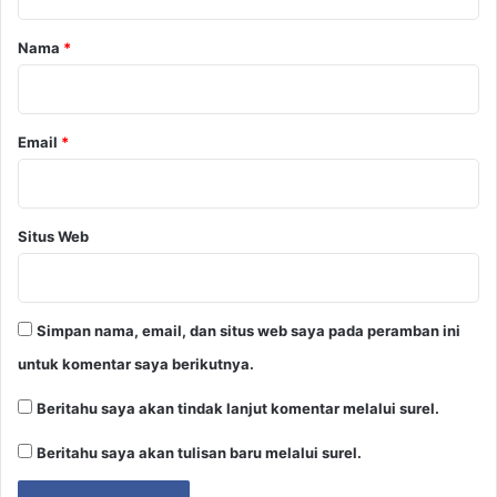
a
r
Nama
*
*
Email
*
Situs Web
Simpan nama, email, dan situs web saya pada peramban ini
untuk komentar saya berikutnya.
Beritahu saya akan tindak lanjut komentar melalui surel.
Beritahu saya akan tulisan baru melalui surel.