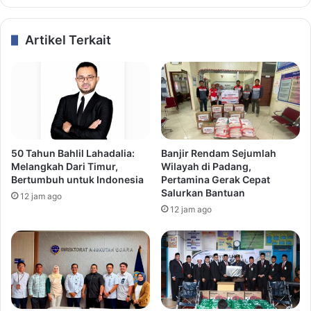
Artikel Terkait
50 Tahun Bahlil Lahadalia:
Banjir Rendam Sejumlah
Melangkah Dari Timur,
Wilayah di Padang,
Bertumbuh untuk Indonesia
Pertamina Gerak Cepat
Salurkan Bantuan
12 jam ago
12 jam ago