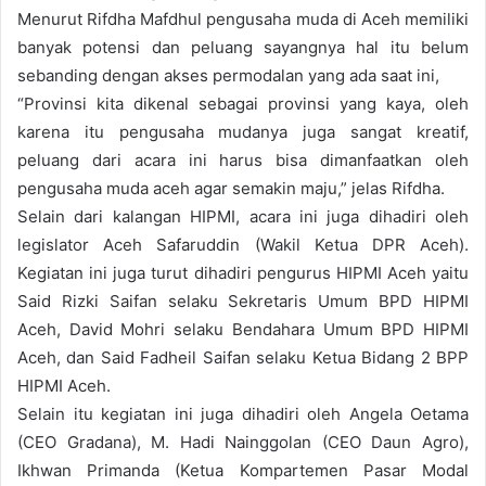
Menurut Rifdha Mafdhul pengusaha muda di Aceh memiliki
banyak potensi dan peluang sayangnya hal itu belum
sebanding dengan akses permodalan yang ada saat ini,
“Provinsi kita dikenal sebagai provinsi yang kaya, oleh
karena itu pengusaha mudanya juga sangat kreatif,
peluang dari acara ini harus bisa dimanfaatkan oleh
pengusaha muda aceh agar semakin maju,” jelas Rifdha.
Selain dari kalangan HIPMI, acara ini juga dihadiri oleh
legislator Aceh Safaruddin (Wakil Ketua DPR Aceh).
Kegiatan ini juga turut dihadiri pengurus HIPMI Aceh yaitu
Said Rizki Saifan selaku Sekretaris Umum BPD HIPMI
Aceh, David Mohri selaku Bendahara Umum BPD HIPMI
Aceh, dan Said Fadheil Saifan selaku Ketua Bidang 2 BPP
HIPMI Aceh.
Selain itu kegiatan ini juga dihadiri oleh Angela Oetama
(CEO Gradana), M. Hadi Nainggolan (CEO Daun Agro),
Ikhwan Primanda (Ketua Kompartemen Pasar Modal