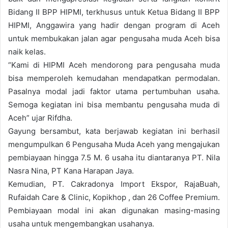
Bidang II BPP HIPMI, terkhusus untuk Ketua Bidang II BPP
HIPMI, Anggawira yang hadir dengan program di Aceh
untuk membukakan jalan agar pengusaha muda Aceh bisa
naik kelas.
“Kami di HIPMI Aceh mendorong para pengusaha muda
bisa memperoleh kemudahan mendapatkan permodalan.
Pasalnya modal jadi faktor utama pertumbuhan usaha.
Semoga kegiatan ini bisa membantu pengusaha muda di
Aceh” ujar Rifdha.
Gayung bersambut, kata berjawab kegiatan ini berhasil
mengumpulkan 6 Pengusaha Muda Aceh yang mengajukan
pembiayaan hingga 7.5 M. 6 usaha itu diantaranya PT. Nila
Nasra Nina, PT Kana Harapan Jaya.
Kemudian, PT. Cakradonya Import Ekspor, RajaBuah,
Rufaidah Care & Clinic, Kopikhop , dan 26 Coffee Premium.
Pembiayaan modal ini akan digunakan masing-masing
usaha untuk mengembangkan usahanya.