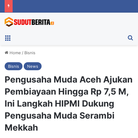
Menu
Ca
Home
/
Bisnis
Bisnis
News
Pengusaha Muda Aceh Ajukan
Pembiayaan Hingga Rp 7,5 M,
Ini Langkah HIPMI Dukung
Pengusaha Muda Serambi
Mekkah