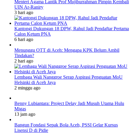
Menteri Agama Lantik Prof Mujiburrahman Pimpin Kembali
UIN Ar-Raniry
3 hari ago
Kantongi Dukungan 18 DPW, Rahul Jadi Pendaftar Pertama
Calon Ketum PNA
6 hari ago
Menunggu OTT di Aceh: Mengapa KPK Belum Ambil
Tindakan?
2 hari ago
Lembaga Wali Nanggroe Serap Aspirasi Penguatan MoU
Helsinki di Aceh Jaya
2 minggu ago
Benny Lubiantara: Project Delay Jadi Musuh Utama Hulu
Migas
13 jam ago
Bangun Fondasi Sepak Bola Aceh, PSSI Gelar Kursus
Lisensi D di Pidie