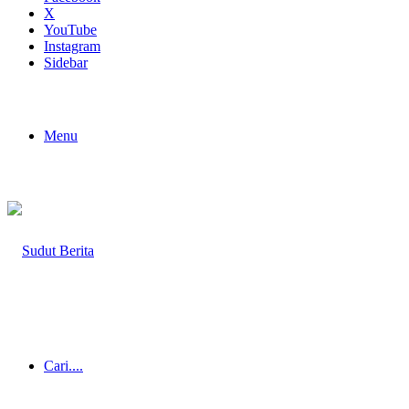
X
YouTube
Instagram
Sidebar
Menu
Cari....