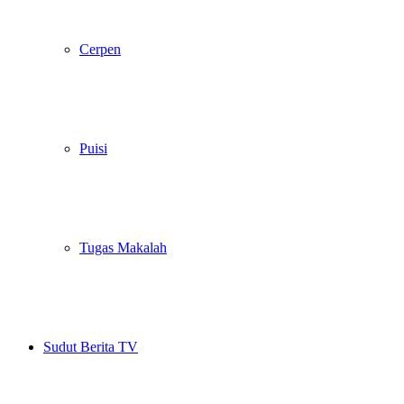
Cerpen
Puisi
Tugas Makalah
Sudut Berita TV