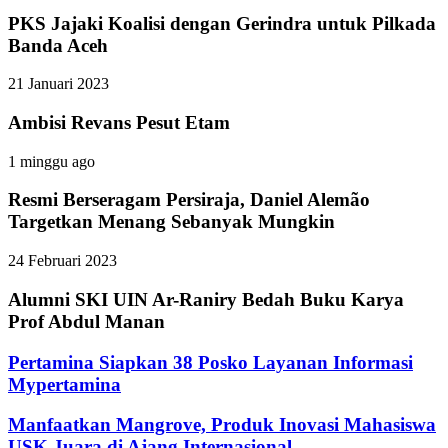
PKS Jajaki Koalisi dengan Gerindra untuk Pilkada
Banda Aceh
21 Januari 2023
Ambisi Revans Pesut Etam
1 minggu ago
Resmi Berseragam Persiraja, Daniel Alemão
Targetkan Menang Sebanyak Mungkin
24 Februari 2023
Alumni SKI UIN Ar-Raniry Bedah Buku Karya
Prof Abdul Manan
Pertamina Siapkan 38 Posko Layanan Informasi
Mypertamina
Manfaatkan Mangrove, Produk Inovasi Mahasiswa
USK Juara di Ajang Internasional