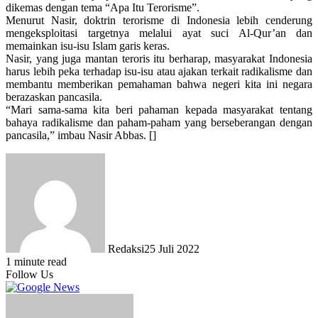
dikemas dengan tema “Apa Itu Terorisme”.
Menurut Nasir, doktrin terorisme di Indonesia lebih cenderung
mengeksploitasi targetnya melalui ayat suci Al-Qur’an dan
memainkan isu-isu Islam garis keras.
Nasir, yang juga mantan teroris itu berharap, masyarakat Indonesia
harus lebih peka terhadap isu-isu atau ajakan terkait radikalisme dan
membantu memberikan pemahaman bahwa negeri kita ini negara
berazaskan pancasila.
“Mari sama-sama kita beri pahaman kepada masyarakat tentang
bahaya radikalisme dan paham-paham yang berseberangan dengan
pancasila,” imbau Nasir Abbas. []
Redaksi
25 Juli 2022
1 minute read
Follow Us