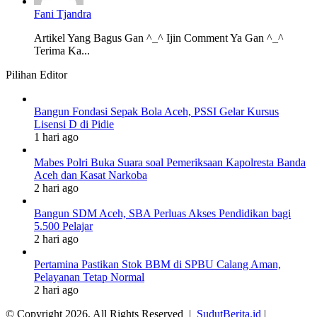
Fani Tjandra
Artikel Yang Bagus Gan ^_^ Ijin Comment Ya Gan ^_^
Terima Ka...
Pilihan Editor
Bangun Fondasi Sepak Bola Aceh, PSSI Gelar Kursus
Lisensi D di Pidie
1 hari ago
Mabes Polri Buka Suara soal Pemeriksaan Kapolresta Banda
Aceh dan Kasat Narkoba
2 hari ago
Bangun SDM Aceh, SBA Perluas Akses Pendidikan bagi
5.500 Pelajar
2 hari ago
Pertamina Pastikan Stok BBM di SPBU Calang Aman,
Pelayanan Tetap Normal
2 hari ago
© Copyright 2026, All Rights Reserved |
SudutBerita.id
|