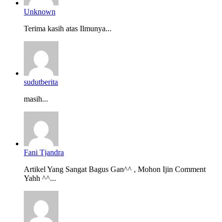
Unknown
Terima kasih atas Ilmunya...
sudutberita
masih...
Fani Tjandra
Artikel Yang Sangat Bagus Gan^^ , Mohon Ijin Comment
Yahh ^^...