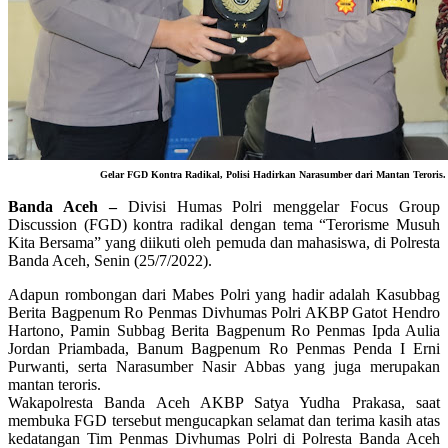
Gelar FGD Kontra Radikal, Polisi Hadirkan Narasumber dari Mantan Teroris.
Banda Aceh –
Divisi Humas Polri menggelar Focus Group
Discussion (FGD) kontra radikal dengan tema “Terorisme Musuh
Kita Bersama” yang diikuti oleh pemuda dan mahasiswa, di Polresta
Banda Aceh, Senin (25/7/2022).
Adapun rombongan dari Mabes Polri yang hadir adalah Kasubbag
Berita Bagpenum Ro Penmas Divhumas Polri AKBP Gatot Hendro
Hartono, Pamin Subbag Berita Bagpenum Ro Penmas Ipda Aulia
Jordan Priambada, Banum Bagpenum Ro Penmas Penda I Erni
Purwanti, serta Narasumber Nasir Abbas yang juga merupakan
mantan teroris.
Wakapolresta Banda Aceh AKBP Satya Yudha Prakasa, saat
membuka FGD tersebut mengucapkan selamat dan terima kasih atas
kedatangan Tim Penmas Divhumas Polri di Polresta Banda Aceh