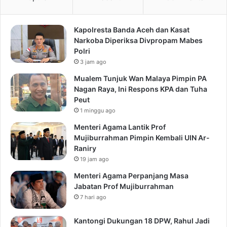
Kapolresta Banda Aceh dan Kasat
Narkoba Diperiksa Divpropam Mabes
Polri
3 jam ago
Mualem Tunjuk Wan Malaya Pimpin PA
Nagan Raya, Ini Respons KPA dan Tuha
Peut
1 minggu ago
Menteri Agama Lantik Prof
Mujiburrahman Pimpin Kembali UIN Ar-
Raniry
19 jam ago
Menteri Agama Perpanjang Masa
Jabatan Prof Mujiburrahman
7 hari ago
Kantongi Dukungan 18 DPW, Rahul Jadi