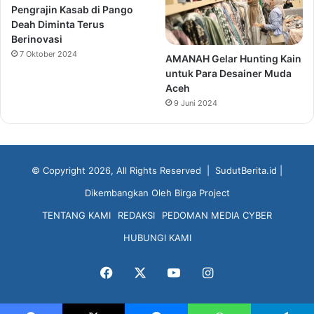
Pengrajin Kasab di Pango
Deah Diminta Terus
Berinovasi
7 Oktober 2024
AMANAH Gelar Hunting Kain
untuk Para Desainer Muda
Aceh
9 Juni 2024
© Copyright 2026, All Rights Reserved |
SudutBerita.id
|
Dikembangkan Oleh
Birga Project
TENTANG KAMI
REDAKSI
PEDOMAN MEDIA CYBER
HUBUNGI KAMI
Facebook
X
YouTube
Instagram