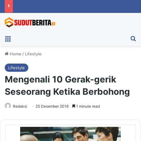
Menu
Ca
Home
/
Lifestyle
Lifestyle
Mengenali 10 Gerak-gerik
Seseorang Ketika Berbohong
Redaksi
25 Desember 2016
1 minute read