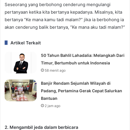
Seseorang yang berbohong cenderung mengulangi
pertanyaan ketika kita bertanya kepadanya. Misalnya, kita
bertanya “Ke mana kamu tadi malam?” jika ia berbohong ia
akan cenderung balik bertanya, “Ke mana aku tadi malam?”
Artikel Terkait
50 Tahun Bahlil Lahadalia: Melangkah Dari
Timur, Bertumbuh untuk Indonesia
58 menit ago
Banjir Rendam Sejumlah Wilayah di
Padang, Pertamina Gerak Cepat Salurkan
Bantuan
2 jam ago
2. Mengambil jeda dalam berbicara