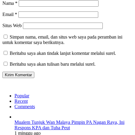
Nama
*
Email
*
Situs Web
Simpan nama, email, dan situs web saya pada peramban ini
untuk komentar saya berikutnya.
Beritahu saya akan tindak lanjut komentar melalui surel.
Beritahu saya akan tulisan baru melalui surel.
Popular
Recent
Comments
Mualem Tunjuk Wan Malaya Pimpin PA Nagan Raya, Ini
Respons KPA dan Tuha Peut
1 minggu ago