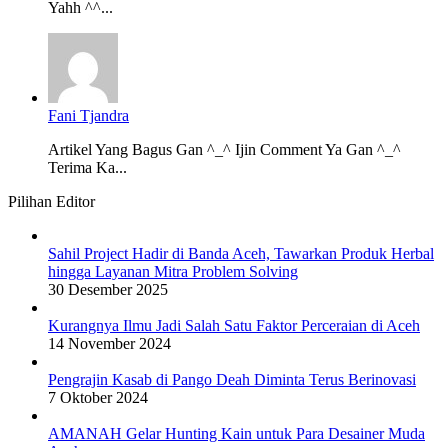
Yahh ^^...
Fani Tjandra
Artikel Yang Bagus Gan ^_^ Ijin Comment Ya Gan ^_^
Terima Ka...
Pilihan Editor
Sahil Project Hadir di Banda Aceh, Tawarkan Produk Herbal
hingga Layanan Mitra Problem Solving
30 Desember 2025
Kurangnya Ilmu Jadi Salah Satu Faktor Perceraian di Aceh
14 November 2024
Pengrajin Kasab di Pango Deah Diminta Terus Berinovasi
7 Oktober 2024
AMANAH Gelar Hunting Kain untuk Para Desainer Muda