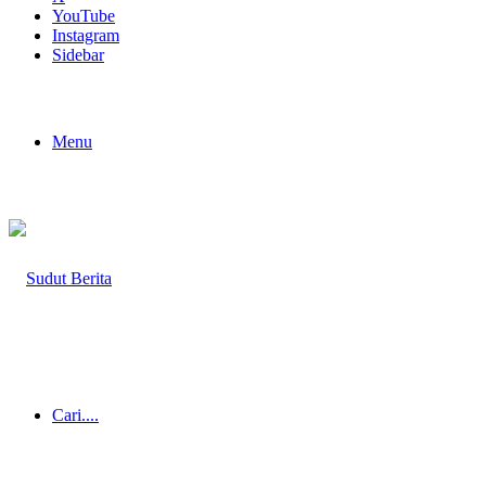
YouTube
Instagram
Sidebar
Menu
Cari....