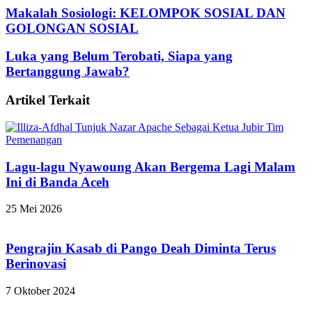
Makalah Sosiologi: KELOMPOK SOSIAL DAN
GOLONGAN SOSIAL
Luka yang Belum Terobati, Siapa yang
Bertanggung Jawab?
Artikel Terkait
Lagu-lagu Nyawoung Akan Bergema Lagi Malam
Ini di Banda Aceh
25 Mei 2026
Pengrajin Kasab di Pango Deah Diminta Terus
Berinovasi
7 Oktober 2024