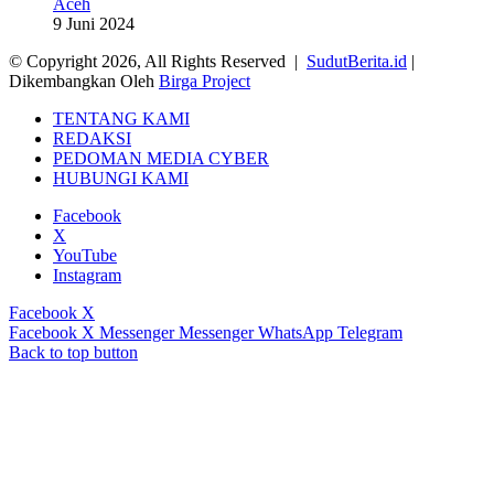
Aceh
9 Juni 2024
© Copyright 2026, All Rights Reserved |
SudutBerita.id
|
Dikembangkan Oleh
Birga Project
TENTANG KAMI
REDAKSI
PEDOMAN MEDIA CYBER
HUBUNGI KAMI
Facebook
X
YouTube
Instagram
Facebook
X
Facebook
X
Messenger
Messenger
WhatsApp
Telegram
Back to top button