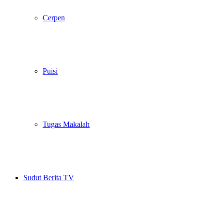
Cerpen
Puisi
Tugas Makalah
Sudut Berita TV