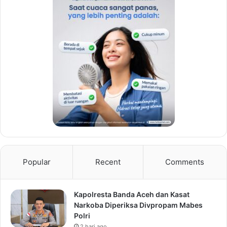
Popular
Recent
Comments
Kapolresta Banda Aceh dan Kasat
Narkoba Diperiksa Divpropam Mabes
Polri
2 hari ago