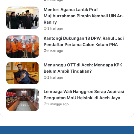
Menteri Agama Lantik Prof
Mujiburrahman Pimpin Kembali UIN Ar-
Raniry
3 hari ago
Kantongi Dukungan 18 DPW, Rahul Jadi
Pendaftar Pertama Calon Ketum PNA
6 hari ago
Menunggu OTT di Aceh: Mengapa KPK
Belum Ambil Tindakan?
2 hari ago
Lembaga Wali Nanggroe Serap Aspirasi
Penguatan MoU Helsinki di Aceh Jaya
2 minggu ago