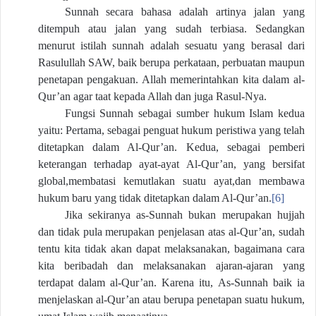
Sunnah secara bahasa adalah artinya jalan yang
ditempuh atau jalan yang sudah terbiasa. Sedangkan
menurut istilah sunnah adalah sesuatu yang berasal dari
Rasulullah SAW, baik berupa perkataan, perbuatan maupun
penetapan pengakuan. Allah memerintahkan kita dalam al-
Qur’an agar taat kepada Allah dan juga Rasul-Nya.
Fungsi Sunnah sebagai sumber hukum Islam kedua
yaitu: Pertama, sebagai penguat hukum peristiwa yang telah
ditetapkan dalam Al-Qur’an. Kedua, sebagai pemberi
keterangan terhadap ayat-ayat Al-Qur’an, yang bersifat
global,membatasi kemutlakan suatu ayat,dan membawa
hukum baru yang tidak ditetapkan dalam Al-Qur’an.
[6]
Jika sekiranya as-Sunnah bukan merupakan hujjah
dan tidak pula merupakan penjelasan atas al-Qur’an, sudah
tentu kita tidak akan dapat melaksanakan, bagaimana cara
kita beribadah dan melaksanakan ajaran-ajaran yang
terdapat dalam al-Qur’an. Karena itu, As-Sunnah baik ia
menjelaskan al-Qur’an atau berupa penetapan suatu hukum,