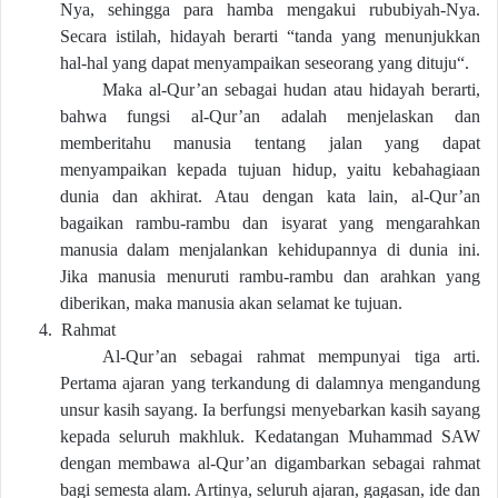
Nya, sehingga para hamba mengakui rububiyah-Nya.
Secara istilah, hidayah berarti “tanda yang menunjukkan
hal-hal yang dapat menyampaikan seseorang yang dituju“.
Maka al-Qur’an sebagai hudan atau hidayah berarti,
bahwa fungsi al-Qur’an adalah menjelaskan dan
memberitahu manusia tentang jalan yang dapat
menyampaikan kepada tujuan hidup, yaitu kebahagiaan
dunia dan akhirat. Atau dengan kata lain, al-Qur’an
bagaikan rambu-rambu dan isyarat yang mengarahkan
manusia dalam menjalankan kehidupannya di dunia ini.
Jika manusia menuruti rambu-rambu dan arahkan yang
diberikan, maka manusia akan selamat ke tujuan.
4.
Rahmat
Al-Qur’an sebagai rahmat mempunyai tiga arti.
Pertama ajaran yang terkandung di dalamnya mengandung
unsur kasih sayang. Ia berfungsi menyebarkan kasih sayang
kepada seluruh makhluk. Kedatangan Muhammad SAW
dengan membawa al-Qur’an digambarkan sebagai rahmat
bagi semesta alam. Artinya, seluruh ajaran, gagasan, ide dan