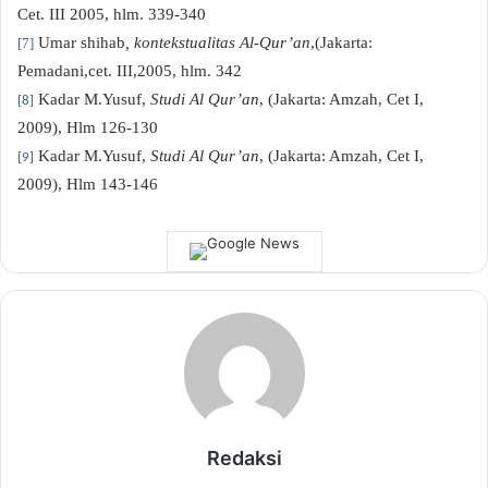
Cet. III 2005, hlm. 339-340
Umar shihab
, kontekstualitas Al-Qur’an
,(Jakarta:
[7]
Pemadani,cet. III,2005, hlm. 342
Kadar M.Yusuf,
Studi Al Qur’an
, (Jakarta: Amzah, Cet I,
[8]
2009), Hlm 126-130
Kadar M.Yusuf,
Studi Al Qur’an
, (Jakarta: Amzah, Cet I,
[9]
2009), Hlm 143-146
Redaksi