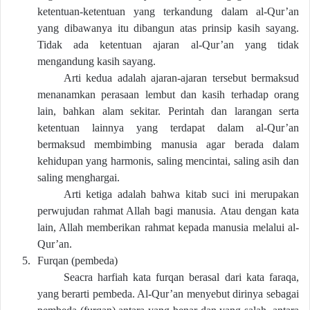
ketentuan-ketentuan yang terkandung dalam al-Qur’an
yang dibawanya itu dibangun atas prinsip kasih sayang.
Tidak ada ketentuan ajaran al-Qur’an yang tidak
mengandung kasih sayang.
Arti kedua adalah ajaran-ajaran tersebut bermaksud
menanamkan perasaan lembut dan kasih terhadap orang
lain, bahkan alam sekitar.
Perintah dan larangan serta
ketentuan lainnya yang terdapat dalam al-Qur’an
bermaksud membimbing manusia agar berada dalam
kehidupan yang harmonis, saling mencintai, saling asih dan
saling menghargai.
Arti ketiga adalah bahwa kitab suci ini merupakan
perwujudan rahmat Allah bagi manusia.
Atau dengan kata
lain, Allah memberikan rahmat kepada manusia melalui al-
Qur’an.
5.
Furqan (pembeda)
Seacra harfiah
kata
furqan berasal dari kata faraqa,
yang berarti pembeda. Al-Qur’an menyebut dirinya sebagai