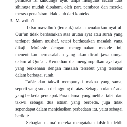
pembaca isi kandunga ayat, tanpa mengulas secara luas
sihingga mudah dipahami oleh para pembaca dan mereka
merasa penafsiran tidak jauh dari konteks.
3.
Mawdhu’i
Tafsir mawdhu’i (tematik) ialah menafsirkan ayat al-
Qur’an tidak berdasarkan atas urutan ayat atau surah yang
terdapat dalam mushaf, tetapi berdasarkan masalah yang
dikaji. Mufassir dengan menggunakan metode ini,
menentukan permasalahan yang akan dicari jawabannya
dalam al-Qur’an. Kemudian dia mengumpulkan ayat-ayat
yang berkenaan dengan masalah tersebut yang tersebar
dalam berbagai surah.
Tafsir dan takwil mempunyai makna yang sama,
seperti yang sudah disinggung di atas. Sebagian ulama’ ada
yang berbeda pendapat. Para ulama’ yang melihat tafsir dan
takwil sebagai dua istilah yang berbeda, juga tidak
sependapat dalam menjelaslkan perbedaan itu, yaitu sebagai
berikut:
Sebagian ulama’ mereka mengatakan tafsir itu lebih