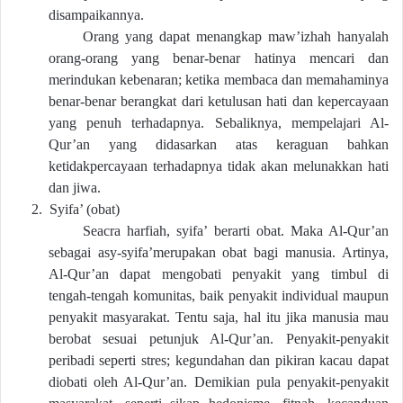
disampaikannya.
Orang yang dapat menangkap maw’izhah hanyalah
orang-orang yang benar-benar hatinya mencari dan
merindukan kebenaran; ketika membaca dan memahaminya
benar-benar berangkat dari ketulusan hati dan kepercayaan
yang penuh terhadapnya. Sebaliknya, mempelajari Al-
Qur’an yang didasarkan atas keraguan bahkan
ketidakpercayaan terhadapnya tidak akan melunakkan hati
dan jiwa.
2.
Syifa’ (obat)
Seacra harfiah, syifa’ berarti obat. Maka Al-Qur’an
sebagai asy-syifa’merupakan obat bagi manusia. Artinya,
Al-Qur’an dapat mengobati penyakit yang timbul di
tengah-tengah komunitas, baik penyakit individual maupun
penyakit masyarakat. Tentu saja, hal itu jika manusia mau
berobat sesuai petunjuk Al-Qur’an. Penyakit-penyakit
peribadi seperti stres; kegundahan dan pikiran kacau dapat
diobati oleh Al-Qur’an. Demikian pula penyakit-penyakit