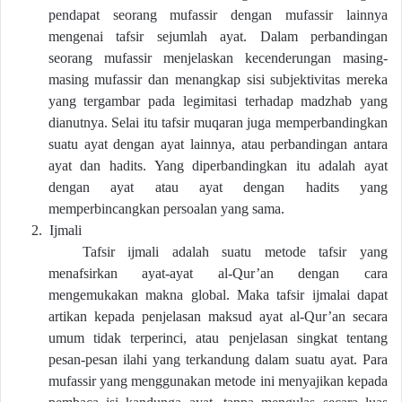
pendapat seorang mufassir dengan mufassir lainnya
mengenai tafsir sejumlah ayat. Dalam perbandingan
seorang mufassir menjelaskan kecenderungan masing-
masing mufassir dan menangkap sisi subjektivitas mereka
yang tergambar pada legimitasi terhadap madzhab yang
dianutnya. Selai itu tafsir muqaran juga memperbandingkan
suatu ayat dengan ayat lainnya, atau perbandingan antara
ayat dan hadits. Yang diperbandingkan itu adalah ayat
dengan ayat atau ayat dengan hadits yang
memperbincangkan persoalan yang sama.
2.
Ijmali
Tafsir ijmali adalah suatu metode tafsir yang
menafsirkan ayat-ayat al-Qur’an dengan cara
mengemukakan makna global. Maka tafsir ijmalai dapat
artikan kepada penjelasan maksud ayat al-Qur’an secara
umum tidak terperinci, atau penjelasan singkat tentang
pesan-pesan ilahi yang terkandung dalam suatu ayat. Para
mufassir yang menggunakan metode ini menyajikan kepada