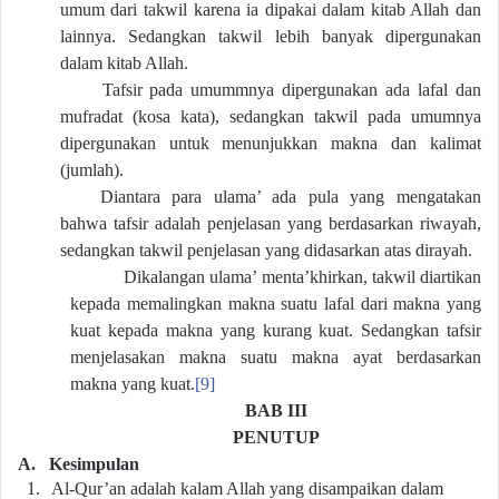
umum dari takwil karena ia dipakai dalam kitab Allah dan
lainnya. Sedangkan takwil lebih banyak dipergunakan
dalam kitab Allah.
Tafsir pada umummnya dipergunakan ada lafal dan
mufradat (kosa kata), sedangkan takwil pada umumnya
dipergunakan untuk menunjukkan makna dan kalimat
(jumlah).
Diantara para ulama’ ada pula yang mengatakan
bahwa tafsir adalah penjelasan yang berdasarkan riwayah,
sedangkan takwil penjelasan yang didasarkan atas dirayah.
Dikalangan ulama’ menta’khirkan, takwil diartikan
kepada memalingkan makna suatu lafal dari makna yang
kuat kepada makna yang kurang kuat. Sedangkan tafsir
menjelasakan makna suatu makna ayat berdasarkan
makna yang kuat.
[9]
BAB III
PENUTUP
A.
Kesimpulan
1.
Al-Qur’an adalah kalam Allah yang disampaikan dalam