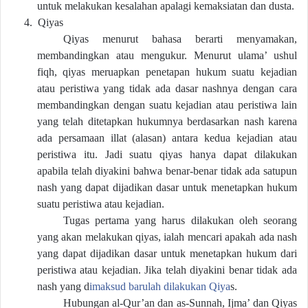
untuk melakukan kesalahan apalagi kemaksiatan dan dusta.
4.
Qiyas
Qiyas menurut bahasa berarti menyamakan,
membandingkan atau mengukur. Menurut ulama’ ushul
fiqh, qiyas meruapkan penetapan hukum suatu kejadian
atau peristiwa yang tidak ada dasar nashnya dengan cara
membandingkan dengan suatu kejadian atau peristiwa lain
yang telah ditetapkan hukumnya berdasarkan nash karena
ada persamaan illat (alasan) antara kedua kejadian atau
peristiwa itu. Jadi suatu qiyas hanya dapat dilakukan
apabila telah diyakini bahwa benar-benar tidak ada satupun
nash yang dapat dijadikan dasar untuk menetapkan hukum
suatu peristiwa atau kejadian.
Tugas pertama yang harus dilakukan oleh seorang
yang akan melakukan qiyas, ialah mencari apakah ada nash
yang dapat dijadikan dasar untuk menetapkan hukum dari
peristiwa atau kejadian. Jika telah diyakini benar tidak ada
nash yang d
imaksud barulah dilakukan Qiya
s.
Hubungan al-Qur’an dan as-Sunnah, Ijma’ dan Qiyas