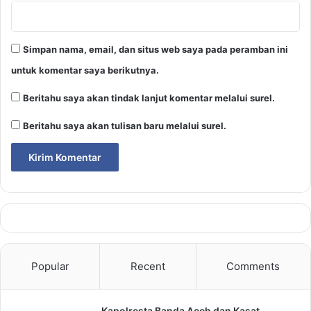
Simpan nama, email, dan situs web saya pada peramban ini
untuk komentar saya berikutnya.
Beritahu saya akan tindak lanjut komentar melalui surel.
Beritahu saya akan tulisan baru melalui surel.
Popular
Recent
Comments
Kapolresta Banda Aceh dan Kasat