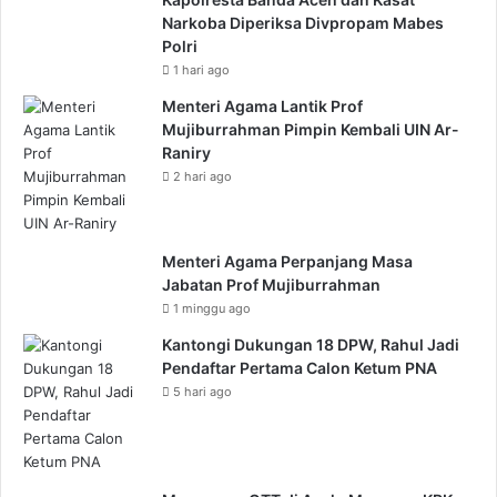
Narkoba Diperiksa Divpropam Mabes
Polri
1 hari ago
Menteri Agama Lantik Prof
Mujiburrahman Pimpin Kembali UIN Ar-
Raniry
2 hari ago
Menteri Agama Perpanjang Masa
Jabatan Prof Mujiburrahman
1 minggu ago
Kantongi Dukungan 18 DPW, Rahul Jadi
Pendaftar Pertama Calon Ketum PNA
5 hari ago