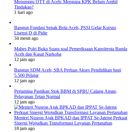
Menunggu OTT di Aceh: Mengapa KPK Belum Ambil
Tindakan?
1 hari ago
Bangun Fondasi Sepak Bola Aceh, PSSI Gelar Kursus
Lisensi D di Pidie
34 menit ago
Mabes Polri Buka Suara soal Pemeriksaan Kapolresta Banda
Aceh dan Kasat Narkoba
12 jam ago
Bangun SDM Aceh, SBA Perluas Akses Pendidikan bagi
5.500 Pelajar
12 jam ago
Pertamina Pastikan Stok BBM di SPBU Calang Aman,
Pelayanan Tetap Normal
12 jam ago
Menteri Nusron Ajak BPKAD dan IPPAT Se-Jateng Perkuat
Sinergi Wujudkan Transformasi Layanan Pertanahan
18 jam ago