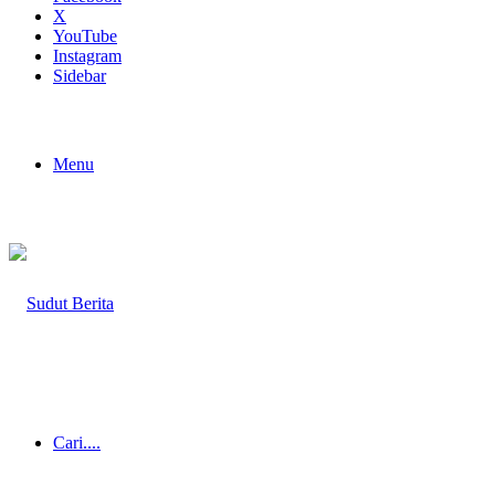
X
YouTube
Instagram
Sidebar
Menu
Cari....