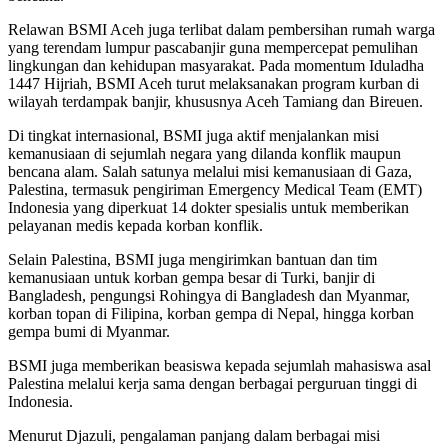
Relawan BSMI Aceh juga terlibat dalam pembersihan rumah warga
yang terendam lumpur pascabanjir guna mempercepat pemulihan
lingkungan dan kehidupan masyarakat. Pada momentum Iduladha
1447 Hijriah, BSMI Aceh turut melaksanakan program kurban di
wilayah terdampak banjir, khususnya Aceh Tamiang dan Bireuen.
Di tingkat internasional, BSMI juga aktif menjalankan misi
kemanusiaan di sejumlah negara yang dilanda konflik maupun
bencana alam. Salah satunya melalui misi kemanusiaan di Gaza,
Palestina, termasuk pengiriman Emergency Medical Team (EMT)
Indonesia yang diperkuat 14 dokter spesialis untuk memberikan
pelayanan medis kepada korban konflik.
Selain Palestina, BSMI juga mengirimkan bantuan dan tim
kemanusiaan untuk korban gempa besar di Turki, banjir di
Bangladesh, pengungsi Rohingya di Bangladesh dan Myanmar,
korban topan di Filipina, korban gempa di Nepal, hingga korban
gempa bumi di Myanmar.
BSMI juga memberikan beasiswa kepada sejumlah mahasiswa asal
Palestina melalui kerja sama dengan berbagai perguruan tinggi di
Indonesia.
Menurut Djazuli, pengalaman panjang dalam berbagai misi