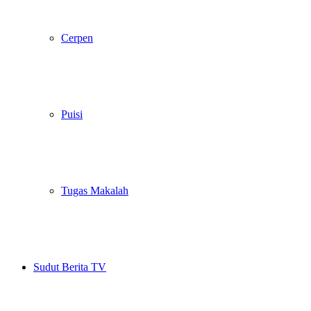
Cerpen
Puisi
Tugas Makalah
Sudut Berita TV