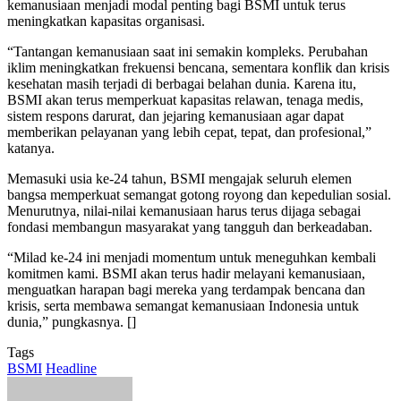
kemanusiaan menjadi modal penting bagi BSMI untuk terus
meningkatkan kapasitas organisasi.
“Tantangan kemanusiaan saat ini semakin kompleks. Perubahan
iklim meningkatkan frekuensi bencana, sementara konflik dan krisis
kesehatan masih terjadi di berbagai belahan dunia. Karena itu,
BSMI akan terus memperkuat kapasitas relawan, tenaga medis,
sistem respons darurat, dan jejaring kemanusiaan agar dapat
memberikan pelayanan yang lebih cepat, tepat, dan profesional,”
katanya.
Memasuki usia ke-24 tahun, BSMI mengajak seluruh elemen
bangsa memperkuat semangat gotong royong dan kepedulian sosial.
Menurutnya, nilai-nilai kemanusiaan harus terus dijaga sebagai
fondasi membangun masyarakat yang tangguh dan berkeadaban.
“Milad ke-24 ini menjadi momentum untuk meneguhkan kembali
komitmen kami. BSMI akan terus hadir melayani kemanusiaan,
menguatkan harapan bagi mereka yang terdampak bencana dan
krisis, serta membawa semangat kemanusiaan Indonesia untuk
dunia,” pungkasnya. []
Tags
BSMI
Headline