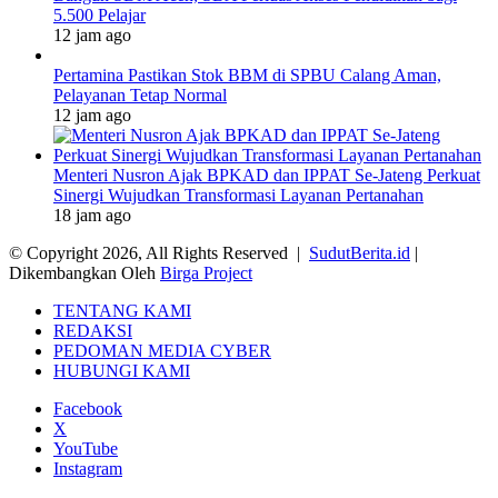
5.500 Pelajar
12 jam ago
Pertamina Pastikan Stok BBM di SPBU Calang Aman,
Pelayanan Tetap Normal
12 jam ago
Menteri Nusron Ajak BPKAD dan IPPAT Se-Jateng Perkuat
Sinergi Wujudkan Transformasi Layanan Pertanahan
18 jam ago
© Copyright 2026, All Rights Reserved |
SudutBerita.id
|
Dikembangkan Oleh
Birga Project
TENTANG KAMI
REDAKSI
PEDOMAN MEDIA CYBER
HUBUNGI KAMI
Facebook
X
YouTube
Instagram