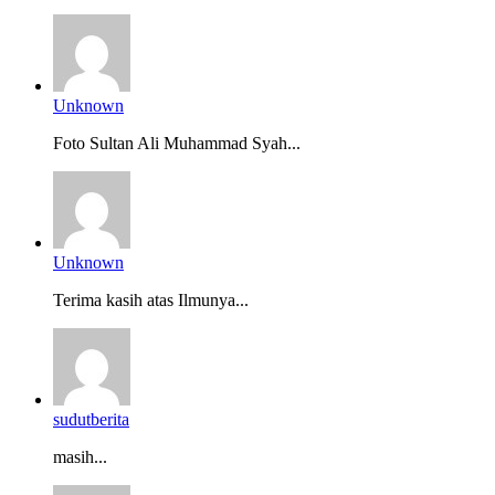
Unknown
Foto Sultan Ali Muhammad Syah...
Unknown
Terima kasih atas Ilmunya...
sudutberita
masih...