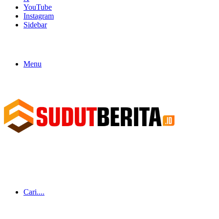
YouTube
Instagram
Sidebar
Menu
Cari....