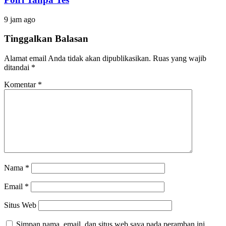
9 jam ago
Tinggalkan Balasan
Alamat email Anda tidak akan dipublikasikan.
Ruas yang wajib
ditandai
*
Komentar
*
Nama
*
Email
*
Situs Web
Simpan nama, email, dan situs web saya pada peramban ini