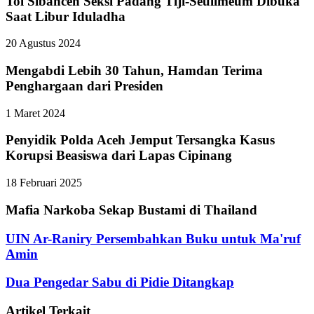
Tol Sibanceh Seksi Padang Tiji-Seulimeum Dibuka
Saat Libur Iduladha
20 Agustus 2024
Mengabdi Lebih 30 Tahun, Hamdan Terima
Penghargaan dari Presiden
1 Maret 2024
Penyidik Polda Aceh Jemput Tersangka Kasus
Korupsi Beasiswa dari Lapas Cipinang
18 Februari 2025
Mafia Narkoba Sekap Bustami di Thailand
UIN Ar-Raniry Persembahkan Buku untuk Ma'ruf
Amin
Dua Pengedar Sabu di Pidie Ditangkap
Artikel Terkait