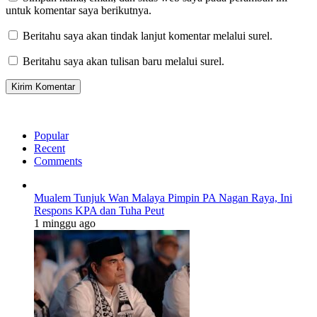
untuk komentar saya berikutnya.
Beritahu saya akan tindak lanjut komentar melalui surel.
Beritahu saya akan tulisan baru melalui surel.
Popular
Recent
Comments
Mualem Tunjuk Wan Malaya Pimpin PA Nagan Raya, Ini
Respons KPA dan Tuha Peut
1 minggu ago