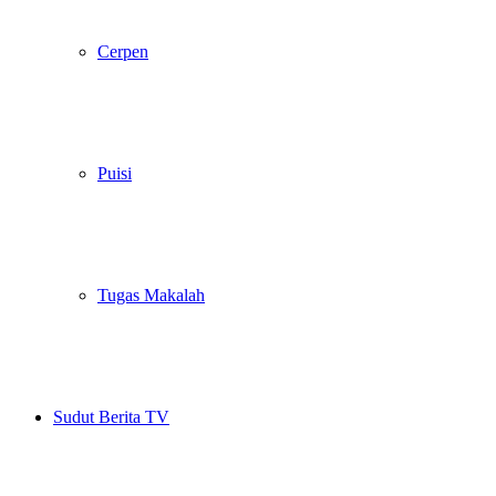
Cerpen
Puisi
Tugas Makalah
Sudut Berita TV