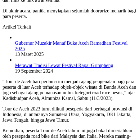
dan finis ke titik awal semula.
Di akhir acara, panitia menyiapkan sejumlah doorprize menarik bagi
para peserta.
Artikel Terkait
Gubernur Muzakir Manaf Buka Aceh Ramadhan Festival
2025
13 Maret 2025
Merawat Tradisi Lewat Festival Rapai Grimpheng
19 September 2024
“Tour de Aceh hari pertama ini menjadi ajang pengenalan bagi para
peserta di luar Aceh terhadap objek-objek wisata di Banda Aceh dan
juga sebagai ajang pemanasan untuk ketegori road race besok,” ujar
Kadisbudpar Aceh, Almuniza Kamal, Sabtu (11/3/2023).
Tour de Aceh 2023 turut diikuti pesepeda dari berbagai provinsi di
Indonesia, di antaranya Sumatera Utara, Yogyakarta, DKI Jakarta,
Jawa Tengah, hingga Jawa Timur.
Kemudian, peserta Tour de Aceh tahun ini juga bakal dimeriahkan
oleh pesepada road bike dari Malaysia dan Italia. Mereka masing-