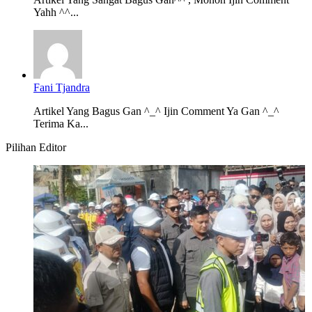
Yahh ^^...
Fani Tjandra
Artikel Yang Bagus Gan ^_^ Ijin Comment Ya Gan ^_^
Terima Ka...
Pilihan Editor