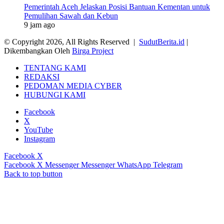
Pemerintah Aceh Jelaskan Posisi Bantuan Kementan untuk
Pemulihan Sawah dan Kebun
9 jam ago
© Copyright 2026, All Rights Reserved |
SudutBerita.id
|
Dikembangkan Oleh
Birga Project
TENTANG KAMI
REDAKSI
PEDOMAN MEDIA CYBER
HUBUNGI KAMI
Facebook
X
YouTube
Instagram
Facebook
X
Facebook
X
Messenger
Messenger
WhatsApp
Telegram
Back to top button