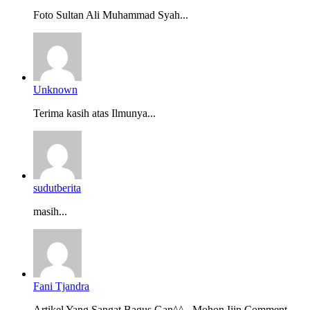
Foto Sultan Ali Muhammad Syah...
Unknown
Terima kasih atas Ilmunya...
sudutberita
masih...
Fani Tjandra
Artikel Yang Sangat Bagus Gan^^ , Mohon Ijin Comment