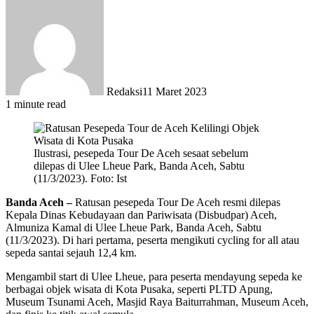
Redaksi
11 Maret 2023
1 minute read
Ilustrasi, pesepeda Tour De Aceh sesaat sebelum
dilepas di Ulee Lheue Park, Banda Aceh, Sabtu
(11/3/2023). Foto: Ist
Banda Aceh –
Ratusan pesepeda Tour De Aceh resmi dilepas
Kepala Dinas Kebudayaan dan Pariwisata (Disbudpar) Aceh,
Almuniza Kamal di Ulee Lheue Park, Banda Aceh, Sabtu
(11/3/2023). Di hari pertama, peserta mengikuti cycling for all atau
sepeda santai sejauh 12,4 km.
Mengambil start di Ulee Lheue, para peserta mendayung sepeda ke
berbagai objek wisata di Kota Pusaka, seperti PLTD Apung,
Museum Tsunami Aceh, Masjid Raya Baiturrahman, Museum Aceh,