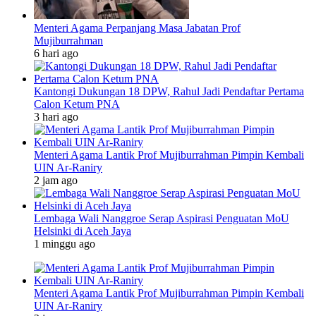
Menteri Agama Perpanjang Masa Jabatan Prof
Mujiburrahman
6 hari ago
Kantongi Dukungan 18 DPW, Rahul Jadi Pendaftar Pertama
Calon Ketum PNA
3 hari ago
Menteri Agama Lantik Prof Mujiburrahman Pimpin Kembali
UIN Ar-Raniry
2 jam ago
Lembaga Wali Nanggroe Serap Aspirasi Penguatan MoU
Helsinki di Aceh Jaya
1 minggu ago
Menteri Agama Lantik Prof Mujiburrahman Pimpin Kembali
UIN Ar-Raniry