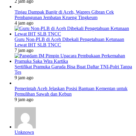
2 jam ago
Tinjau Dampak Banjir di Aceh, Wapres Gibran Cek
Pembangunan Jembatan Krueng Tingkeum
4 jam ago
Guru Non-PLB di Aceh Dibekali Pengetahuan Ketunaan
Lewat IHT SLB TNCC
7 jam ago
Sertifikat Pramuka Garuda Bisa Buat Daftar TNI-Polri Tanpa
Tes
9 jam ago
Pemerintah Aceh Jelaskan Posisi Bantuan Kementan untuk
Pemulihan Sawah dan Kebun
9 jam ago
Unknown