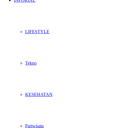
INFORIAL
LIFESTYLE
Tekno
KESEHATAN
Pariwisata