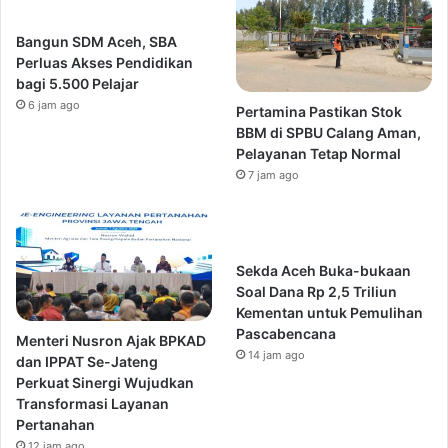
Bangun SDM Aceh, SBA
Perluas Akses Pendidikan
bagi 5.500 Pelajar
6 jam ago
Pertamina Pastikan Stok
BBM di SPBU Calang Aman,
Pelayanan Tetap Normal
7 jam ago
Sekda Aceh Buka-bukaan
Soal Dana Rp 2,5 Triliun
Kementan untuk Pemulihan
Pascabencana
Menteri Nusron Ajak BPKAD
14 jam ago
dan IPPAT Se-Jateng
Perkuat Sinergi Wujudkan
Transformasi Layanan
Pertanahan
12 jam ago