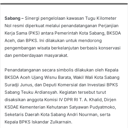
Wisata Berkelanjutan. Foto: Pemko Sabang
Sabang –
Sinergi pengelolaan kawasan Tugu Kilometer
Nol resmi diperkuat melalui penandatanganan Perjanjian
Kerja Sama (PKS) antara Pemerintah Kota Sabang, BKSDA
Aceh, dan BPKS. Ini dilakukan untuk mendorong
pengembangan wisata berkelanjutan berbasis konservasi
dan pemberdayaan masyarakat.
Penandatanganan secara simbolis dilakukan oleh Kepala
BKSDA Aceh Ujang Wisnu Barata, Wakil Wali Kota Sabang
Suradji Junus, dan Deputi Komersial dan Investasi BPKS
Sabang Teuku Ardiansyah. Kegiatan tersebut turut
disaksikan anggota Komisi IV DPR RI T. A. Khalid, Dirjen
KSDAE Kementerian Kehutanan Satyawan Pudyatmoko,
Seketaris Daerah Kota Sabang Andri Nourman, serta
Kepala BPKS Iskandar Zulkarnain.