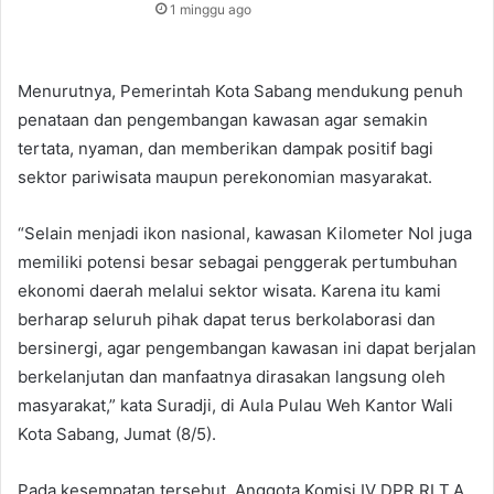
1 minggu ago
Menurutnya, Pemerintah Kota Sabang mendukung penuh
penataan dan pengembangan kawasan agar semakin
tertata, nyaman, dan memberikan dampak positif bagi
sektor pariwisata maupun perekonomian masyarakat.
“Selain menjadi ikon nasional, kawasan Kilometer Nol juga
memiliki potensi besar sebagai penggerak pertumbuhan
ekonomi daerah melalui sektor wisata. Karena itu kami
berharap seluruh pihak dapat terus berkolaborasi dan
bersinergi, agar pengembangan kawasan ini dapat berjalan
berkelanjutan dan manfaatnya dirasakan langsung oleh
masyarakat,” kata Suradji, di Aula Pulau Weh Kantor Wali
Kota Sabang, Jumat (8/5).
Pada kesempatan tersebut, Anggota Komisi IV DPR RI T.A.