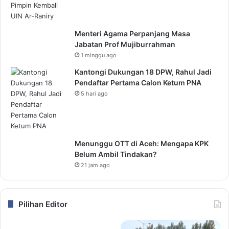
Menteri Agama Perpanjang Masa
Jabatan Prof Mujiburrahman
1 minggu ago
Kantongi Dukungan 18 DPW, Rahul Jadi
Pendaftar Pertama Calon Ketum PNA
5 hari ago
Menunggu OTT di Aceh: Mengapa KPK
Belum Ambil Tindakan?
21 jam ago
Pilihan Editor