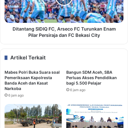
Ditantang SIDIQ FC, Arseco FC Turunkan Enam
Pilar Persiraja dan FC Bekasi City
Artikel Terkait
Mabes Polri Buka Suara soal
Bangun SDM Aceh, SBA
Pemeriksaan Kapolresta
Perluas Akses Pendidikan
Banda Aceh dan Kasat
bagi 5.500 Pelajar
Narkoba
6 jam ago
6 jam ago