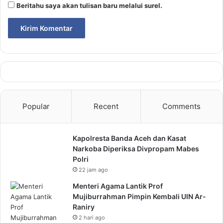
Beritahu saya akan tulisan baru melalui surel.
Popular
Recent
Comments
Kapolresta Banda Aceh dan Kasat
Narkoba Diperiksa Divpropam Mabes
Polri
22 jam ago
Menteri Agama Lantik Prof
Mujiburrahman Pimpin Kembali UIN Ar-
Raniry
2 hari ago