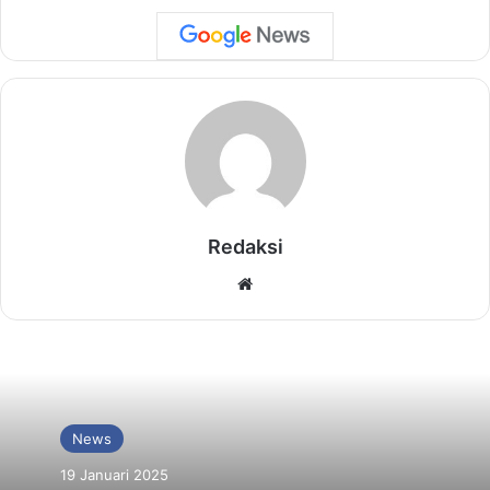
Redaksi
Website
News
19 Januari 2025