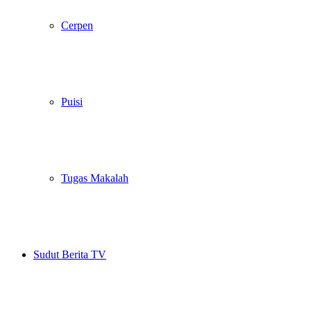
Cerpen
Puisi
Tugas Makalah
Sudut Berita TV