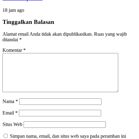
18 jam ago
Tinggalkan Balasan
Alamat email Anda tidak akan dipublikasikan.
Ruas yang wajib
ditandai
*
Komentar
*
Nama
*
Email
*
Situs Web
Simpan nama, email, dan situs web saya pada peramban ini