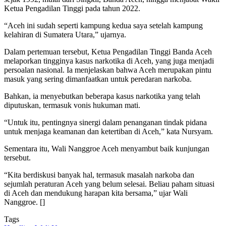
Ketua Pengadilan Tinggi pada tahun 2022.
“Aceh ini sudah seperti kampung kedua saya setelah kampung
kelahiran di Sumatera Utara,” ujarnya.
Dalam pertemuan tersebut, Ketua Pengadilan Tinggi Banda Aceh
melaporkan tingginya kasus narkotika di Aceh, yang juga menjadi
persoalan nasional. Ia menjelaskan bahwa Aceh merupakan pintu
masuk yang sering dimanfaatkan untuk peredaran narkoba.
Bahkan, ia menyebutkan beberapa kasus narkotika yang telah
diputuskan, termasuk vonis hukuman mati.
“Untuk itu, pentingnya sinergi dalam penanganan tindak pidana
untuk menjaga keamanan dan ketertiban di Aceh,” kata Nursyam.
Sementara itu, Wali Nanggroe Aceh menyambut baik kunjungan
tersebut.
“Kita berdiskusi banyak hal, termasuk masalah narkoba dan
sejumlah peraturan Aceh yang belum selesai. Beliau paham situasi
di Aceh dan mendukung harapan kita bersama,” ujar Wali
Nanggroe. []
Tags