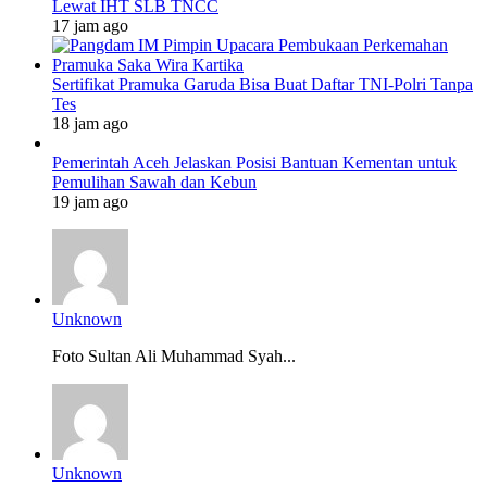
Lewat IHT SLB TNCC
17 jam ago
Sertifikat Pramuka Garuda Bisa Buat Daftar TNI-Polri Tanpa
Tes
18 jam ago
Pemerintah Aceh Jelaskan Posisi Bantuan Kementan untuk
Pemulihan Sawah dan Kebun
19 jam ago
Unknown
Foto Sultan Ali Muhammad Syah...
Unknown