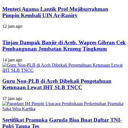
Menteri Agama Lantik Prof Mujiburrahman
Pimpin Kembali UIN Ar-Raniry
12 jam ago
Tinjau Dampak Banjir di Aceh, Wapres Gibran Cek
Pembangunan Jembatan Krueng Tingkeum
14 jam ago
Guru Non-PLB di Aceh Dibekali Pengetahuan
Ketunaan Lewat IHT SLB TNCC
17 jam ago
Sertifikat Pramuka Garuda Bisa Buat Daftar TNI-
Polri Tanpa Tes