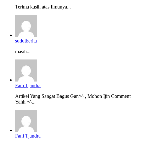
Terima kasih atas Ilmunya...
sudutberita
masih...
Fani Tjandra
Artikel Yang Sangat Bagus Gan^^ , Mohon Ijin Comment
Yahh ^^...
Fani Tjandra