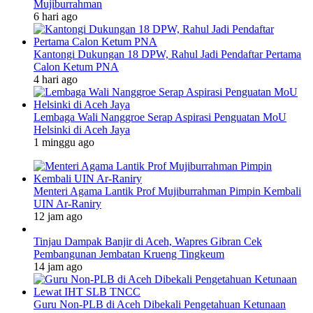
Mujiburrahman
6 hari ago
Kantongi Dukungan 18 DPW, Rahul Jadi Pendaftar Pertama
Calon Ketum PNA
4 hari ago
Lembaga Wali Nanggroe Serap Aspirasi Penguatan MoU
Helsinki di Aceh Jaya
1 minggu ago
Menteri Agama Lantik Prof Mujiburrahman Pimpin Kembali
UIN Ar-Raniry
12 jam ago
Tinjau Dampak Banjir di Aceh, Wapres Gibran Cek
Pembangunan Jembatan Krueng Tingkeum
14 jam ago
Guru Non-PLB di Aceh Dibekali Pengetahuan Ketunaan