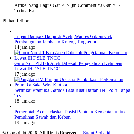
Artikel Yang Bagus Gan ^_^ Ijin Comment Ya Gan ^_^
Terima Ka...
Pilihan Editor
Tinjau Dampak Banjir di Aceh, Wapres Gibran Cek
Pembangunan Jembatan Krueng Tingkeum
14 jam ago
Guru Non-PLB di Aceh Dibekali Pengetahuan Ketunaan
Lewat IHT SLB TNCC
17 jam ago
Sertifikat Pramuka Garuda Bisa Buat Daftar TNI-Polri Tanpa
Tes
18 jam ago
Pemerintah Aceh Jelaskan Posisi Bantuan Kementan untuk
Pemulihan Sawah dan Kebun
19 jam ago
© Copyright 2026, All Rights Reserved |
SudutBerita.id
|