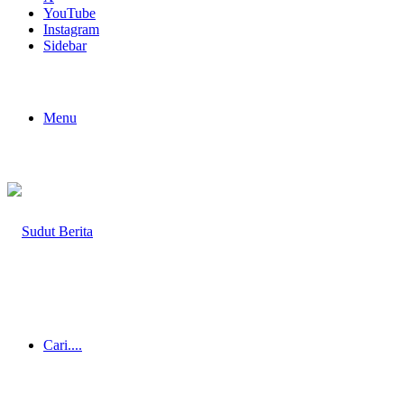
YouTube
Instagram
Sidebar
Menu
Cari....