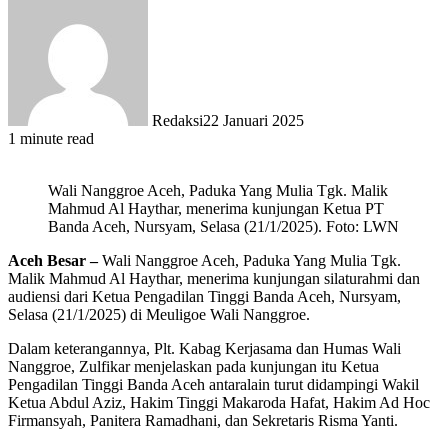
Redaksi
22 Januari 2025
1 minute read
Wali Nanggroe Aceh, Paduka Yang Mulia Tgk. Malik
Mahmud Al Haythar, menerima kunjungan Ketua PT
Banda Aceh, Nursyam, Selasa (21/1/2025). Foto: LWN
Aceh Besar –
Wali Nanggroe Aceh, Paduka Yang Mulia Tgk.
Malik Mahmud Al Haythar, menerima kunjungan silaturahmi dan
audiensi dari Ketua Pengadilan Tinggi Banda Aceh, Nursyam,
Selasa (21/1/2025) di Meuligoe Wali Nanggroe.
Dalam keterangannya, Plt. Kabag Kerjasama dan Humas Wali
Nanggroe, Zulfikar menjelaskan pada kunjungan itu Ketua
Pengadilan Tinggi Banda Aceh antaralain turut didampingi Wakil
Ketua Abdul Aziz, Hakim Tinggi Makaroda Hafat, Hakim Ad Hoc
Firmansyah, Panitera Ramadhani, dan Sekretaris Risma Yanti.