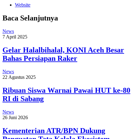
Website
Baca Selanjutnya
News
7 April 2025
Gelar Halalbihalal, KONI Aceh Besar
Bahas Persiapan Raker
News
22 Agustus 2025
Ribuan Siswa Warnai Pawai HUT ke-80
RI di Sabang
News
26 Juni 2026
Kementerian ATR/BPN Dukung
Penguatan Tata Kelola Ekosistem