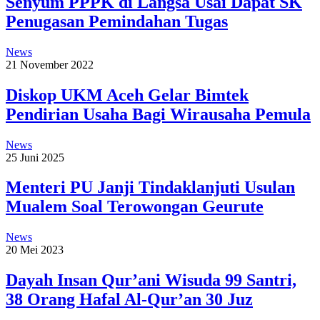
Senyum PPPK di Langsa Usai Dapat SK
Penugasan Pemindahan Tugas
News
21 November 2022
Diskop UKM Aceh Gelar Bimtek
Pendirian Usaha Bagi Wirausaha Pemula
News
25 Juni 2025
Menteri PU Janji Tindaklanjuti Usulan
Mualem Soal Terowongan Geurute
News
20 Mei 2023
Dayah Insan Qur’ani Wisuda 99 Santri,
38 Orang Hafal Al-Qur’an 30 Juz