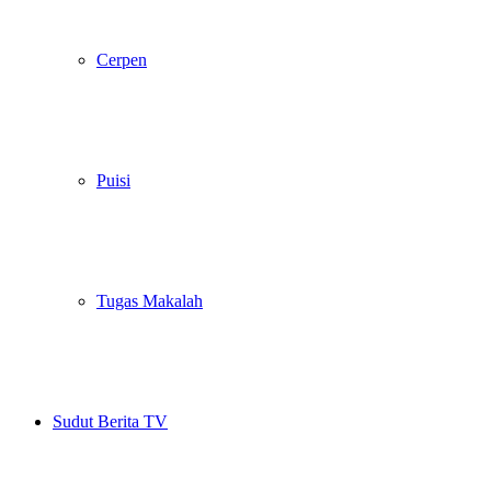
Cerpen
Puisi
Tugas Makalah
Sudut Berita TV