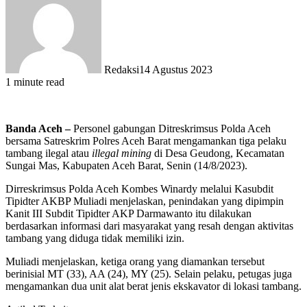
Redaksi
14 Agustus 2023
1 minute read
Banda Aceh –
Personel gabungan Ditreskrimsus Polda Aceh
bersama Satreskrim Polres Aceh Barat mengamankan tiga pelaku
tambang ilegal atau
illegal mining
di Desa Geudong, Kecamatan
Sungai Mas, Kabupaten Aceh Barat, Senin (14/8/2023).
Dirreskrimsus Polda Aceh Kombes Winardy melalui Kasubdit
Tipidter AKBP Muliadi menjelaskan, penindakan yang dipimpin
Kanit III Subdit Tipidter AKP Darmawanto itu dilakukan
berdasarkan informasi dari masyarakat yang resah dengan aktivitas
tambang yang diduga tidak memiliki izin.
Muliadi menjelaskan, ketiga orang yang diamankan tersebut
berinisial MT (33), AA (24), MY (25). Selain pelaku, petugas juga
mengamankan dua unit alat berat jenis ekskavator di lokasi tambang.