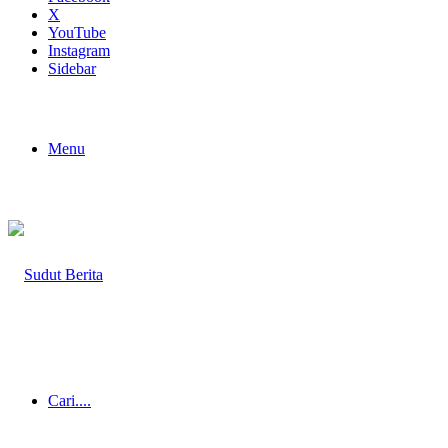
X
YouTube
Instagram
Sidebar
Menu
Cari....