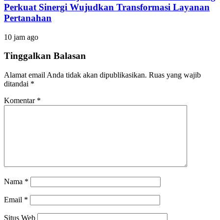
Perkuat Sinergi Wujudkan Transformasi Layanan
Pertanahan
10 jam ago
Tinggalkan Balasan
Alamat email Anda tidak akan dipublikasikan.
Ruas yang wajib
ditandai
*
Komentar
*
Nama
*
Email
*
Situs Web