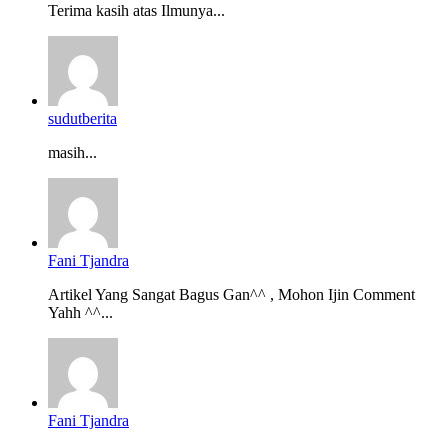
Terima kasih atas Ilmunya...
sudutberita
masih...
Fani Tjandra
Artikel Yang Sangat Bagus Gan^^ , Mohon Ijin Comment
Yahh ^^...
Fani Tjandra