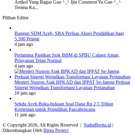
Artikel Yang Bagus Gan ^_^ Ijin Comment Ya Gan ^_^
Terima Ka...
Pilihan Editor
Bangun SDM Aceh, SBA Perluas Akses Pendidikan bagi
5.500 Pelajar
4 jam ago
Pertamina Pastikan Stok BBM di SPBU Calang Aman,
Pelayanan Tetap Normal
4 jam ago
Menteri Nusron Ajak BPKAD dan IPPAT Se-Jateng Perkuat
Sinergi Wujudkan Transformasi Layanan Pertanahan
10 jam ago
Sekda Aceh Buka-bukaan Soal Dana Rp 2,5 Triliun
Kementan untuk Pemulihan Pascabencana
11 jam ago
© Copyright 2026, All Rights Reserved |
SudutBerita.id
|
Dikembangkan Oleh
Birga Project