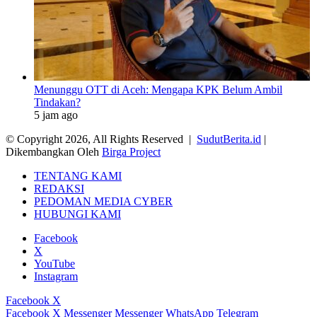
Menunggu OTT di Aceh: Mengapa KPK Belum Ambil
Tindakan?
5 jam ago
© Copyright 2026, All Rights Reserved |
SudutBerita.id
|
Dikembangkan Oleh
Birga Project
TENTANG KAMI
REDAKSI
PEDOMAN MEDIA CYBER
HUBUNGI KAMI
Facebook
X
YouTube
Instagram
Facebook
X
Facebook
X
Messenger
Messenger
WhatsApp
Telegram