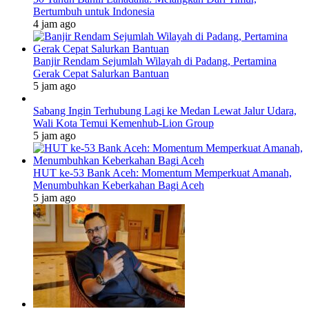
Bertumbuh untuk Indonesia
4 jam ago
Banjir Rendam Sejumlah Wilayah di Padang, Pertamina
Gerak Cepat Salurkan Bantuan
5 jam ago
Sabang Ingin Terhubung Lagi ke Medan Lewat Jalur Udara,
Wali Kota Temui Kemenhub-Lion Group
5 jam ago
HUT ke-53 Bank Aceh: Momentum Memperkuat Amanah,
Menumbuhkan Keberkahan Bagi Aceh
5 jam ago