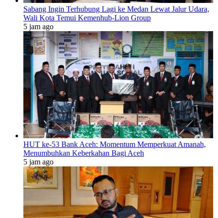
Sabang Ingin Terhubung Lagi ke Medan Lewat Jalur Udara,
Wali Kota Temui Kemenhub-Lion Group
5 jam ago
HUT ke-53 Bank Aceh: Momentum Memperkuat Amanah,
Menumbuhkan Keberkahan Bagi Aceh
5 jam ago