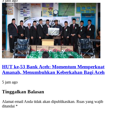
5 jam ago
HUT ke-53 Bank Aceh: Momentum Memperkuat
Amanah, Menumbuhkan Keberkahan Bagi Aceh
5 jam ago
Tinggalkan Balasan
Alamat email Anda tidak akan dipublikasikan.
Ruas yang wajib
ditandai
*