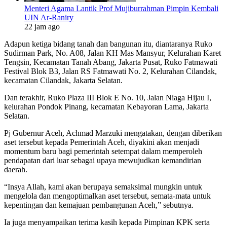
Menteri Agama Lantik Prof Mujiburrahman Pimpin Kembali
UIN Ar-Raniry
22 jam ago
Adapun ketiga bidang tanah dan bangunan itu, diantaranya Ruko
Sudirman Park, No. A08, Jalan KH Mas Mansyur, Kelurahan Karet
Tengsin, Kecamatan Tanah Abang, Jakarta Pusat, Ruko Fatmawati
Festival Blok B3, Jalan RS Fatmawati No. 2, Kelurahan Cilandak,
kecamatan Cilandak, Jakarta Selatan.
Dan terakhir, Ruko Plaza III Blok E No. 10, Jalan Niaga Hijau I,
kelurahan Pondok Pinang, kecamatan Kebayoran Lama, Jakarta
Selatan.
Pj Gubernur Aceh, Achmad Marzuki mengatakan, dengan diberikan
aset tersebut kepada Pemerintah Aceh, diyakini akan menjadi
momentum baru bagi pemerintah setempat dalam memperoleh
pendapatan dari luar sebagai upaya mewujudkan kemandirian
daerah.
“Insya Allah, kami akan berupaya semaksimal mungkin untuk
mengelola dan mengoptimalkan aset tersebut, semata-mata untuk
kepentingan dan kemajuan pembangunan Aceh,” sebutnya.
Ia juga menyampaikan terima kasih kepada Pimpinan KPK serta