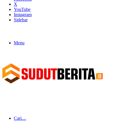
X
YouTube
Instagram
Sidebar
Menu
Cari....