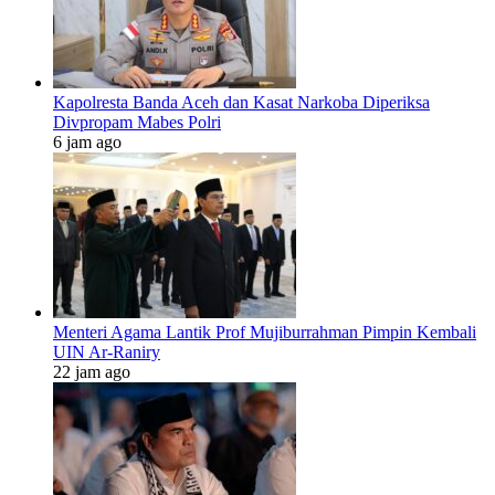
Kapolresta Banda Aceh dan Kasat Narkoba Diperiksa
Divpropam Mabes Polri
6 jam ago
Menteri Agama Lantik Prof Mujiburrahman Pimpin Kembali
UIN Ar-Raniry
22 jam ago