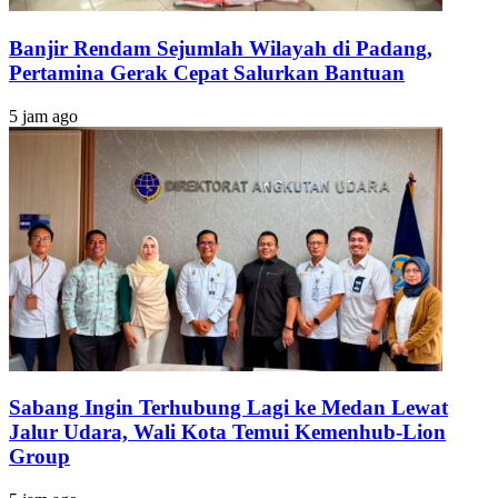
Banjir Rendam Sejumlah Wilayah di Padang,
Pertamina Gerak Cepat Salurkan Bantuan
5 jam ago
Sabang Ingin Terhubung Lagi ke Medan Lewat
Jalur Udara, Wali Kota Temui Kemenhub-Lion
Group