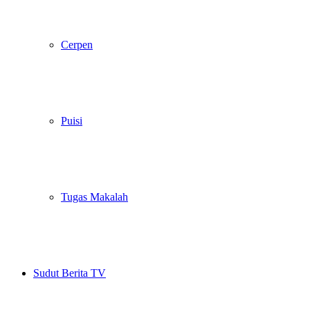
Cerpen
Puisi
Tugas Makalah
Sudut Berita TV