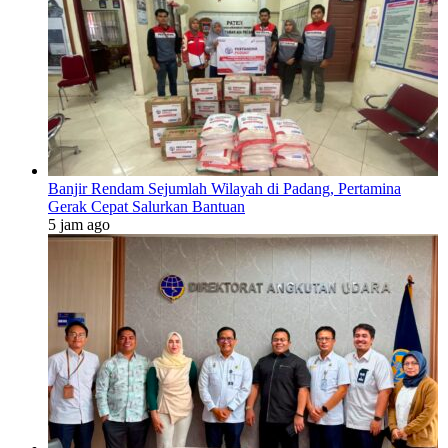
Banjir Rendam Sejumlah Wilayah di Padang, Pertamina
Gerak Cepat Salurkan Bantuan
5 jam ago