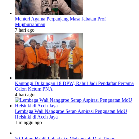
Menteri Agama Perpanjang Masa Jabatan Prof
Mujiburrahman
7 hari ago
Kantongi Dukungan 18 DPW, Rahul Jadi Pendaftar Pertama
Calon Ketum PNA
4 hari ago
Lembaga Wali Nanggroe Serap Aspirasi Penguatan MoU
Helsinki di Aceh Jaya
1 minggu ago
50 Tahun Bahlil Lahadalia: Melangkah Dari Timur,