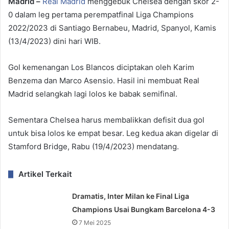
Madrid –
Real
Madrid
menggebuk Chelsea dengan skor 2-
0 dalam leg pertama perempatfinal Liga Champions
2022/2023 di Santiago Bernabeu, Madrid, Spanyol, Kamis
(13/4/2023) dini hari WIB.
Gol kemenangan Los Blancos diciptakan oleh Karim
Benzema dan Marco Asensio. Hasil ini membuat Real
Madrid selangkah lagi lolos ke babak semifinal.
Sementara Chelsea harus membalikkan defisit dua gol
untuk bisa lolos ke empat besar. Leg kedua akan digelar di
Stamford Bridge, Rabu (19/4/2023) mendatang.
Artikel Terkait
Dramatis, Inter Milan ke Final Liga
Champions Usai Bungkam Barcelona 4-3
7 Mei 2025