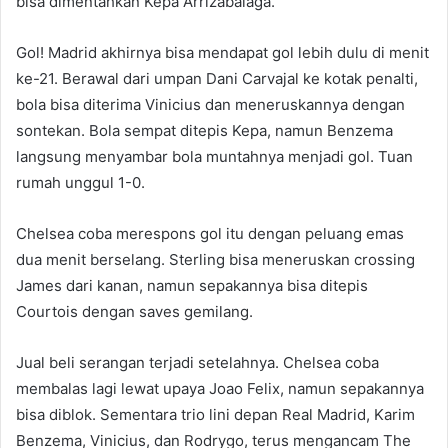
bisa dimentahkan Kepa Arrizabalaga.
Gol! Madrid akhirnya bisa mendapat gol lebih dulu di menit
ke-21. Berawal dari umpan Dani Carvajal ke kotak penalti,
bola bisa diterima Vinicius dan meneruskannya dengan
sontekan. Bola sempat ditepis Kepa, namun Benzema
langsung menyambar bola muntahnya menjadi gol. Tuan
rumah unggul 1-0.
Chelsea coba merespons gol itu dengan peluang emas
dua menit berselang. Sterling bisa meneruskan crossing
James dari kanan, namun sepakannya bisa ditepis
Courtois dengan saves gemilang.
Jual beli serangan terjadi setelahnya. Chelsea coba
membalas lagi lewat upaya Joao Felix, namun sepakannya
bisa diblok. Sementara trio lini depan Real Madrid, Karim
Benzema, Vinicius, dan Rodrygo, terus mengancam The