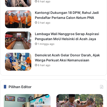
6 hari ago
Kantongi Dukungan 18 DPW, Rahul Jadi
Pendaftar Pertama Calon Ketum PNA
3 hari ago
Lembaga Wali Nanggroe Serap Aspirasi
Penguatan MoU Helsinki di Aceh Jaya
1 minggu ago
Demokrat Aceh Gelar Donor Darah, Ajak
Warga Perkuat Aksi Kemanusiaan
6 hari ago
Pilihan Editor