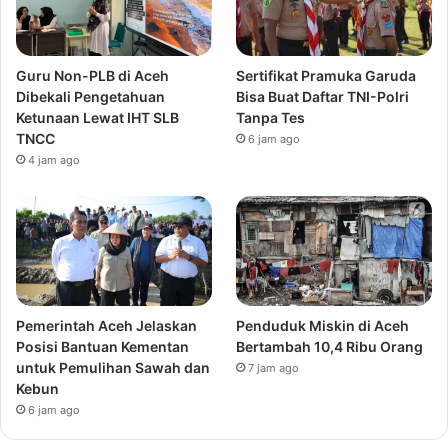
Guru Non-PLB di Aceh
Sertifikat Pramuka Garuda
Dibekali Pengetahuan
Bisa Buat Daftar TNI-Polri
Ketunaan Lewat IHT SLB
Tanpa Tes
TNCC
6 jam ago
4 jam ago
Pemerintah Aceh Jelaskan
Penduduk Miskin di Aceh
Posisi Bantuan Kementan
Bertambah 10,4 Ribu Orang
untuk Pemulihan Sawah dan
7 jam ago
Kebun
6 jam ago