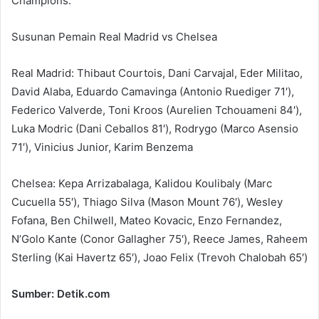
Champions.
Susunan Pemain Real Madrid vs Chelsea
Real Madrid: Thibaut Courtois, Dani Carvajal, Eder Militao,
David Alaba, Eduardo Camavinga (Antonio Ruediger 71′),
Federico Valverde, Toni Kroos (Aurelien Tchouameni 84′),
Luka Modric (Dani Ceballos 81′), Rodrygo (Marco Asensio
71′), Vinicius Junior, Karim Benzema
Chelsea: Kepa Arrizabalaga, Kalidou Koulibaly (Marc
Cucuella 55′), Thiago Silva (Mason Mount 76′), Wesley
Fofana, Ben Chilwell, Mateo Kovacic, Enzo Fernandez,
N’Golo Kante (Conor Gallagher 75′), Reece James, Raheem
Sterling (Kai Havertz 65′), Joao Felix (Trevoh Chalobah 65′)
Sumber: Detik.com