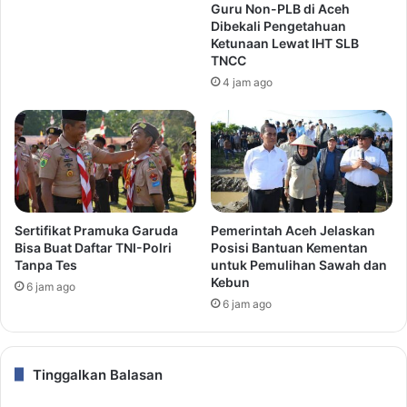
Guru Non-PLB di Aceh
Dibekali Pengetahuan
Ketunaan Lewat IHT SLB
TNCC
4 jam ago
Sertifikat Pramuka Garuda
Pemerintah Aceh Jelaskan
Bisa Buat Daftar TNI-Polri
Posisi Bantuan Kementan
Tanpa Tes
untuk Pemulihan Sawah dan
Kebun
6 jam ago
6 jam ago
Tinggalkan Balasan