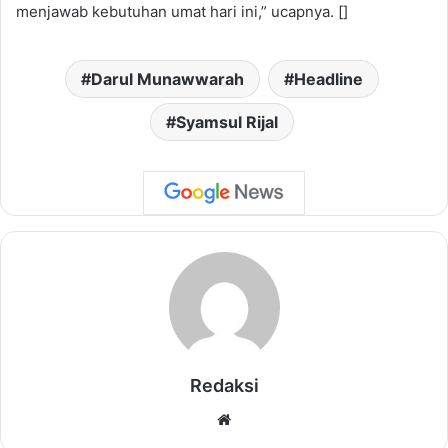
menjawab kebutuhan umat hari ini,” ucapnya. []
Darul Munawwarah
Headline
Syamsul Rijal
Redaksi
Website