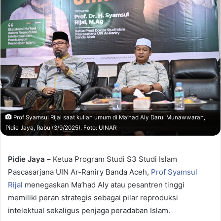
Prof Syamsul Rijal saat kuliah umum di Ma’had Aly Darul Munawwarah,
Pidie Jaya, Rabu (3/9/2025). Foto: UINAR
Pidie Jaya –
Ketua Program Studi S3 Studi Islam
Pascasarjana UIN Ar-Raniry Banda Aceh,
Prof
Syamsul
Rijal
menegaskan Ma’had Aly atau pesantren tinggi
memiliki peran strategis sebagai pilar reproduksi
intelektual sekaligus penjaga peradaban Islam.