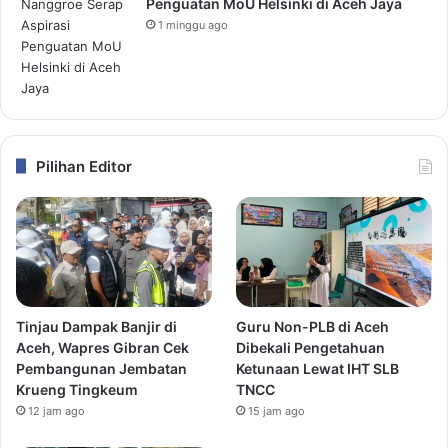
Penguatan MoU Helsinki di Aceh Jaya
1 minggu ago
Pilihan Editor
Tinjau Dampak Banjir di
Guru Non-PLB di Aceh
Aceh, Wapres Gibran Cek
Dibekali Pengetahuan
Pembangunan Jembatan
Ketunaan Lewat IHT SLB
Krueng Tingkeum
TNCC
12 jam ago
15 jam ago