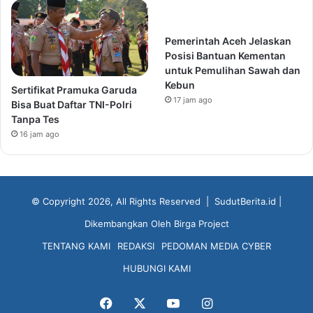
Pemerintah Aceh Jelaskan
Posisi Bantuan Kementan
untuk Pemulihan Sawah dan
Kebun
Sertifikat Pramuka Garuda
17 jam ago
Bisa Buat Daftar TNI-Polri
Tanpa Tes
16 jam ago
© Copyright 2026, All Rights Reserved |
SudutBerita.id
|
Dikembangkan Oleh
Birga Project
TENTANG KAMI
REDAKSI
PEDOMAN MEDIA CYBER
HUBUNGI KAMI
Facebook
X
YouTube
Instagram