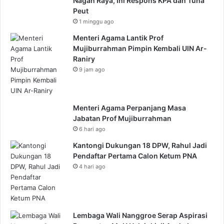
Nagan Raya, Ini Respons KPA dan Tuha
Peut
1 minggu ago
Menteri Agama Lantik Prof
Mujiburrahman Pimpin Kembali UIN Ar-
Raniry
9 jam ago
Menteri Agama Perpanjang Masa
Jabatan Prof Mujiburrahman
6 hari ago
Kantongi Dukungan 18 DPW, Rahul Jadi
Pendaftar Pertama Calon Ketum PNA
4 hari ago
Lembaga Wali Nanggroe Serap Aspirasi