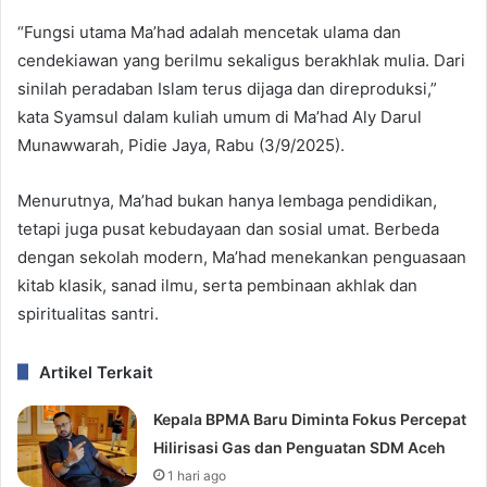
“Fungsi utama Ma’had adalah mencetak ulama dan
cendekiawan yang berilmu sekaligus berakhlak mulia. Dari
sinilah peradaban Islam terus dijaga dan direproduksi,”
kata Syamsul dalam kuliah umum di Ma’had Aly Darul
Munawwarah, Pidie Jaya, Rabu (3/9/2025).
Menurutnya, Ma’had bukan hanya lembaga pendidikan,
tetapi juga pusat kebudayaan dan sosial umat. Berbeda
dengan sekolah modern, Ma’had menekankan penguasaan
kitab klasik, sanad ilmu, serta pembinaan akhlak dan
spiritualitas santri.
Artikel Terkait
Kepala BPMA Baru Diminta Fokus Percepat
Hilirisasi Gas dan Penguatan SDM Aceh
1 hari ago