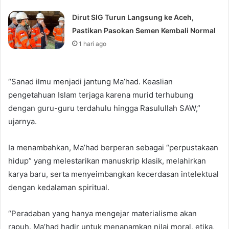
Dirut SIG Turun Langsung ke Aceh,
Pastikan Pasokan Semen Kembali Normal
1 hari ago
“Sanad ilmu menjadi jantung Ma’had. Keaslian
pengetahuan Islam terjaga karena murid terhubung
dengan guru-guru terdahulu hingga Rasulullah SAW,”
ujarnya.
Ia menambahkan, Ma’had berperan sebagai “perpustakaan
hidup” yang melestarikan manuskrip klasik, melahirkan
karya baru, serta menyeimbangkan kecerdasan intelektual
dengan kedalaman spiritual.
“Peradaban yang hanya mengejar materialisme akan
rapuh. Ma’had hadir untuk menanamkan nilai moral, etika,