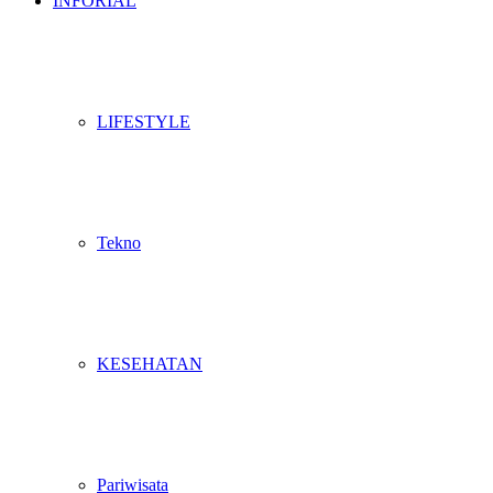
INFORIAL
LIFESTYLE
Tekno
KESEHATAN
Pariwisata