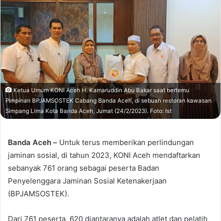
Ketua Umum KONI Aceh H. Kamaruddin Abu Bakar saat bertemu
Pimpinan BPJAMSOSTEK Cabang Banda Aceh, di sebuah restoran kawasan
Simpang Lima Kota Banda Aceh, Jumat (24/2/2023). Foto: Ist
Banda Aceh –
Untuk terus memberikan perlindungan
jaminan sosial, di tahun 2023, KONI Aceh mendaftarkan
sebanyak 761 orang sebagai peserta Badan
Penyelenggara Jaminan Sosial Ketenakerjaan
(BPJAMSOSTEK).
Dari 761 peserta, 620 diantaranya adalah atlet dan pelatih