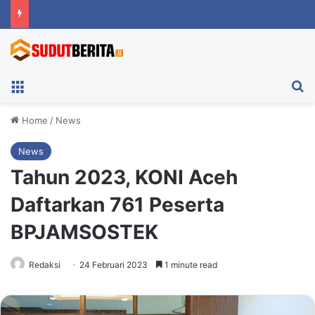
Menu
Ca
Home
/
News
News
Tahun 2023, KONI Aceh
Daftarkan 761 Peserta
BPJAMSOSTEK
Redaksi
24 Februari 2023
1 minute read