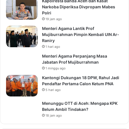
Kapolresta Banda Aceh dan Kasat
Narkoba Diperiksa Divpropam Mabes
Polri
19 jam ago
Menteri Agama Lantik Prof
Mujiburrahman Pimpin Kembali UIN Ar-
Raniry
1 hari ago
Menteri Agama Perpanjang Masa
Jabatan Prof Mujiburrahman
1 minggu ago
Kantongi Dukungan 18 DPW, Rahul Jadi
Pendaftar Pertama Calon Ketum PNA
5 hari ago
Menunggu OTT di Aceh: Mengapa KPK
Belum Ambil Tindakan?
18 jam ago