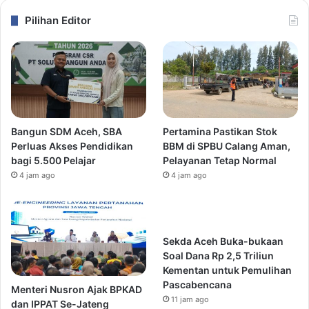
Pilihan Editor
Bangun SDM Aceh, SBA
Pertamina Pastikan Stok
Perluas Akses Pendidikan
BBM di SPBU Calang Aman,
bagi 5.500 Pelajar
Pelayanan Tetap Normal
4 jam ago
4 jam ago
Sekda Aceh Buka-bukaan
Soal Dana Rp 2,5 Triliun
Kementan untuk Pemulihan
Pascabencana
Menteri Nusron Ajak BPKAD
11 jam ago
dan IPPAT Se-Jateng