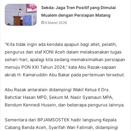
Sekda: Jaga Tren Positif yang Dimulai
Mualem dengan Persiapan Matang
9 Maret 2026
“Kita tidak ingin ada kendala apapun bagi atlet, pelatih,
pengurus dan staf KONI Aceh dalam melaksanakan tugas
sehari-hari, apalagi kita sedang memaksimalkan persiapan
menuju PON XXI Tahun 2024,” kata Abu Razak-sapaan
akrab H. Kamaruddin Abu Bakar pada pertemuan tersebut.
Abu Razak antaralain didampingi Wakil Ketua II Drs.
Bahctiar Hasan MPD, Sekum M. Nasir Syamaun MPA,
Bendum Kennedi Husein, dan beberapa pengurus lainnya.
Sementara dari BPJAMSOSTEK hadir langsung Kepala
Cabang Banda Aceh, Syarifah Wan Fatimah, didampingi