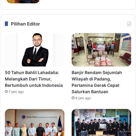
Pilihan Editor
50 Tahun Bahlil Lahadalia:
Banjir Rendam Sejumlah
Melangkah Dari Timur,
Wilayah di Padang,
Bertumbuh untuk Indonesia
Pertamina Gerak Cepat
Salurkan Bantuan
7 jam ago
8 jam ago