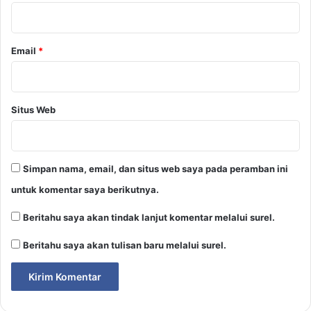
*
Email
*
Situs Web
Simpan nama, email, dan situs web saya pada peramban ini
untuk komentar saya berikutnya.
Beritahu saya akan tindak lanjut komentar melalui surel.
Beritahu saya akan tulisan baru melalui surel.