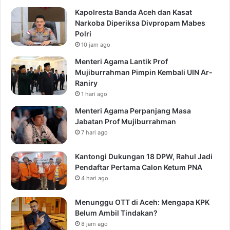
Kapolresta Banda Aceh dan Kasat
Narkoba Diperiksa Divpropam Mabes
Polri
10 jam ago
Menteri Agama Lantik Prof
Mujiburrahman Pimpin Kembali UIN Ar-
Raniry
1 hari ago
Menteri Agama Perpanjang Masa
Jabatan Prof Mujiburrahman
7 hari ago
Kantongi Dukungan 18 DPW, Rahul Jadi
Pendaftar Pertama Calon Ketum PNA
4 hari ago
Menunggu OTT di Aceh: Mengapa KPK
Belum Ambil Tindakan?
8 jam ago