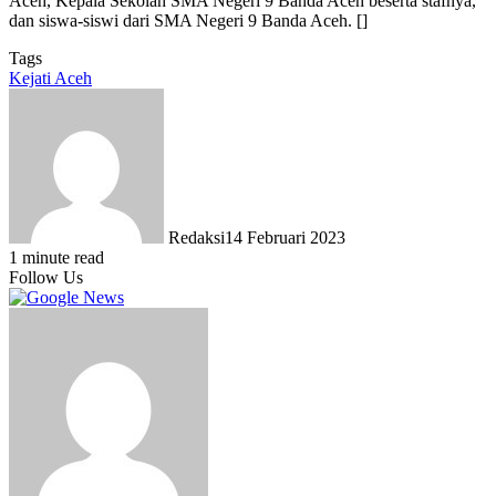
Aceh, Kepala Sekolah SMA Negeri 9 Banda Aceh beserta stafnya,
dan siswa-siswi dari SMA Negeri 9 Banda Aceh. []
Tags
Kejati Aceh
Redaksi
14 Februari 2023
1 minute read
Follow Us