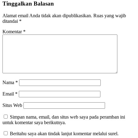
Tinggalkan Balasan
Alamat email Anda tidak akan dipublikasikan.
Ruas yang wajib
ditandai
*
Komentar
*
Nama
*
Email
*
Situs Web
Simpan nama, email, dan situs web saya pada peramban ini
untuk komentar saya berikutnya.
Beritahu saya akan tindak lanjut komentar melalui surel.