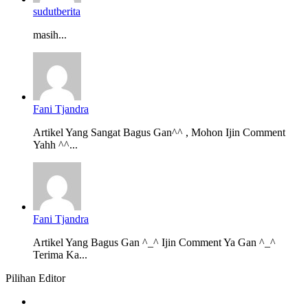
sudutberita
masih...
Fani Tjandra
Artikel Yang Sangat Bagus Gan^^ , Mohon Ijin Comment
Yahh ^^...
Fani Tjandra
Artikel Yang Bagus Gan ^_^ Ijin Comment Ya Gan ^_^
Terima Ka...
Pilihan Editor