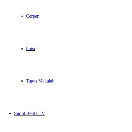
Cerpen
Puisi
Tugas Makalah
Sudut Berita TV