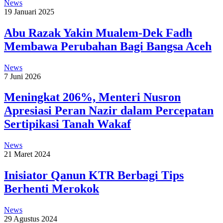
News
19 Januari 2025
Abu Razak Yakin Mualem-Dek Fadh
Membawa Perubahan Bagi Bangsa Aceh
News
7 Juni 2026
Meningkat 206%, Menteri Nusron
Apresiasi Peran Nazir dalam Percepatan
Sertipikasi Tanah Wakaf
News
21 Maret 2024
Inisiator Qanun KTR Berbagi Tips
Berhenti Merokok
News
29 Agustus 2024