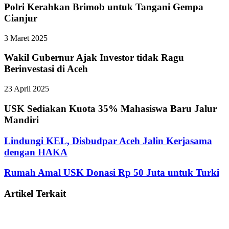
Polri Kerahkan Brimob untuk Tangani Gempa
Cianjur
3 Maret 2025
Wakil Gubernur Ajak Investor tidak Ragu
Berinvestasi di Aceh
23 April 2025
USK Sediakan Kuota 35% Mahasiswa Baru Jalur
Mandiri
Lindungi KEL, Disbudpar Aceh Jalin Kerjasama
dengan HAKA
Rumah Amal USK Donasi Rp 50 Juta untuk Turki
Artikel Terkait