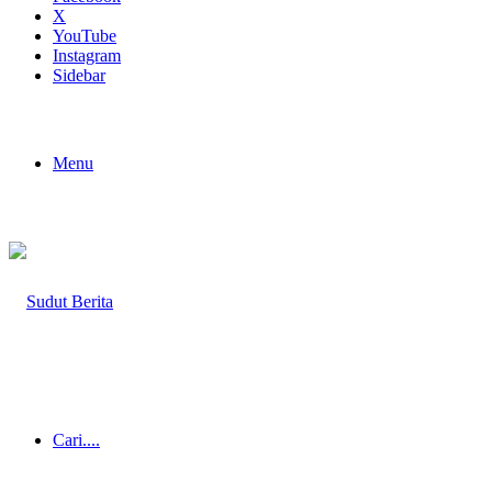
X
YouTube
Instagram
Sidebar
Menu
Cari....