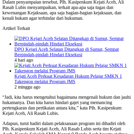
Dalam penyampaian tersebut, Plh. Kasipenkum Kejati Aceh, Ali
Rasab Lubis menyampaikan, terkait apa-apa saja tugas dan
kewenangan Kejaksaan, apa saja bagian-bagian kejaksaan, dan
kenali hukam agar terhindar dari hukuman.
Artikel Terkait
DPO Kejari Aceh Selatan Ditangkap di Sumut, Sempat
Berpindah-pindah Hindari Eksekusi
4 hari ago
Kejati Aceh Perkuat Kesadaran Hukum Pelajar SMKN 1
Takengon melalui Program JMS
2 minggu ago
“Jadi, kita harus mengetahui bagaimana mengenali hukum dan jauhi
hukamanya. Dan kita harus hindari gajet yang memancing
pertengkaran dan pertikaian antara kita,” kata Plh. Kasipenkum
Kejati Aceh, Ali Rasab Lubis.
Adapun, turut hadiri dalam pelaksanaan program ini dihadiri oleh
Plh. Kasipenkum Kejati Aceh, Ali Rasab Lubis serta tim Kejati