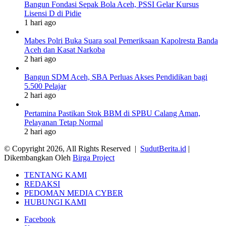
Bangun Fondasi Sepak Bola Aceh, PSSI Gelar Kursus
Lisensi D di Pidie
1 hari ago
Mabes Polri Buka Suara soal Pemeriksaan Kapolresta Banda
Aceh dan Kasat Narkoba
2 hari ago
Bangun SDM Aceh, SBA Perluas Akses Pendidikan bagi
5.500 Pelajar
2 hari ago
Pertamina Pastikan Stok BBM di SPBU Calang Aman,
Pelayanan Tetap Normal
2 hari ago
© Copyright 2026, All Rights Reserved |
SudutBerita.id
|
Dikembangkan Oleh
Birga Project
TENTANG KAMI
REDAKSI
PEDOMAN MEDIA CYBER
HUBUNGI KAMI
Facebook