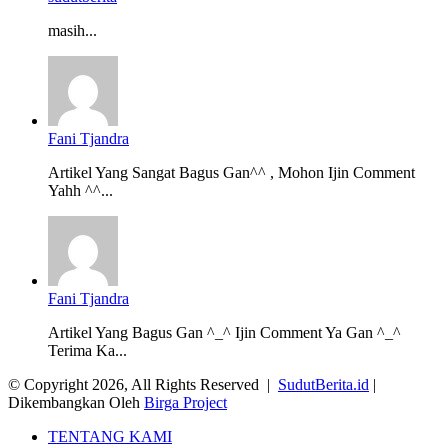
masih...
Fani Tjandra
Artikel Yang Sangat Bagus Gan^^ , Mohon Ijin Comment
Yahh ^^...
Fani Tjandra
Artikel Yang Bagus Gan ^_^ Ijin Comment Ya Gan ^_^
Terima Ka...
© Copyright 2026, All Rights Reserved |
SudutBerita.id
|
Dikembangkan Oleh
Birga Project
TENTANG KAMI