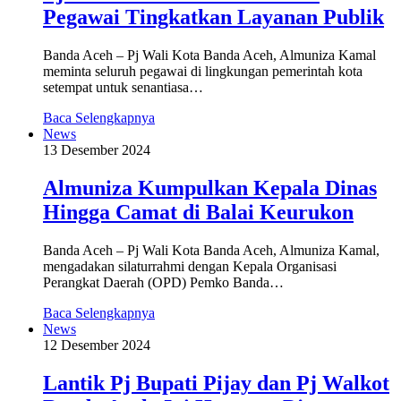
Pegawai Tingkatkan Layanan Publik
Banda Aceh – Pj Wali Kota Banda Aceh, Almuniza Kamal
meminta seluruh pegawai di lingkungan pemerintah kota
setempat untuk senantiasa…
Baca Selengkapnya
News
13 Desember 2024
Almuniza Kumpulkan Kepala Dinas
Hingga Camat di Balai Keurukon
Banda Aceh – Pj Wali Kota Banda Aceh, Almuniza Kamal,
mengadakan silaturrahmi dengan Kepala Organisasi
Perangkat Daerah (OPD) Pemko Banda…
Baca Selengkapnya
News
12 Desember 2024
Lantik Pj Bupati Pijay dan Pj Walkot