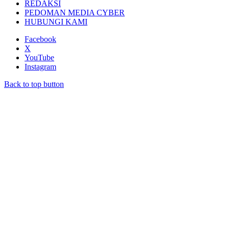
REDAKSI
PEDOMAN MEDIA CYBER
HUBUNGI KAMI
Facebook
X
YouTube
Instagram
Back to top button