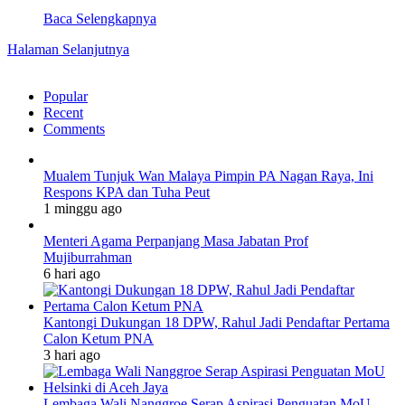
Baca Selengkapnya
Halaman Selanjutnya
Popular
Recent
Comments
Mualem Tunjuk Wan Malaya Pimpin PA Nagan Raya, Ini
Respons KPA dan Tuha Peut
1 minggu ago
Menteri Agama Perpanjang Masa Jabatan Prof
Mujiburrahman
6 hari ago
Kantongi Dukungan 18 DPW, Rahul Jadi Pendaftar Pertama
Calon Ketum PNA
3 hari ago
Lembaga Wali Nanggroe Serap Aspirasi Penguatan MoU