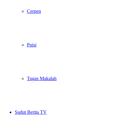
Cerpen
Puisi
Tugas Makalah
Sudut Berita TV