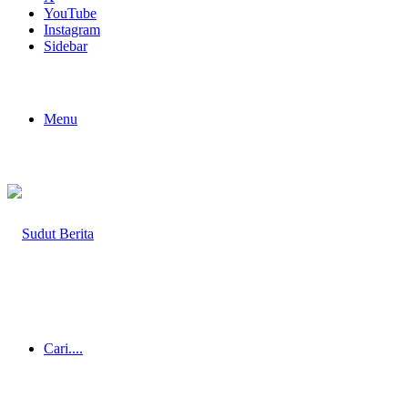
YouTube
Instagram
Sidebar
Menu
Cari....