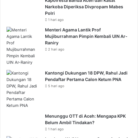
Kapolresta Banda Aceh dan Kasat
Narkoba Diperiksa Divpropam Mabes
Polri
1 hari ago
Menteri Agama Lantik Prof
Mujiburrahman Pimpin Kembali UIN Ar-
Raniry
2 hari ago
Kantongi Dukungan 18 DPW, Rahul Jadi
Pendaftar Pertama Calon Ketum PNA
5 hari ago
Menunggu OTT di Aceh: Mengapa KPK
Belum Ambil Tindakan?
1 hari ago