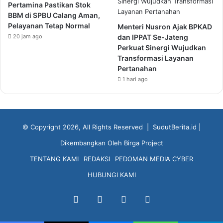
Pertamina Pastikan Stok
BBM di SPBU Calang Aman,
Pelayanan Tetap Normal
Menteri Nusron Ajak BPKAD
20 jam ago
dan IPPAT Se-Jateng
Perkuat Sinergi Wujudkan
Transformasi Layanan
Pertanahan
1 hari ago
© Copyright 2026, All Rights Reserved |
SudutBerita.id
|
Dikembangkan Oleh
Birga Project
TENTANG KAMI
REDAKSI
PEDOMAN MEDIA CYBER
HUBUNGI KAMI
Facebook
X
YouTube
Instagram