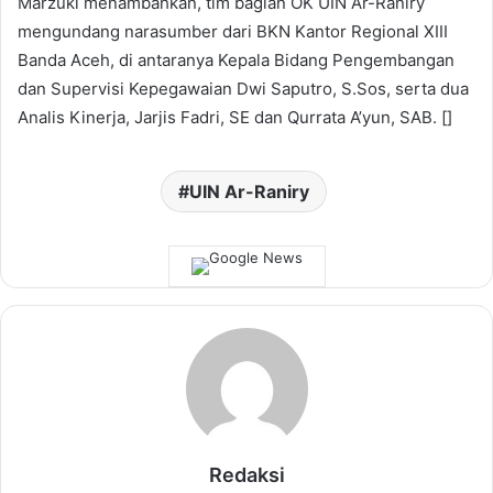
Marzuki menambahkan, tim bagian OK UIN Ar-Raniry
mengundang narasumber dari BKN Kantor Regional XIII
Banda Aceh, di antaranya Kepala Bidang Pengembangan
dan Supervisi Kepegawaian Dwi Saputro, S.Sos, serta dua
Analis Kinerja, Jarjis Fadri, SE dan Qurrata A’yun, SAB. []
UIN Ar-Raniry
Redaksi