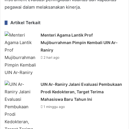
pegawai dalam melaksanakan kinerja.
Artikel Terkait
Menteri Agama Lantik Prof
Mujiburrahman Pimpin Kembali UIN Ar-
Raniry
2 hari ago
UIN Ar-Raniry Jalani Evaluasi Pembukaan
Prodi Kedokteran, Target Terima
Mahasiswa Baru Tahun Ini
1 minggu ago