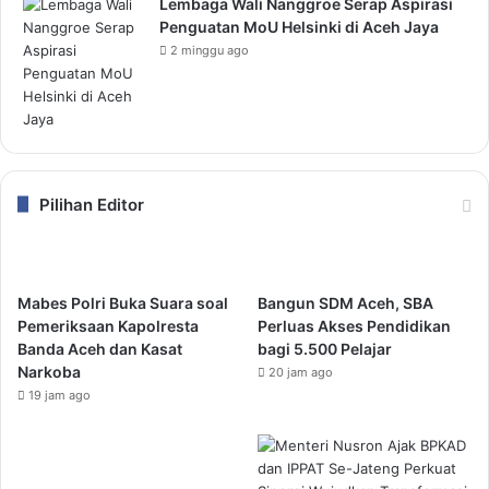
Lembaga Wali Nanggroe Serap Aspirasi
Penguatan MoU Helsinki di Aceh Jaya
2 minggu ago
Pilihan Editor
Mabes Polri Buka Suara soal
Bangun SDM Aceh, SBA
Pemeriksaan Kapolresta
Perluas Akses Pendidikan
Banda Aceh dan Kasat
bagi 5.500 Pelajar
Narkoba
20 jam ago
19 jam ago