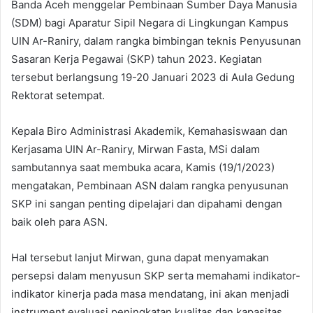
Banda Aceh menggelar Pembinaan Sumber Daya Manusia
(SDM) bagi Aparatur Sipil Negara di Lingkungan Kampus
UIN Ar-Raniry, dalam rangka bimbingan teknis Penyusunan
Sasaran Kerja Pegawai (SKP) tahun 2023. Kegiatan
tersebut berlangsung 19-20 Januari 2023 di Aula Gedung
Rektorat setempat.
Kepala Biro Administrasi Akademik, Kemahasiswaan dan
Kerjasama UIN Ar-Raniry, Mirwan Fasta, MSi dalam
sambutannya saat membuka acara, Kamis (19/1/2023)
mengatakan, Pembinaan ASN dalam rangka penyusunan
SKP ini sangan penting dipelajari dan dipahami dengan
baik oleh para ASN.
Hal tersebut lanjut Mirwan, guna dapat menyamakan
persepsi dalam menyusun SKP serta memahami indikator-
indikator kinerja pada masa mendatang, ini akan menjadi
instrument evaluasi peningkatan kualitas dan kapasitas