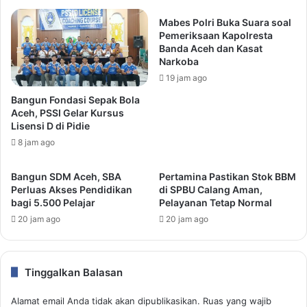
Mabes Polri Buka Suara soal
Pemeriksaan Kapolresta
Banda Aceh dan Kasat
Narkoba
19 jam ago
Bangun Fondasi Sepak Bola
Aceh, PSSI Gelar Kursus
Lisensi D di Pidie
8 jam ago
Bangun SDM Aceh, SBA
Pertamina Pastikan Stok BBM
Perluas Akses Pendidikan
di SPBU Calang Aman,
bagi 5.500 Pelajar
Pelayanan Tetap Normal
20 jam ago
20 jam ago
Tinggalkan Balasan
Alamat email Anda tidak akan dipublikasikan.
Ruas yang wajib