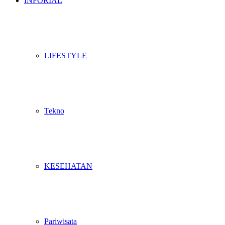
INFORIAL
LIFESTYLE
Tekno
KESEHATAN
Pariwisata