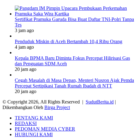
Sertifikat Pramuka Garuda Bisa Buat Daftar TNI-Polri Tanpa
Tes
3 jam ago
Penduduk Miskin di Aceh Bertambah 10,4 Ribu Orang
4 jam ago
Kepala BPMA Baru Diminta Fokus Percepat Hilirisasi Gas
dan Penguatan SDM Aceh
20 jam ago
Cegah Masalah di Masa Depan, Menteri Nusron Ajak Pemda
Percepat Sertipikasi Tanah Rumah Ibadah di NTT
20 jam ago
© Copyright 2026, All Rights Reserved |
SudutBerita.id
|
Dikembangkan Oleh
Birga Project
TENTANG KAMI
REDAKSI
PEDOMAN MEDIA CYBER
HUBUNGI KAMI