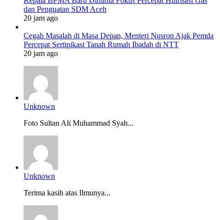
Kepala BPMA Baru Diminta Fokus Percepat Hilirisasi Gas
dan Penguatan SDM Aceh
20 jam ago
Cegah Masalah di Masa Depan, Menteri Nusron Ajak Pemda
Percepat Sertipikasi Tanah Rumah Ibadah di NTT
20 jam ago
Unknown
Foto Sultan Ali Muhammad Syah...
Unknown
Terima kasih atas Ilmunya...