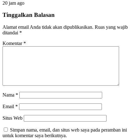
20 jam ago
Tinggalkan Balasan
Alamat email Anda tidak akan dipublikasikan.
Ruas yang wajib
ditandai
*
Komentar
*
Nama
*
Email
*
Situs Web
Simpan nama, email, dan situs web saya pada peramban ini
untuk komentar saya berikutnya.