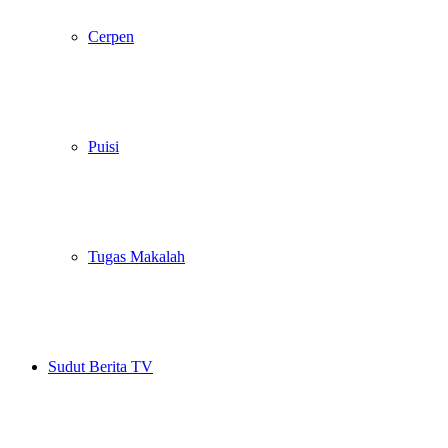
Cerpen
Puisi
Tugas Makalah
Sudut Berita TV