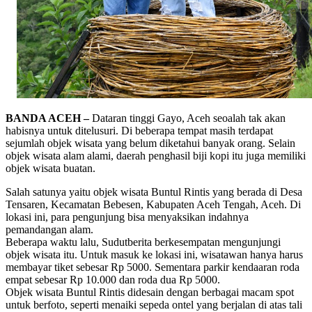
BANDA ACEH –
Dataran tinggi Gayo, Aceh seoalah tak akan
habisnya untuk ditelusuri. Di beberapa tempat masih terdapat
sejumlah objek wisata yang belum diketahui banyak orang. Selain
objek wisata alam alami, daerah penghasil biji kopi itu juga memiliki
objek wisata buatan.
Salah satunya yaitu objek wisata Buntul Rintis yang berada di Desa
Tensaren, Kecamatan Bebesen, Kabupaten Aceh Tengah, Aceh. Di
lokasi ini, para pengunjung bisa menyaksikan indahnya
pemandangan alam.
Beberapa waktu lalu, Sudutberita berkesempatan mengunjungi
objek wisata itu. Untuk masuk ke lokasi ini, wisatawan hanya harus
membayar tiket sebesar Rp 5000. Sementara parkir kendaaran roda
empat sebesar Rp 10.000 dan roda dua Rp 5000.
Objek wisata Buntul Rintis didesain dengan berbagai macam spot
untuk berfoto, seperti menaiki sepeda ontel yang berjalan di atas tali