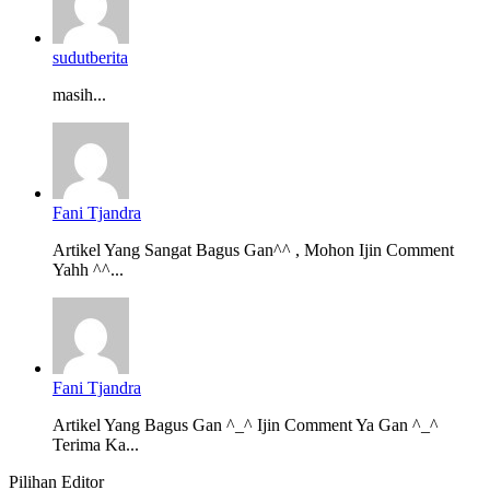
sudutberita
masih...
Fani Tjandra
Artikel Yang Sangat Bagus Gan^^ , Mohon Ijin Comment
Yahh ^^...
Fani Tjandra
Artikel Yang Bagus Gan ^_^ Ijin Comment Ya Gan ^_^
Terima Ka...
Pilihan Editor