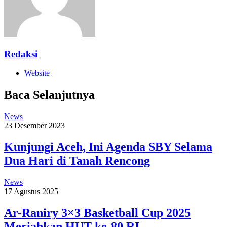
Redaksi
Website
Baca Selanjutnya
News
23 Desember 2023
Kunjungi Aceh, Ini Agenda SBY Selama
Dua Hari di Tanah Rencong
News
17 Agustus 2025
Ar-Raniry 3×3 Basketball Cup 2025
Meriahkan HUT ke-80 RI