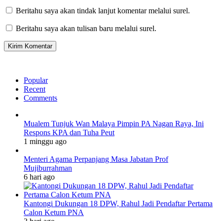
Beritahu saya akan tindak lanjut komentar melalui surel.
Beritahu saya akan tulisan baru melalui surel.
Popular
Recent
Comments
Mualem Tunjuk Wan Malaya Pimpin PA Nagan Raya, Ini
Respons KPA dan Tuha Peut
1 minggu ago
Menteri Agama Perpanjang Masa Jabatan Prof
Mujiburrahman
6 hari ago
Kantongi Dukungan 18 DPW, Rahul Jadi Pendaftar Pertama
Calon Ketum PNA