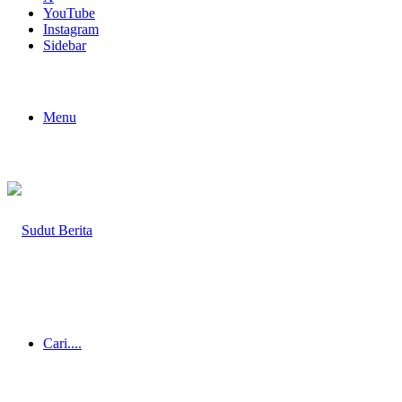
YouTube
Instagram
Sidebar
Menu
Cari....