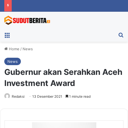
Menu
Ca
Home
/
News
News
Gubernur akan Serahkan Aceh
Investment Award
Redaksi
13 Desember 2021
1 minute read