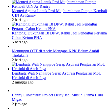
Menteri Agama Lantik Prof Mujiburrahman Pimpin Kembali
UIN Ar-Raniry
2 hari ago
Kantongi Dukungan 18 DPW, Rahul Jadi Pendaftar Pertama
Calon Ketum PNA
5 hari ago
Menunggu OTT di Aceh: Mengapa KPK Belum Ambil
Tindakan?
2 hari ago
Lembaga Wali Nanggroe Serap Aspirasi Penguatan MoU
Helsinki di Aceh Jaya
2 minggu ago
Benny Lubiantara: Project Delay Jadi Musuh Utama Hulu
Migas
2 jam ago