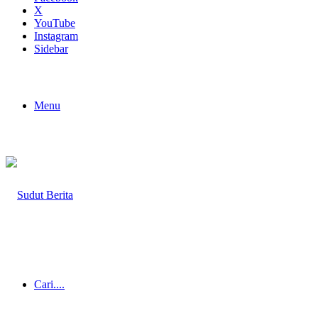
X
YouTube
Instagram
Sidebar
Menu
Cari....