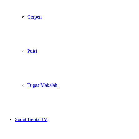
Cerpen
Puisi
Tugas Makalah
Sudut Berita TV