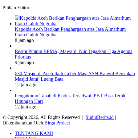
Pilihan Editor
Kapolda Aceh Berikan Penghargaan atas Jasa Almarhum
Pratu Galuh Nugraha
8 jam ago
Resmi Pimpin BPMA, Mawardi Nur Tegaskan Tiga Agenda
Prioritas
9 jam ago
630 Masjid di Aceh Ikuti Geber Mas, ASN Kanwil Bersihkan
Masjid Jami’ Lueng Bata
12 jam ago
Pengukuran Tanah di Kudus Terjadwal, PBT Bisa Terbit
Hitungan Hari
12 jam ago
© Copyright 2026, All Rights Reserved |
SudutBerita.id
|
Dikembangkan Oleh
Birga Project
TENTANG KAMI