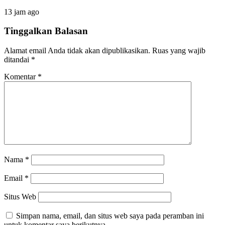
13 jam ago
Tinggalkan Balasan
Alamat email Anda tidak akan dipublikasikan.
Ruas yang wajib
ditandai
*
Komentar
*
Nama
*
Email
*
Situs Web
Simpan nama, email, dan situs web saya pada peramban ini
untuk komentar saya berikutnya.