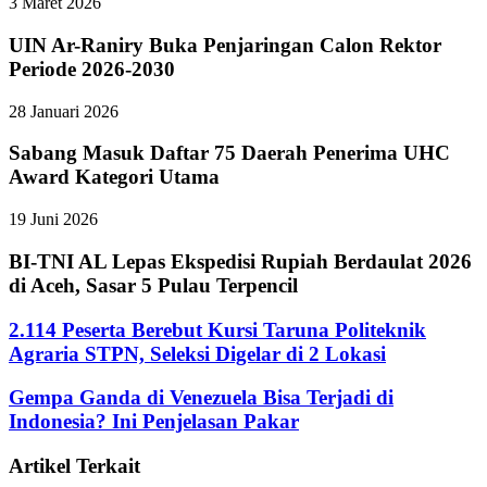
3 Maret 2026
UIN Ar-Raniry Buka Penjaringan Calon Rektor
Periode 2026-2030
28 Januari 2026
Sabang Masuk Daftar 75 Daerah Penerima UHC
Award Kategori Utama
19 Juni 2026
BI-TNI AL Lepas Ekspedisi Rupiah Berdaulat 2026
di Aceh, Sasar 5 Pulau Terpencil
2.114 Peserta Berebut Kursi Taruna Politeknik
Agraria STPN, Seleksi Digelar di 2 Lokasi
Gempa Ganda di Venezuela Bisa Terjadi di
Indonesia? Ini Penjelasan Pakar
Artikel Terkait