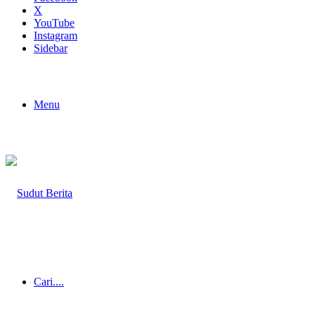
X
YouTube
Instagram
Sidebar
Menu
Cari....