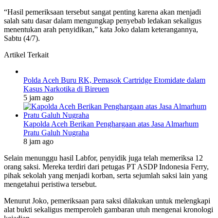
“Hasil pemeriksaan tersebut sangat penting karena akan menjadi
salah satu dasar dalam mengungkap penyebab ledakan sekaligus
menentukan arah penyidikan,” kata Joko dalam keterangannya,
Sabtu (4/7).
Artikel Terkait
Polda Aceh Buru RK, Pemasok Cartridge Etomidate dalam
Kasus Narkotika di Bireuen
5 jam ago
Kapolda Aceh Berikan Penghargaan atas Jasa Almarhum
Pratu Galuh Nugraha
8 jam ago
Selain menunggu hasil Labfor, penyidik juga telah memeriksa 12
orang saksi. Mereka terdiri dari petugas PT ASDP Indonesia Ferry,
pihak sekolah yang menjadi korban, serta sejumlah saksi lain yang
mengetahui peristiwa tersebut.
Menurut Joko, pemeriksaan para saksi dilakukan untuk melengkapi
alat bukti sekaligus memperoleh gambaran utuh mengenai kronologi