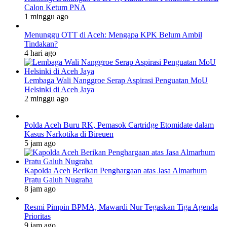
Calon Ketum PNA
1 minggu ago
Menunggu OTT di Aceh: Mengapa KPK Belum Ambil
Tindakan?
4 hari ago
Lembaga Wali Nanggroe Serap Aspirasi Penguatan MoU
Helsinki di Aceh Jaya
2 minggu ago
Polda Aceh Buru RK, Pemasok Cartridge Etomidate dalam
Kasus Narkotika di Bireuen
5 jam ago
Kapolda Aceh Berikan Penghargaan atas Jasa Almarhum
Pratu Galuh Nugraha
8 jam ago
Resmi Pimpin BPMA, Mawardi Nur Tegaskan Tiga Agenda
Prioritas
9 jam ago