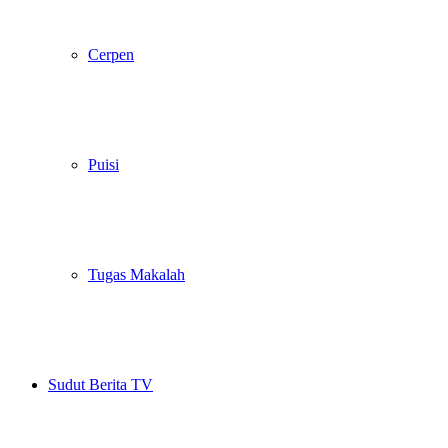
Cerpen
Puisi
Tugas Makalah
Sudut Berita TV