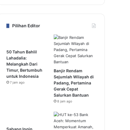
Pilihan Editor
50 Tahun Bahlil
Lahadalia:
Melangkah Dari
Timur, Bertumbuh
Banjir Rendam
untuk Indonesia
Sejumlah Wilayah di
7 jam ago
Padang, Pertamina
Gerak Cepat
Salurkan Bantuan
8 jam ago
Sabang Ingin