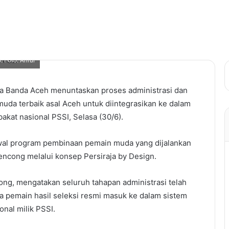
 Foto: Ariful
ja Banda Aceh menuntaskan proses administrasi dan
uda terbaik asal Aceh untuk diintegrasikan ke dalam
 bakat nasional PSSI, Selasa (30/6).
awal program pembinaan pemain muda yang dijalankan
Rencong melalui konsep Persiraja by Design.
dong, mengatakan seluruh tahapan administrasi telah
 pemain hasil seleksi resmi masuk ke dalam sistem
onal milik PSSI.