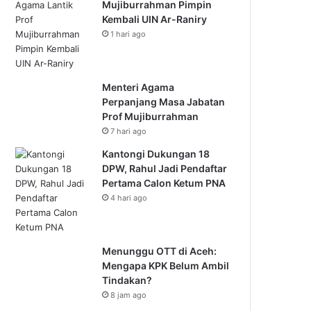
Mujiburrahman Pimpin
Kembali UIN Ar-Raniry
1 hari ago
Menteri Agama
Perpanjang Masa Jabatan
Prof Mujiburrahman
7 hari ago
Kantongi Dukungan 18
DPW, Rahul Jadi Pendaftar
Pertama Calon Ketum PNA
4 hari ago
Menunggu OTT di Aceh:
Mengapa KPK Belum Ambil
Tindakan?
8 jam ago