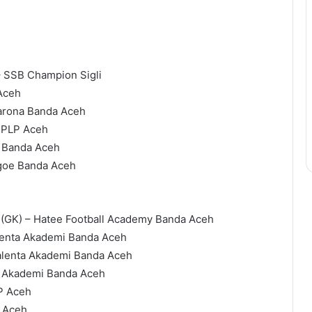
 – SSB Champion Sigli
 Aceh
Barona Banda Aceh
PPLP Aceh
a Banda Aceh
goe Banda Aceh
 (GK) – Hatee Football Academy Banda Aceh
Talenta Akademi Banda Aceh
alenta Akademi Banda Aceh
ta Akademi Banda Aceh
P Aceh
P Aceh