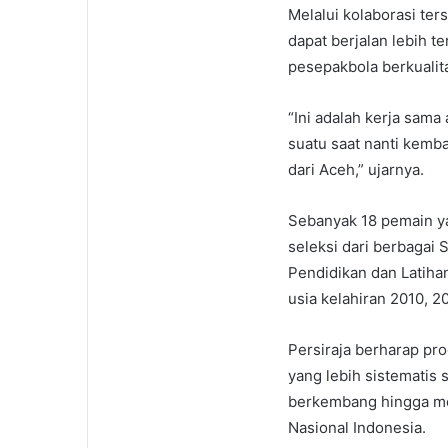
Melalui kolaborasi te
dapat berjalan lebih 
pesepakbola berkualit
“Ini adalah kerja sama
suatu saat nanti kemba
dari Aceh,” ujarnya.
Sebanyak 18 pemain y
seleksi dari berbagai 
Pendidikan dan Latiha
usia kelahiran 2010, 2
Persiraja berharap pr
yang lebih sistematis
berkembang hingga mem
Nasional Indonesia.