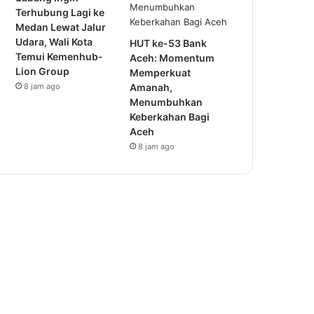
Terhubung Lagi ke
Medan Lewat Jalur
Udara, Wali Kota
HUT ke-53 Bank
Temui Kemenhub-
Aceh: Momentum
Lion Group
Memperkuat
8 jam ago
Amanah,
Menumbuhkan
Keberkahan Bagi
Aceh
8 jam ago