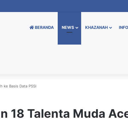
BERANDA
NEWS
KHAZANAH
INFO
h ke Basis Data PSSI
an 18 Talenta Muda Ac