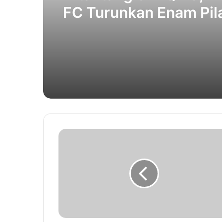
FC Turunkan Enam Pil
Persiraja dan FC Bekas