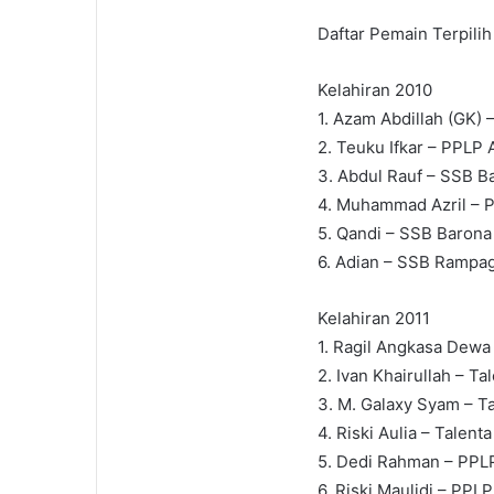
Daftar Pemain Terpilih
Kelahiran 2010
1. Azam Abdillah (GK)
2. Teuku Ifkar – PPLP
3. Abdul Rauf – SSB 
4. Muhammad Azril – 
5. Qandi – SSB Baron
6. Adian – SSB Rampa
Kelahiran 2011
1. Ragil Angkasa Dewa
2. Ivan Khairullah – 
3. M. Galaxy Syam – T
4. Riski Aulia – Talen
5. Dedi Rahman – PPL
6. Riski Maulidi – PPL