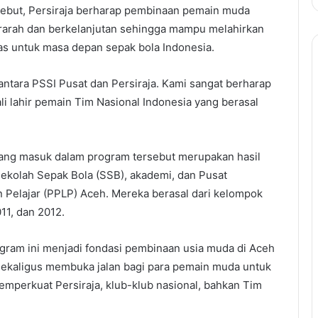
rsebut, Persiraja berharap pembinaan pemain muda
terarah dan berkelanjutan sehingga mampu melahirkan
as untuk masa depan sepak bola Indonesia.
 antara PSSI Pusat dan Persiraja. Kami sangat berharap
li lahir pemain Tim Nasional Indonesia yang berasal
ang masuk dalam program tersebut merupakan hasil
Sekolah Sepak Bola (SSB), akademi, dan Pusat
n Pelajar (PPLP) Aceh. Mereka berasal dari kelompok
011, dan 2012.
ogram ini menjadi fondasi pembinaan usia muda di Aceh
 sekaligus membuka jalan bagi para pemain muda untuk
perkuat Persiraja, klub-klub nasional, bahkan Tim