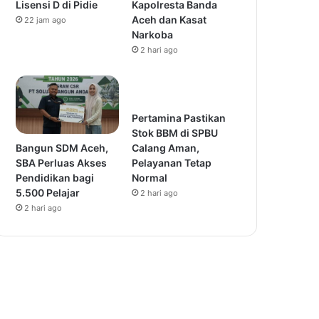
Lisensi D di Pidie
Kapolresta Banda
Aceh dan Kasat
22 jam ago
Narkoba
2 hari ago
Pertamina Pastikan
Stok BBM di SPBU
Bangun SDM Aceh,
Calang Aman,
SBA Perluas Akses
Pelayanan Tetap
Pendidikan bagi
Normal
5.500 Pelajar
2 hari ago
2 hari ago