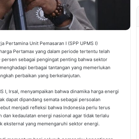
ja Pertamina Unit Pemasaran I (SPP UPMS I)
arga Pertamax yang dalam periode tertentu telah
0 persen sebagai pengingat penting bahwa sektor
h menghadapi berbagai tantangan yang memerlukan
angkah perbaikan yang berkelanjutan.
I, Irsal, menyampaikan bahwa dinamika harga energi
tidak dapat dipandang semata sebagai persoalan
sebut menjadi refleksi bahwa Indonesia perlu terus
dan kedaulatan energi nasional agar tidak terlalu
ak eksternal yang memengaruhi sektor energi.