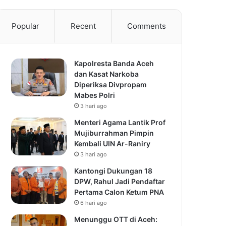
Popular
Recent
Comments
Kapolresta Banda Aceh
dan Kasat Narkoba
Diperiksa Divpropam
Mabes Polri
3 hari ago
Menteri Agama Lantik Prof
Mujiburrahman Pimpin
Kembali UIN Ar-Raniry
3 hari ago
Kantongi Dukungan 18
DPW, Rahul Jadi Pendaftar
Pertama Calon Ketum PNA
6 hari ago
Menunggu OTT di Aceh: