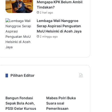
Mengapa KPK Belum Ambil
Tindakan?
2 hari ago
Lembaga Wali Nanggroe
Serap Aspirasi Penguatan
MoU Helsinki di Aceh Jaya
2 minggu ago
Pilihan Editor
Bangun Fondasi
Mabes Polri Buka
Sepak Bola Aceh,
Suara soal
PSSI Gelar Kursus
Pemeriksaan