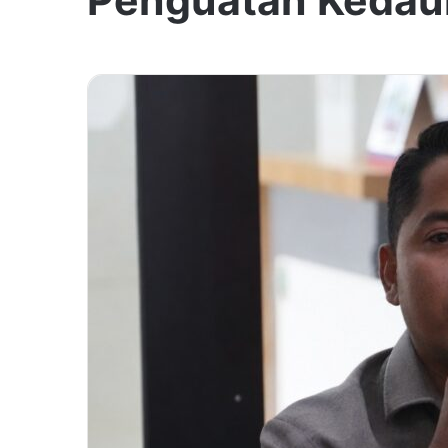
Penguatan Kedaul