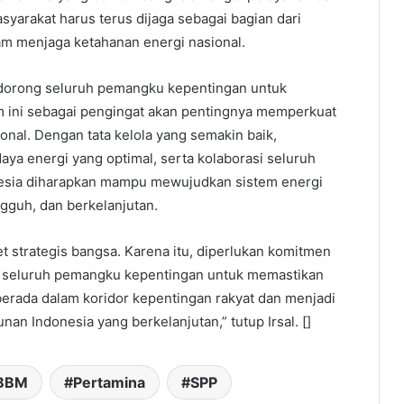
yarakat harus terus dijaga sebagai bagian dari
lam menjaga ketahanan energi nasional.
orong seluruh pemangku kepentingan untuk
ini sebagai pengingat akan pentingnya memperkuat
onal. Dengan tata kelola yang semakin baik,
ya energi yang optimal, serta kolaborasi seluruh
esia diharapkan mampu mewujudkan sistem energi
ngguh, dan berkelanjutan.
t strategis bangsa. Karena itu, diperlukan komitmen
ri seluruh pemangku kepentingan untuk memastikan
 berada dalam koridor kepentingan rakyat dan menjadi
an Indonesia yang berkelanjutan,” tutup Irsal. []
BBM
Pertamina
SPP