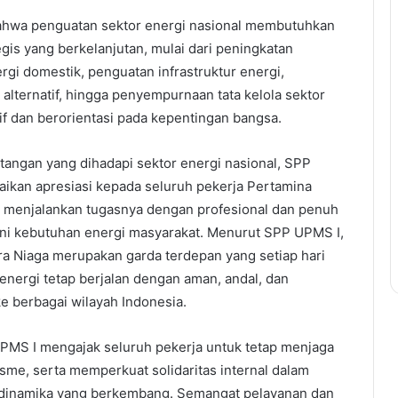
ahwa penguatan sektor energi nasional membutuhkan
gis yang berkelanjutan, mulai dari peningkatan
rgi domestik, penguatan infrastruktur energi,
lternatif, hingga penyempurnaan tata kelola sektor
if dan berorientasi pada kepentingan bangsa.
ntangan yang dihadapi sektor energi nasional, SPP
ikan apresiasi kepada seluruh pekerja Pertamina
s menjalankan tugasnya dengan profesional dan penuh
ni kebutuhan energi masyarakat. Menurut SPP UPMS I,
ra Niaga merupakan garda terdepan yang setiap hari
energi tetap berjalan dengan aman, andal, dan
e berbagai wilayah Indonesia.
UPMS I mengajak seluruh pekerja untuk tetap menjaga
lisme, serta memperkuat solidaritas internal dalam
dinamika yang berkembang. Semangat pelayanan dan