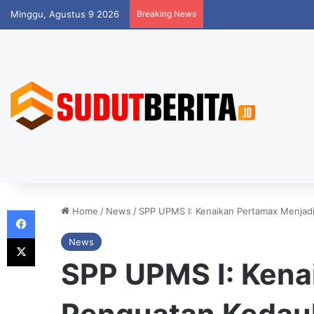
Minggu, Agustus 9 2026
Breaking News
Facebook
Home
/
News
/
SPP UPMS I: Kenaikan Pertamax Menjadi
X
News
SPP UPMS I: Kena