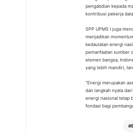
pengabdian kepada mas
kontribusi pekerja da
SPP UPMS I juga mend
menjadikan momentum 
kedaulatan energi nasi
pemanfaatan sumber da
elemen bangsa, Indon
yang lebih mandiri, ta
“Energi merupakan ase
dan langkah nyata da
energi nasional tetap
fondasi bagi pembangun