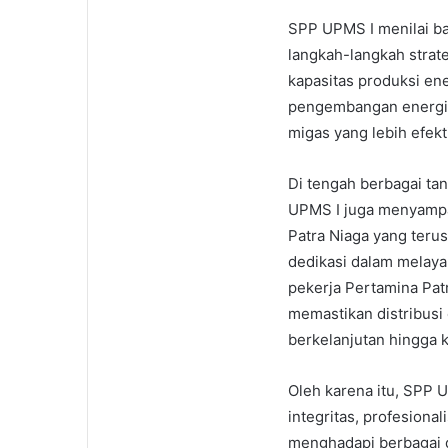
SPP UPMS I menilai b
langkah-langkah strate
kapasitas produksi ene
pengembangan energi a
migas yang lebih efekt
Di tengah berbagai ta
UPMS I juga menyampa
Patra Niaga yang teru
dedikasi dalam melaya
pekerja Pertamina Pat
memastikan distribusi 
berkelanjutan hingga k
Oleh karena itu, SPP 
integritas, profesiona
menghadapi berbagai 