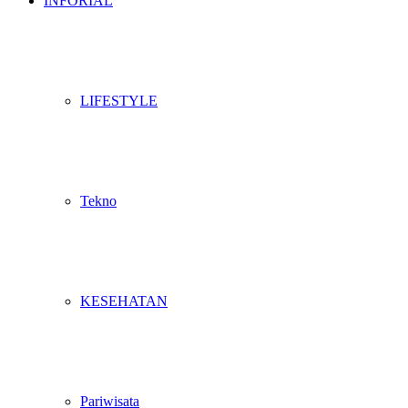
INFORIAL
LIFESTYLE
Tekno
KESEHATAN
Pariwisata