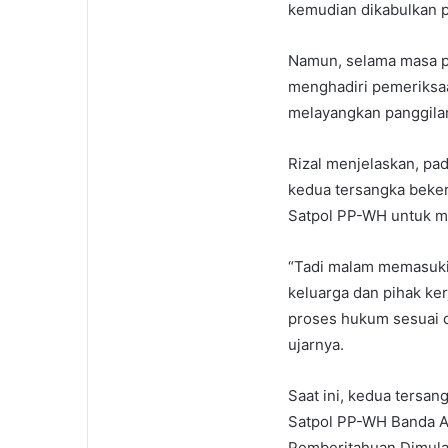
kemudian dikabulkan p
Namun, selama masa p
menghadiri pemeriksaa
melayangkan panggila
Rizal menjelaskan, pa
kedua tersangka beke
Satpol PP-WH untuk m
“Tadi malam memasuki 
keluarga dan pihak ke
proses hukum sesuai 
ujarnya.
Saat ini, kedua tersan
Satpol PP-WH Banda Ac
Pemberitahuan Dimula