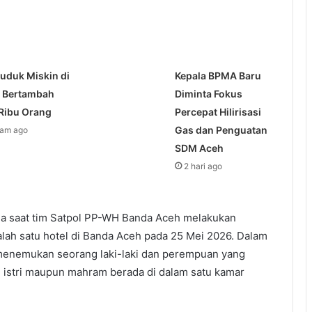
uduk Miskin di
Kepala BPMA Baru
 Bertambah
Diminta Fokus
 Ribu Orang
Percepat Hilirisasi
Gas dan Penguatan
jam ago
SDM Aceh
2 hari ago
la saat tim Satpol PP-WH Banda Aceh melakukan
alah satu hotel di Banda Aceh pada 25 Mei 2026. Dalam
 menemukan seorang laki-laki dan perempuan yang
 istri maupun mahram berada di dalam satu kamar