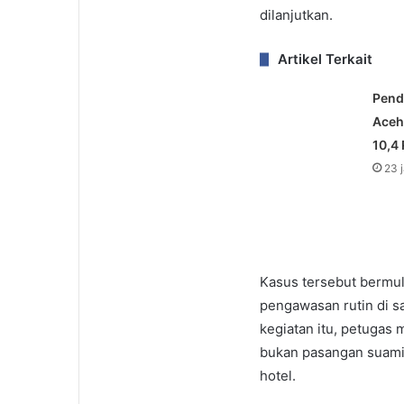
dilanjutkan.
Artikel Terkait
Pend
Aceh
10,4
23 
Kasus tersebut bermu
pengawasan rutin di s
kegiatan itu, petugas
bukan pasangan suami
hotel.