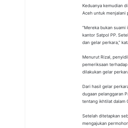
Keduanya kemudian di
Aceh untuk menjalani p
“Mereka bukan suami i
kantor Satpol PP. Sete
dan gelar perkara,” kat
Menurut Rizal, penyidi
pemeriksaan terhadap 
dilakukan gelar perka
Dari hasil gelar perk
dugaan pelanggaran Pas
tentang ikhtilat dalam
Setelah ditetapkan se
mengajukan permohon