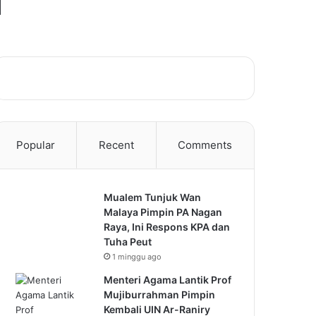
H
Popular
Recent
Comments
Mualem Tunjuk Wan
Malaya Pimpin PA Nagan
Raya, Ini Respons KPA dan
Tuha Peut
1 minggu ago
Menteri Agama Lantik Prof
Mujiburrahman Pimpin
Kembali UIN Ar-Raniry