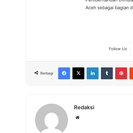
Aceh sebagai bagian d
Follow Us
Facebook
X
LinkedIn
Tumblr
Pin
Berbagi
Redaksi
Website