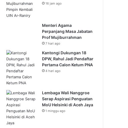
16 jam ago
Menteri Agama
Perpanjang Masa Jabatan
Prof Mujiburrahman
7 hari ago
Kantongi Dukungan 18
DPW, Rahul Jadi Pendaftar
Pertama Calon Ketum PNA
4 hari ago
Lembaga Wali Nanggroe
Serap Aspirasi Penguatan
MoU Helsinki di Aceh Jaya
1 minggu ago