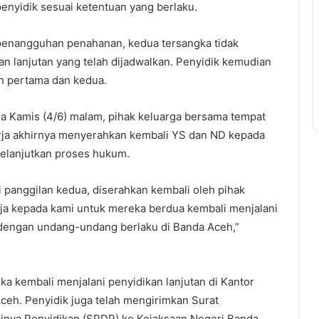
enyidik sesuai ketentuan yang berlaku.
enangguhan penahanan, kedua tersangka tidak
n lanjutan yang telah dijadwalkan. Penyidik kemudian
n pertama dan kedua.
da Kamis (4/6) malam, pihak keluarga bersama tempat
rja akhirnya menyerahkan kembali YS dan ND kepada
elanjutkan proses hukum.
panggilan kedua, diserahkan kembali oleh pihak
rja kepada kami untuk mereka berdua kembali menjalani
dengan undang-undang berlaku di Banda Aceh,”
gka kembali menjalani penyidikan lanjutan di Kantor
eh. Penyidik juga telah mengirimkan Surat
inya Penyidikan (SPDP) ke Kejaksaan Negeri Banda