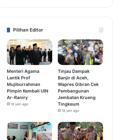
Pilihan Editor
Menteri Agama
Tinjau Dampak
Lantik Prof
Banjir di Aceh,
Mujiburrahman
Wapres Gibran Cek
Pimpin Kembali UIN
Pembangunan
Ar-Raniry
Jembatan Krueng
Tingkeum
16 jam ago
18 jam ago