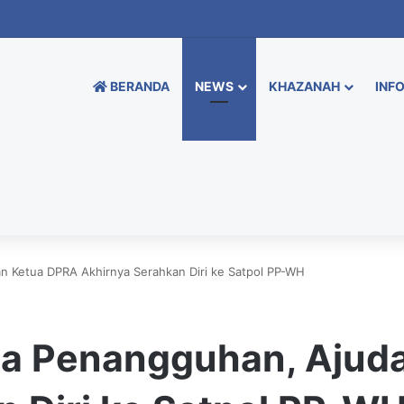
BERANDA
NEWS
KHAZANAH
INFO
n Ketua DPRA Akhirnya Serahkan Diri ke Satpol PP-WH
sa Penangguhan, Ajud