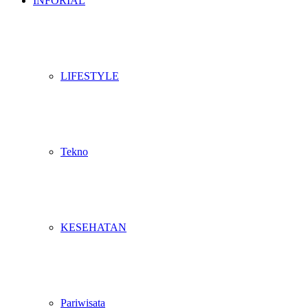
INFORIAL
LIFESTYLE
Tekno
KESEHATAN
Pariwisata