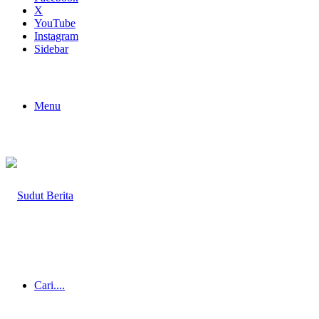
X
YouTube
Instagram
Sidebar
Menu
Cari....