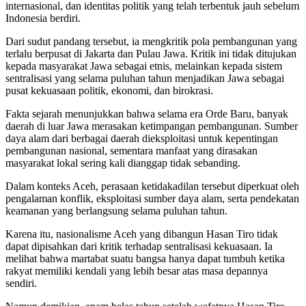
internasional, dan identitas politik yang telah terbentuk jauh sebelum
Indonesia berdiri.
Dari sudut pandang tersebut, ia mengkritik pola pembangunan yang
terlalu berpusat di Jakarta dan Pulau Jawa. Kritik ini tidak ditujukan
kepada masyarakat Jawa sebagai etnis, melainkan kepada sistem
sentralisasi yang selama puluhan tahun menjadikan Jawa sebagai
pusat kekuasaan politik, ekonomi, dan birokrasi.
Fakta sejarah menunjukkan bahwa selama era Orde Baru, banyak
daerah di luar Jawa merasakan ketimpangan pembangunan. Sumber
daya alam dari berbagai daerah dieksploitasi untuk kepentingan
pembangunan nasional, sementara manfaat yang dirasakan
masyarakat lokal sering kali dianggap tidak sebanding.
Dalam konteks Aceh, perasaan ketidakadilan tersebut diperkuat oleh
pengalaman konflik, eksploitasi sumber daya alam, serta pendekatan
keamanan yang berlangsung selama puluhan tahun.
Karena itu, nasionalisme Aceh yang dibangun Hasan Tiro tidak
dapat dipisahkan dari kritik terhadap sentralisasi kekuasaan. Ia
melihat bahwa martabat suatu bangsa hanya dapat tumbuh ketika
rakyat memiliki kendali yang lebih besar atas masa depannya
sendiri.