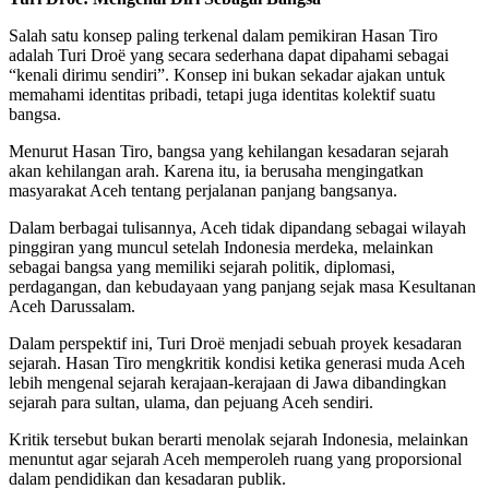
Salah satu konsep paling terkenal dalam pemikiran Hasan Tiro
adalah Turi Droë yang secara sederhana dapat dipahami sebagai
“kenali dirimu sendiri”. Konsep ini bukan sekadar ajakan untuk
memahami identitas pribadi, tetapi juga identitas kolektif suatu
bangsa.
Menurut Hasan Tiro, bangsa yang kehilangan kesadaran sejarah
akan kehilangan arah. Karena itu, ia berusaha mengingatkan
masyarakat Aceh tentang perjalanan panjang bangsanya.
Dalam berbagai tulisannya, Aceh tidak dipandang sebagai wilayah
pinggiran yang muncul setelah Indonesia merdeka, melainkan
sebagai bangsa yang memiliki sejarah politik, diplomasi,
perdagangan, dan kebudayaan yang panjang sejak masa Kesultanan
Aceh Darussalam.
Dalam perspektif ini, Turi Droë menjadi sebuah proyek kesadaran
sejarah. Hasan Tiro mengkritik kondisi ketika generasi muda Aceh
lebih mengenal sejarah kerajaan-kerajaan di Jawa dibandingkan
sejarah para sultan, ulama, dan pejuang Aceh sendiri.
Kritik tersebut bukan berarti menolak sejarah Indonesia, melainkan
menuntut agar sejarah Aceh memperoleh ruang yang proporsional
dalam pendidikan dan kesadaran publik.