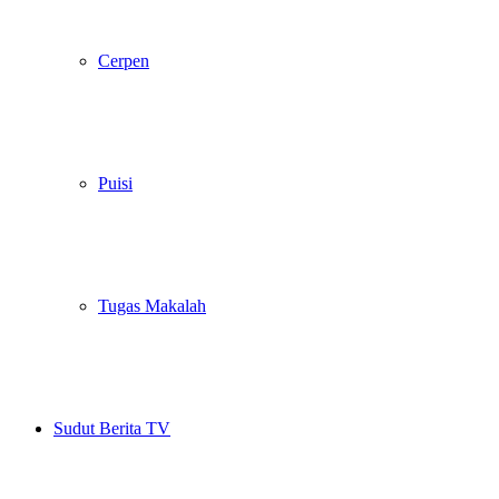
Cerpen
Puisi
Tugas Makalah
Sudut Berita TV