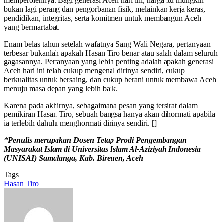
memperolehnya. Bagi generasi Aceh hari ini, harga itu mungkin
bukan lagi perang dan pengorbanan fisik, melainkan kerja keras,
pendidikan, integritas, serta komitmen untuk membangun Aceh
yang bermartabat.
Enam belas tahun setelah wafatnya Sang Wali Negara, pertanyaan
terbesar bukanlah apakah Hasan Tiro benar atau salah dalam seluruh
gagasannya. Pertanyaan yang lebih penting adalah apakah generasi
Aceh hari ini telah cukup mengenal dirinya sendiri, cukup
berkualitas untuk bersaing, dan cukup berani untuk membawa Aceh
menuju masa depan yang lebih baik.
Karena pada akhirnya, sebagaimana pesan yang tersirat dalam
pemikiran Hasan Tiro, sebuah bangsa hanya akan dihormati apabila
ia terlebih dahulu menghormati dirinya sendiri. []
*Penulis merupakan Dosen Tetap Prodi Pengembangan
Masyarakat Islam di Universitas Islam Al-Aziziyah Indonesia
(UNISAI) Samalanga, Kab. Bireuen, Aceh
Tags
Hasan Tiro