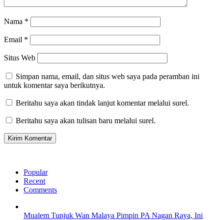
Nama
*
Email
*
Situs Web
Simpan nama, email, dan situs web saya pada peramban ini
untuk komentar saya berikutnya.
Beritahu saya akan tindak lanjut komentar melalui surel.
Beritahu saya akan tulisan baru melalui surel.
Popular
Recent
Comments
Mualem Tunjuk Wan Malaya Pimpin PA Nagan Raya, Ini