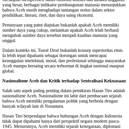
yang besar, berbagai indikator pembangunan manusia menunjukkan
bahwa Aceh masih menghadapi tantangan serius dalam sektor
pendidikan, literasi, riset, dan daya saing ekonomi.
Pertanyaan yang patut diajukan bukanlah apakah Aceh memiliki
sumber daya yang cukup, melainkan apakah Aceh telah berhasil
mengubah sumber daya tersebut menjadi kualitas manusia yang
unggul.
Dalam konteks ini, Tusoë Droë bukanlah konsep superioritas etnis.
Ia lebih tepat dipahami sebagai dorongan untuk mencapai
keunggulan intelektual, moral, dan profesional sehingga masyarakat
Aceh mampu bersaing secara terhormat di tingkat nasional maupun
global.
Nasionalisme Aceh dan Kritik terhadap Sentralisasi Kekuasaan
Salah satu aspek paling penting dalam pemikiran Hasan Tiro adalah
nasionalisme Aceh. Nasionalisme ini lahir dari pembacaan sejarah
bahwa Aceh memiliki pengalaman politik yang berbeda dengan
banyak wilayah lain di Nusantara.
Hasan Tiro berpendapat bahwa hubungan Aceh dengan Indonesia
tidak dapat dipahami hanya dari perspektif negara modern pasca-
1945. Menurutnya, Aceh memiliki sejarah kenegaraan, diplomasi