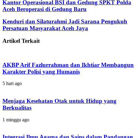
Kantor Operasional BSI dan Gedung SPKT Polda
Aceh Beroperasi di Gedung Baru
Kenduri dan Silaturahmi Jadi Sarana Pengukuh
Persatuan Masyarakat Aceh Jaya
Artikel Terkait
AKBP Arif Fazlurrahman dan Ikhtiar Membangun
Karakter Polisi yang Humanis
5 hari ago
Menjaga Kesehatan Otak untuk Hidup yang
Berkualitas
1 minggu ago
Integrasi Ilmu Agama dan Sains dalam Pandangan