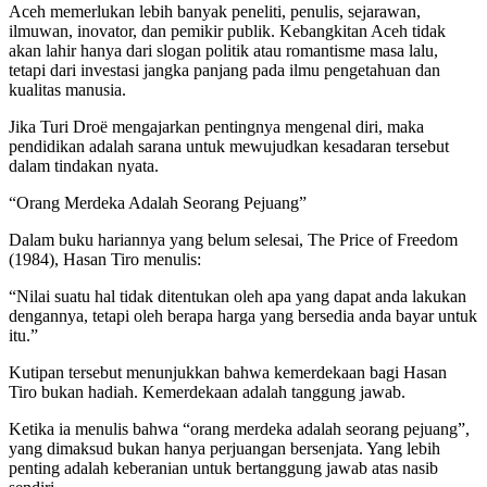
Aceh memerlukan lebih banyak peneliti, penulis, sejarawan,
ilmuwan, inovator, dan pemikir publik. Kebangkitan Aceh tidak
akan lahir hanya dari slogan politik atau romantisme masa lalu,
tetapi dari investasi jangka panjang pada ilmu pengetahuan dan
kualitas manusia.
Jika Turi Droë mengajarkan pentingnya mengenal diri, maka
pendidikan adalah sarana untuk mewujudkan kesadaran tersebut
dalam tindakan nyata.
“Orang Merdeka Adalah Seorang Pejuang”
Dalam buku hariannya yang belum selesai, The Price of Freedom
(1984), Hasan Tiro menulis:
“Nilai suatu hal tidak ditentukan oleh apa yang dapat anda lakukan
dengannya, tetapi oleh berapa harga yang bersedia anda bayar untuk
itu.”
Kutipan tersebut menunjukkan bahwa kemerdekaan bagi Hasan
Tiro bukan hadiah. Kemerdekaan adalah tanggung jawab.
Ketika ia menulis bahwa “orang merdeka adalah seorang pejuang”,
yang dimaksud bukan hanya perjuangan bersenjata. Yang lebih
penting adalah keberanian untuk bertanggung jawab atas nasib