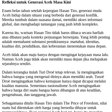
Refleksi untuk Generasi Aceh Masa Kini
Enam belas tahun setelah kepergian Hasan Tiro, generasi muda
Aceh hidup dalam situasi yang berbeda dari generasi konflik.
Mereka tumbuh dalam suasana damai, memiliki akses informasi
global, dan menghadapi tantangan yang jauh lebih kompleks.
Karena itu, warisan Hasan Tiro tidak harus dibaca secara harfiah
atau dibatasi pada konteks perjuangan bersenjata. Yang lebih penting
adalah memahami substansi pemikirannya: martabat, identitas,
kualitas diri, pendidikan, dan keberanian menentukan masa depan.
Aceh tidak akan maju hanya dengan mengingat kejayaan masa lalu.
Namun Aceh juga tidak akan memiliki masa depan jika melupakan
sejarahnya sendiri.
Dalam kerangka itulah Turi Droë tetap relevan. Ia mengingatkan
bahwa bangsa yang mengenal dirinya akan memiliki arah. Tusoë
Droë mengingatkan bahwa kemajuan hanya dapat dicapai melalui
kualitas manusia. Sementara nasionalisme Aceh mengingatkan
bahwa harga diri suatu bangsa harus dibangun di atas keadilan,
pengetahuan, dan tanggung jawab.
Sebagaimana ditulis Hasan Tiro dalam The Price of Freedom, nilai
suatu hal ditentukan oleh harga yang bersedia dibayar untuk