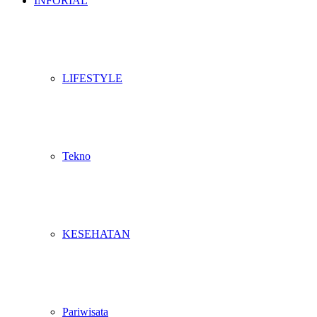
INFORIAL
LIFESTYLE
Tekno
KESEHATAN
Pariwisata