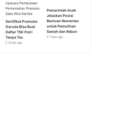
Pemerintah Aceh
Jelaskan Posisi
Bantuan Kementan
Sertifikat Pramuka
untuk Pemulihan
Garuda Bisa Buat
Sawah dan Kebun
Daftar TNI-Polri
Tanpa Tes
11 jam ago
10 jam ago