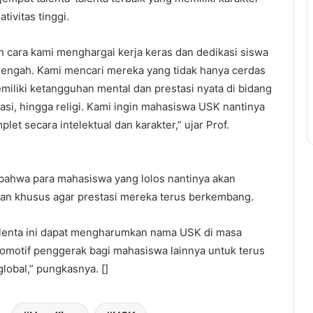
ivitas tinggi.
lah cara kami menghargai kerja keras dan dedikasi siswa
engah. Kami mencari mereka yang tidak hanya cerdas
memiliki ketangguhan mental dan prestasi nyata di bidang
sasi, hingga religi. Kami ingin mahasiswa USK nantinya
let secara intelektual dan karakter,” ujar Prof.
bahwa para mahasiswa yang lolos nantinya akan
n khusus agar prestasi mereka terus berkembang.
alenta ini dapat mengharumkan nama USK di masa
omotif penggerak bagi mahasiswa lainnya untuk terus
global,” pungkasnya. []