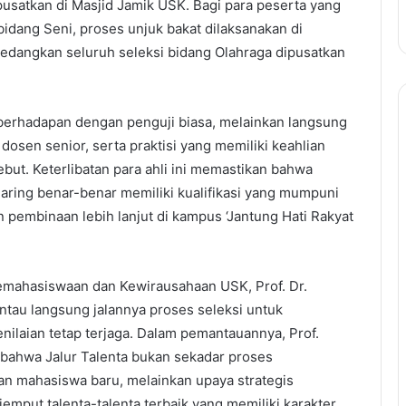
usatkan di Masjid Jamik USK. Bagi para peserta yang
 bidang Seni, proses unjuk bakat dilaksanakan di
edangkan seluruh seleksi bidang Olahraga dipusatkan
berhadapan dengan penguji biasa, melainkan langsung
, dosen senior, serta praktisi yang memiliki keahlian
sebut. Keterlibatan para ahli ini memastikan bahwa
rjaring benar-benar memiliki kualifikasi yang mumpuni
 pembinaan lebih lanjut di kampus ‘Jantung Hati Rakyat
emahasiswaan dan Kewirausahaan USK, Prof. Dr.
ntau langsung jalannya proses seleksi untuk
nilaian tetap terjaga. Dalam pemantauannya, Prof.
bahwa Jalur Talenta bukan sekadar proses
an mahasiswa baru, melainkan upaya strategis
emput talenta-talenta terbaik yang memiliki karakter