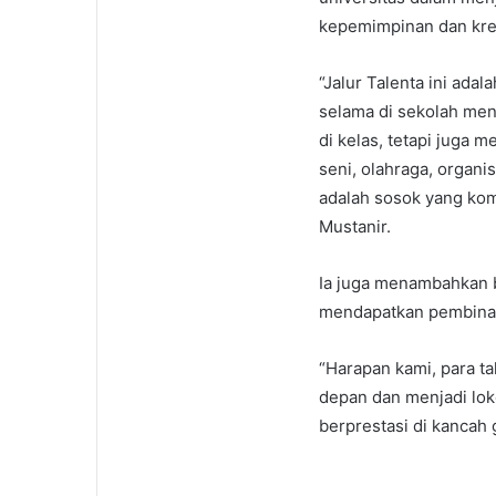
kepemimpinan dan kreat
“Jalur Talenta ini ada
selama di sekolah men
di kelas, tetapi juga 
seni, olahraga, organi
adalah sosok yang komp
Mustanir.
Ia juga menambahkan 
mendapatkan pembinaa
“Harapan kami, para t
depan dan menjadi lok
berprestasi di kancah 