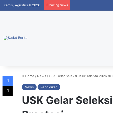
Kamis, Agustus 6 2026
Breaking News
Facebook
Home
/
News
/
USK Gelar Seleksi Jalur Talenta 2026 di 
X
News
Pendidikan
USK Gelar Seleksi