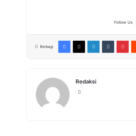
Follow Us
Facebook
X
LinkedIn
Tumblr
Pin
Berbagi
Redaksi
Website