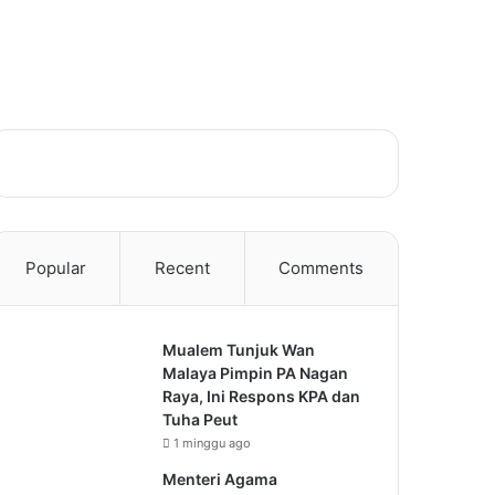
Popular
Recent
Comments
Mualem Tunjuk Wan
Malaya Pimpin PA Nagan
Raya, Ini Respons KPA dan
Tuha Peut
1 minggu ago
Menteri Agama