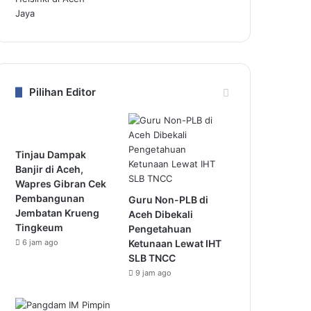
Pilihan Editor
Tinjau Dampak
Banjir di Aceh,
Wapres Gibran Cek
Pembangunan
Guru Non-PLB di
Jembatan Krueng
Aceh Dibekali
Tingkeum
Pengetahuan
6 jam ago
Ketunaan Lewat IHT
SLB TNCC
9 jam ago